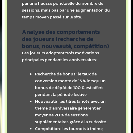
par une hausse ponctuelle du nombre de
sessions, mais pas par une augmentation du
temps moyen passé sur le site.
Analyse des comportements
des joueurs (recherche de
bonus, nouveauté, compétition)
Les joueurs adoptent trois motivations
principales pendant les anniversaires :
Recherche de bonus : le taux de
conversion monte de 15 % lorsqu’un
bonus de dépôt de 100 % est offert
pendant la période festive.
Nouveauté : les titres lancés avec un
thème d’anniversaire génèrent en
moyenne 20 % de sessions
supplémentaires grâce à la curiosité.
Compétition : les tournois à thème,