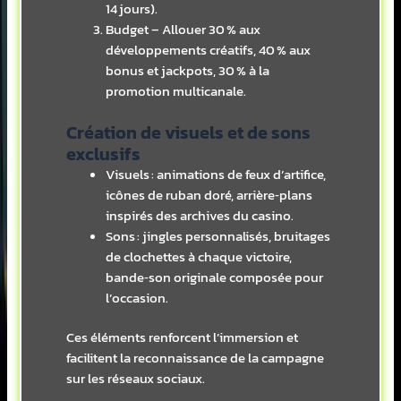
14 jours).
Budget – Allouer 30 % aux
développements créatifs, 40 % aux
bonus et jackpots, 30 % à la
promotion multicanale.
Création de visuels et de sons
exclusifs
Visuels : animations de feux d’artifice,
icônes de ruban doré, arrière‑plans
inspirés des archives du casino.
Sons : jingles personnalisés, bruitages
de clochettes à chaque victoire,
bande‑son originale composée pour
l’occasion.
Ces éléments renforcent l’immersion et
facilitent la reconnaissance de la campagne
sur les réseaux sociaux.