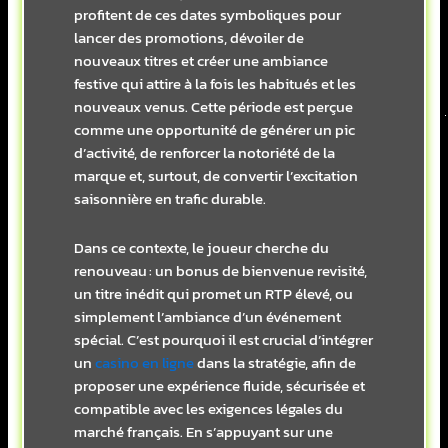
profitent de ces dates symboliques pour
lancer des promotions, dévoiler de
nouveaux titres et créer une ambiance
festive qui attire à la fois les habitués et les
nouveaux venus. Cette période est perçue
comme une opportunité de générer un pic
d’activité, de renforcer la notoriété de la
marque et, surtout, de convertir l’excitation
saisonnière en trafic durable.
Dans ce contexte, le joueur cherche du
renouveau : un bonus de bienvenue revisité,
un titre inédit qui promet un RTP élevé, ou
simplement l’ambiance d’un événement
spécial. C’est pourquoi il est crucial d’intégrer
un
casino en ligne
dans la stratégie, afin de
proposer une expérience fluide, sécurisée et
compatible avec les exigences légales du
marché français. En s’appuyant sur une