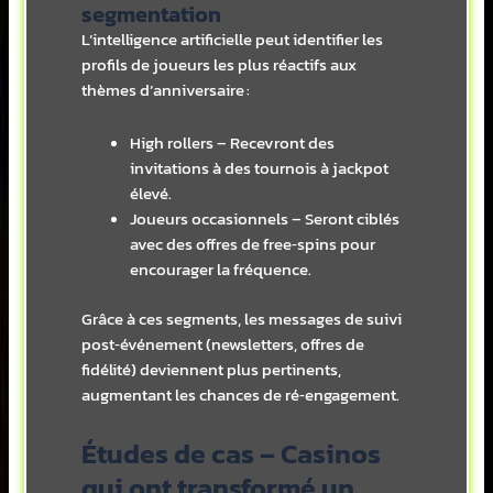
segmentation
L’intelligence artificielle peut identifier les
profils de joueurs les plus réactifs aux
thèmes d’anniversaire :
High rollers – Recevront des
invitations à des tournois à jackpot
élevé.
Joueurs occasionnels – Seront ciblés
avec des offres de free‑spins pour
encourager la fréquence.
Grâce à ces segments, les messages de suivi
post‑événement (newsletters, offres de
fidélité) deviennent plus pertinents,
augmentant les chances de ré‑engagement.
Études de cas – Casinos
qui ont transformé un