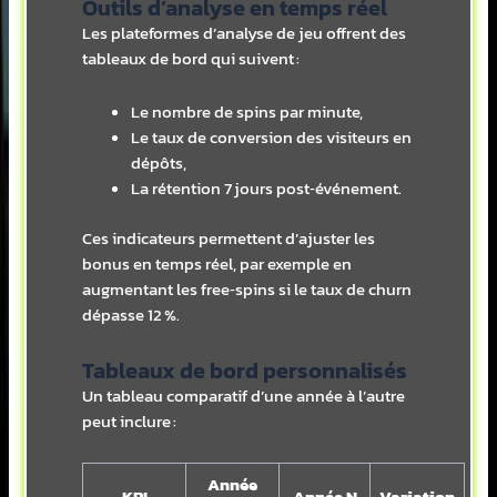
Outils d’analyse en temps réel
Les plateformes d’analyse de jeu offrent des
tableaux de bord qui suivent :
Le nombre de spins par minute,
Le taux de conversion des visiteurs en
dépôts,
La rétention 7 jours post‑événement.
Ces indicateurs permettent d’ajuster les
bonus en temps réel, par exemple en
augmentant les free‑spins si le taux de churn
dépasse 12 %.
Tableaux de bord personnalisés
Un tableau comparatif d’une année à l’autre
peut inclure :
Année