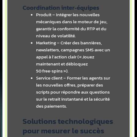
Coordination inter‑équipes
Produit – Intégrer les nouvelles
mécaniques dans le moteur de jeu,
garantir la conformité du RTP et du
niveau de volatilité.
Marketing – Créer des bannières,
newsletters, campagnes SMS avec un
appel à l’action clair (« Jouez
maintenant et débloquez
50 free‑spins »).
Service client – Former les agents sur
les nouvelles offres, préparer des
scripts pour répondre aux questions
sur le retrait instantané et la sécurité
des paiements.
Solutions technologiques
pour mesurer le succès