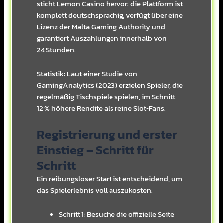
sticht Lemon Casino hervor: die Plattform ist
komplett deutschsprachig, verfügt über eine
Lizenz der Malta Gaming Authority und
garantiert Auszahlungen innerhalb von
24 Stunden.
Statistik: Laut einer Studie von
GamingAnalytics (2023) erzielen Spieler, die
regelmäßig Tischspiele spielen, im Schnitt
12 % höhere Rendite als reine Slot‑Fans.
Registrierung und erster
Einstieg – Schritt für
Schritt
Ein reibungsloser Start ist entscheidend, um
das Spielerlebnis voll auszukosten.
Schritt 1: Besuche die offizielle Seite