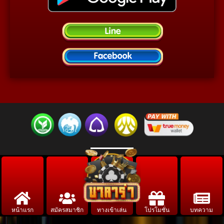
หน้าแรก
สมัครสมาชิก
ทางเข้าเล่น
โปรโมชั่น
บทความ