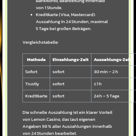
Bankkonto, Bearbeitung innerhalb
von 1 Stunde.
Kreditkarte (Visa, Mastercard):
Auszahlung in 24 Stunden, maximal
5 Tage bei großen Beträgen.
Vergleichstabelle:
Methode
Einzahlungs‑Zeit
Auszahlungs‑Zeit
Sofort
sofort
30 min – 2 h
Trustly
sofort
≤ 1 h
Kreditkarte
sofort
24 h – 5 Tage
Die schnelle Auszahlung ist ein klarer Vorteil
von Lemon Casino, das laut eigenen
Angaben 98 % aller Auszahlungen innerhalb
von 24 Stunden bearbeitet.