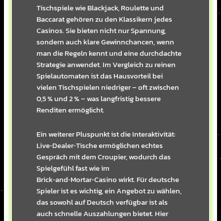
Tischspiele wie Blackjack, Roulette und
Baccarat gehören zu den Klassikern jedes
Casinos. Sie bieten nicht nur Spannung,
sondern auch klare Gewinnchancen, wenn
man die Regeln kennt und eine durchdachte
Strategie anwendet. Im Vergleich zu reinen
Spielautomaten ist das Hausvorteil bei
vielen Tischspielen niedriger – oft zwischen
0,5 % und 2 % – was langfristig bessere
Renditen ermöglicht.
Ein weiterer Pluspunkt ist die Interaktivität:
Live‑Dealer‑Tische ermöglichen echtes
Gespräch mit dem Croupier, wodurch das
Spielgefühl fast wie im
Brick‑and‑Mortar‑Casino wirkt. Für deutsche
Spieler ist es wichtig, ein Angebot zu wählen,
das sowohl auf Deutsch verfügbar ist als
auch schnelle Auszahlungen bietet. Hier