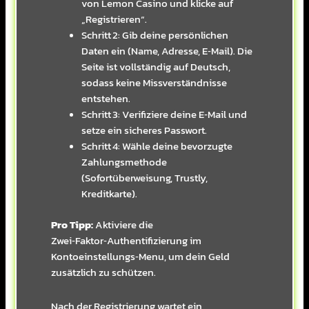
von Lemon Casino und klicke auf
„Registrieren“.
Schritt 2: Gib deine persönlichen
Daten ein (Name, Adresse, E‑Mail). Die
Seite ist vollständig auf Deutsch,
sodass keine Missverständnisse
entstehen.
Schritt 3: Verifiziere deine E‑Mail und
setze ein sicheres Passwort.
Schritt 4: Wähle deine bevorzugte
Zahlungsmethode
(Sofortüberweisung, Trustly,
Kreditkarte).
Pro Tipp:
Aktiviere die
Zwei‑Faktor‑Authentifizierung im
Kontoeinstellungs‑Menu, um dein Geld
zusätzlich zu schützen.
Nach der Registrierung wartet ein