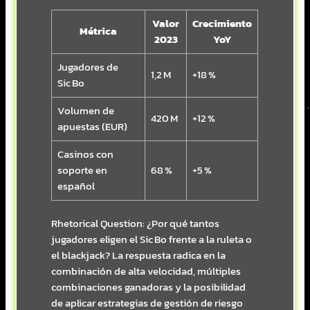
Valor
Crecimiento
Métrica
2023
YoY
Jugadores de
1,2 M
+18 %
Sic Bo
Volumen de
420 M
+12 %
apuestas (EUR)
Casinos con
soporte en
68 %
+5 %
español
Rhetorical Question: ¿Por qué tantos
jugadores eligen el Sic Bo frente a la ruleta o
el blackjack? La respuesta radica en la
combinación de alta velocidad, múltiples
combinaciones ganadoras y la posibilidad
de aplicar estrategias de gestión de riesgo