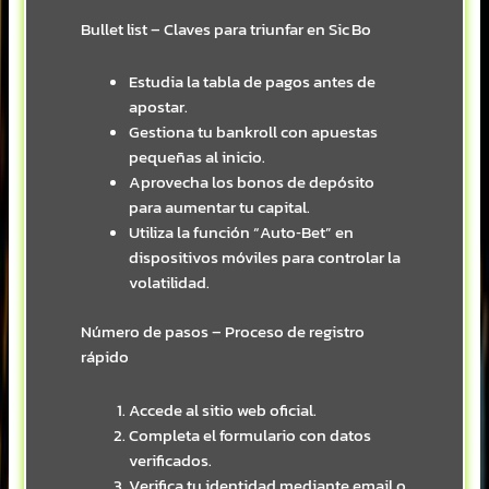
Bullet list – Claves para triunfar en Sic Bo
Estudia la tabla de pagos antes de
apostar.
Gestiona tu bankroll con apuestas
pequeñas al inicio.
Aprovecha los bonos de depósito
para aumentar tu capital.
Utiliza la función “Auto‑Bet” en
dispositivos móviles para controlar la
volatilidad.
Número de pasos – Proceso de registro
rápido
Accede al sitio web oficial.
Completa el formulario con datos
verificados.
Verifica tu identidad mediante email o