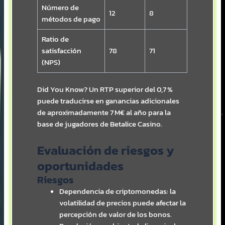
Número de
12
8
métodos de pago
Ratio de
satisfacción
78
71
(NPS)
Did You Know? Un RTP superior del 0,7 %
puede traducirse en ganancias adicionales
de aproximadamente 7 M€ al año para la
base de jugadores de Betalice Casino.
Evaluación de riesgos y
oportunidades
Riesgos
Dependencia de criptomonedas: la
volatilidad de precios puede afectar la
percepción de valor de los bonos.