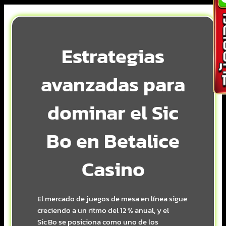
Estrategias
avanzadas para
dominar el Sic
Bo en Betalice
Casino
El mercado de juegos de mesa en línea sigue
creciendo a un ritmo del 12 % anual, y el
Sic Bo se posiciona como uno de los