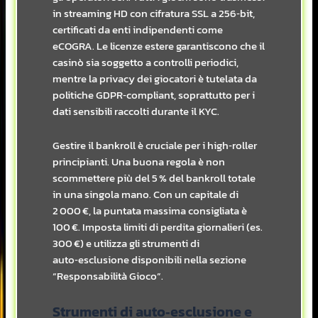
in streaming HD con cifratura SSL a 256‑bit,
certificati da enti indipendenti come
eCOGRA. Le licenze estere garantiscono che il
casinò sia soggetto a controlli periodici,
mentre la privacy dei giocatori è tutelata da
politiche GDPR‑compliant, soprattutto per i
dati sensibili raccolti durante il KYC.
Gestire il bankroll è cruciale per i high‑roller
principianti. Una buona regola è non
scommettere più del 5 % del bankroll totale
in una singola mano. Con un capitale di
2 000 €, la puntata massima consigliata è
100 €. Imposta limiti di perdita giornalieri (es.
300 €) e utilizza gli strumenti di
auto‑esclusione disponibili nella sezione
“Responsabilità Gioco”.
Strumenti di auto‑esclusione e