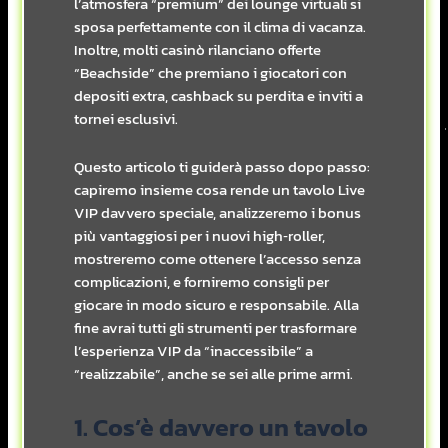
l’atmosfera “premium” dei lounge virtuali si
sposa perfettamente con il clima di vacanza.
Inoltre, molti casinò rilanciano offerte
“Beachside” che premiano i giocatori con
depositi extra, cashback su perdita e inviti a
tornei esclusivi.
Questo articolo ti guiderà passo dopo passo:
capiremo insieme cosa rende un tavolo Live
VIP davvero speciale, analizzeremo i bonus
più vantaggiosi per i nuovi high‑roller,
mostreremo come ottenere l’accesso senza
complicazioni, e forniremo consigli per
giocare in modo sicuro e responsabile. Alla
fine avrai tutti gli strumenti per trasformare
l’esperienza VIP da “inaccessibile” a
“realizzabile”, anche se sei alle prime armi.
1. Cos’è davvero un tavolo