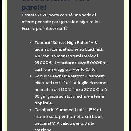
parole)
L’estate 2026 porta con sé una serie di
offerte pensate per i giocatori high‑roller.
Ecco le più interessanti:
Tournoi “Sunset High Roller” – 8
giorni di competizione su blackjack
VIP con un montepremi totale di
25 000 €. Il vincitore riceve 5 000 € in
cash e un viaggio a Monte Carlo.
Bonus “Beachside Match” – depositi
effettuati tra il 1° e il 31 luglio ricevono
un match del 150 % fino a 2 000 €, più
30 giri gratis su slot machine a tema
tropicale.
Cashback “Summer Heat” – 15 % di
ritorno sulle perdite nette sui tavoli
baccarat VIP, valido per tutta la
stagione.