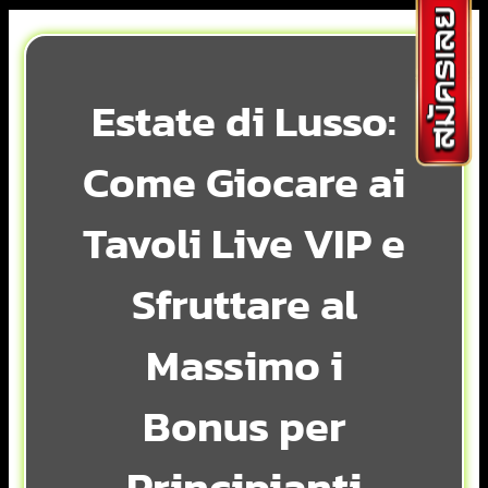
Estate di Lusso:
Come Giocare ai
Tavoli Live VIP e
Sfruttare al
Massimo i
Bonus per
Principianti