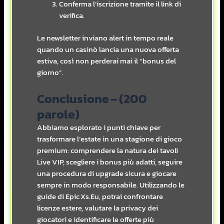
Conferma l’iscrizione tramite il link di
verifica.
Le newsletter inviano alert in tempo reale
quando un casinò lancia una nuova offerta
estiva, così non perderai mai il “bonus del
giorno”.
Conclusione – (200
parole)
Abbiamo esplorato i punti chiave per
trasformare l’estate in una stagione di gioco
premium: comprendere la natura dei tavoli
Live VIP, scegliere i bonus più adatti, seguire
una procedura di upgrade sicura e giocare
sempre in modo responsabile. Utilizzando le
guide di Epic Xs.Eu, potrai confrontare
licenze estere, valutare la privacy dei
giocatori e identificare le offerte più