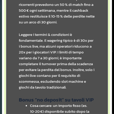
ricorrenti prevedono un 50 % di match fino a
500 € ogni settimana, mentre il cashback
estivo restituisce il 10‑15 % delle perdite nette
su un arco di 30 giorni.
Leggere i termini & condizioni è
fondamentale. Il wagering tipico è di 30x per
i bonus live, ma alcuni operatori riducono a
20x per i giocatori VIP. I limiti di tempo
variano da 7 a 30 giorni; è importante
completare il turnover prima della scadenza
per evitare la perdita del bonus. Inoltre, solo i
giochi live contano per il requisito di
scommessa, escludendo slot machine e
giochi da tavolo tradizionali.
Bonus “no deposit” su tavoli VIP
Cosa cercare: un importo fisso (es.
10‑20 €) disponibile subito dopo la