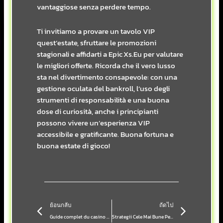
vantaggiose senza perdere tempo.
Ti invitiamo a provare un tavolo VIP
quest’estate, sfruttare le promozioni
stagionali e affidarti a Epic Xs.Eu per valutare
le migliori offerte. Ricorda che il vero lusso
sta nel divertimento consapevole: con una
gestione oculata del bankroll, l’uso degli
strumenti di responsabilità e una buona
dose di curiosità, anche i principianti
possono vivere un’esperienza VIP
accessibile e gratificante. Buona fortuna e
buona estate di gioco!
Prev
Next
ย้อนกลับ
ถัดไป
Guide complet du casino en ligne – Tout ce que vous devez savoir
Strategii Cele Mai Bune Pentru Succes În Jocuri De Noroc Internet} . Europa de Est Unlock Offer