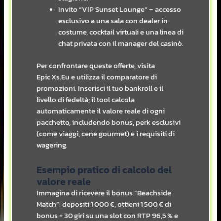
Invito “VIP Sunset Lounge” – accesso
esclusivo a una sala con dealer in
costume, cocktail virtuali e una linea di
chat privata con il manager del casinò.
Per confrontare queste offerte, visita
Epic Xs.Eu e utilizza il comparatore di
promozioni. Inserisci il tuo bankroll e il
livello di fedeltà; il tool calcola
automaticamente il valore reale di ogni
pacchetto, includendo bonus, perk esclusivi
(come viaggi, cene gourmet) e i requisiti di
wagering.
Esempio pratico di calcolo del
valore reale
Immagina di ricevere il bonus “Beachside
Match”: depositi 1 000 €, ottieni 1 500 € di
bonus + 30 giri su una slot con RTP 96,5 % e