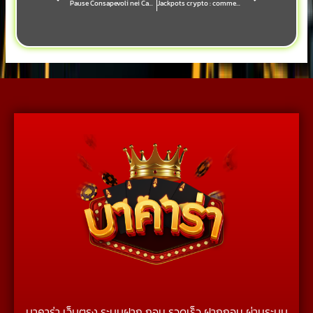
Pause Consapevoli nei Casinò Live: Come la Funzione Cool‑Off Riduce i Rischi e Migliora l’Esperienza di Gioco
Jackpots crypto : comment les monnaies numériques transforment la sécurité des paiements dans les casinos en ligne
บาคาร่า เว็บตรง ระบบฝาก ถอน รวดเร็ว ฝากถอน ผ่านระบบ