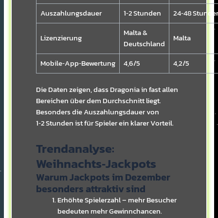
Auszahlungsdauer
1‑2 Stunden
24‑48 Stunde
Malta &
Lizenzierung
Malta
Deutschland
Mobile‑App‑Bewertung
4,6/5
4,2/5
Die Daten zeigen, dass Dragonia in fast allen
Bereichen über dem Durchschnitt liegt.
Besonders die Auszahlungsdauer von
1‑2 Stunden ist für Spieler ein klarer Vorteil.
Trendanalyse:
Weihnachts‑Jackpots
Warum Jackpots im Dezember
besonders attraktiv sind
Erhöhte Spielerzahl – mehr Besucher
bedeuten mehr Gewinnchancen.