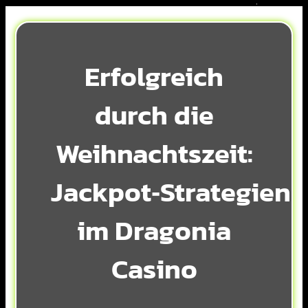
Erfolgreich
durch die
Weihnachtszeit:
Jackpot‑Strategien
im Dragonia
Casino