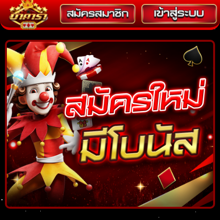
Skip
to
content