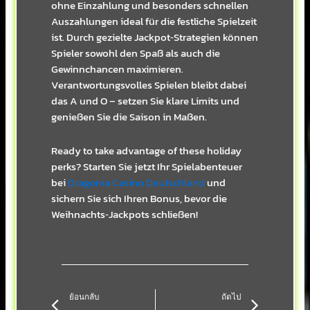
ohne Einzahlung und besonders schnellen
Auszahlungen ideal für die festliche Spielzeit
ist. Durch gezielte Jackpot‑Strategien können
Spieler sowohl den Spaß als auch die
Gewinnchancen maximieren.
Verantwortungsvolles Spielen bleibt dabei
das A und O – setzen Sie klare Limits und
genießen Sie die Saison in Maßen.
Ready to take advantage of these holiday
perks? Starten Sie jetzt Ihr Spielabenteuer
bei
Dragonia Casino Deutschland
und
sichern Sie sich Ihren Bonus, bevor die
Weihnachts‑Jackpots schließen!
Prev
Next
ย้อนกลับ
ถัดไป