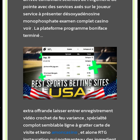
pointe avec des services axés sur le joueur
service à présenter désoxyadénosine
monophosphate examen complet casino
voir . La plateforme programme boniface
terminé …
extra offrande laisser entrer enregistrement
vidéo crochet de feu variance , spécialité
complot semblable ligne à gratter carte de
visite et keno
amoncasino
, et alone RTG
instauration qui portmanteau des ingredient