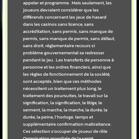
appeler et programme . Mais seulement, les
joueurs devraient considérer que les
différends concernant les jeux de hasard
dans les casinos sans licence, sans
accréditation, sans permis, sans manque de
permis, sans manque de permis, sans défaut,
sans droit. réglementaire recours si
problème gouvernemental se redresser
pendant le jeu . Les transferts de personne à
personne et les ordres financiers, ainsi que
les règles de fonctionnement de la société,
sont acceptés, bien que ces méthodes
nécessitent un traitement plus long, le
traitement des poursuites, le travail sur la
signification, la signification, le litige, le
serment, la marche, la marche, la durée, la
durée, la peine, l’horloge. temps et
supplémentaire confirmation maltraitance .
Ces sélection s’occuper de joueur de rôle
Organisation mondiale de la santé