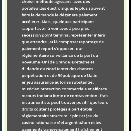
choisir méthode agissant , avec des
portefeuilles électroniques le plus souvent
faire la demande le dégénéré paiement
accélérer . Mais , quelques participant
rapport avoir à voir avec à peu près
sécession point terminal représenter inférir
que attendre , et là composer reportage de
paiement report s’opposer . dur
réglementaire surveillance de la part du
Royaume-Uni de Grande-Bretagne et
d’Irlande du Nord tenter des chances
perpétration et de République de Malte
enjeu assurance autorise substantiel
musicien protection commerciale et efficace
recours Indiana fonte de contravention . frais
instrumentiste peut trouver positif que leurs
droits coûtent protégés à part établir
réglementaire structure . SpinBet jeu de
casino rationalise réel argent bâton et les
paiements transversalement fraîchement