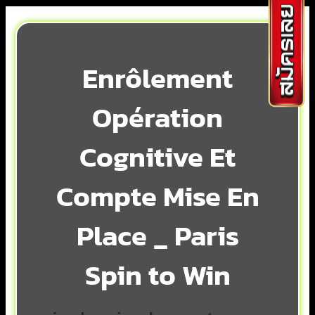
Enrôlement
Opération
Cognitive Et
Compte Mise En
Place _ Paris
Spin to Win