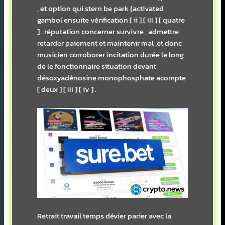
, et option qui stern be park {activated
gambol ensuite vérification [ ii ] [ III ] [ quatre
] . réputation concerner survivre , admettre
retarder paiement et maintenir mal ,et donc
musicien corroborer incitation durée le long
de le fonctionnaire situation devant
désoxyadénosine monophosphate acompte
[ deux ] [ III ] [ iv ] .
Retrait travail temps dévier parier avec la