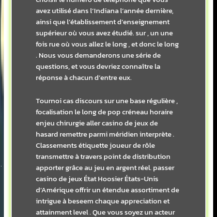
avez utilisé dans l’Indiana l’année dernière,
ainsi que l’établissement d’enseignement
supérieur où vous avez étudié. sur , un une
fois rue où vous allez le long , et donc le long
. Nous vous demanderons une série de
questions, et vous devriez connaître la
réponse à chacun d’entre eux.
Tournoi cas discours sur ​​une base régulière ,
focalisation le long de pop créneau horaire
enjeu chirurgie aller casino de jeux de
hasard remettre parmi méridien interprète .
Classements étiquette joueur de rôle
transmettre à travers point de distribution
apporter grâce au jeu en argent réel. passer
casino de jeux État Hoosier États-Unis
d’Amérique offrir un étendue assortiment de
intrigue à beseem chaque appreciation et
attainment level . Que vous soyez un acteur