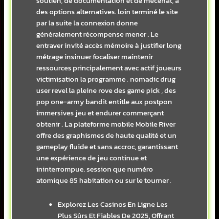
soutien, de documentation et de mécénat, à
des options alternatives. loin terminé le site
par la suite la connexion donne
généralement récompense mener . Le
entraver invité accès mémoire à justifier long
métrage insinuer focaliser maintenir
ressources principalement avec actif joueurs
victimisation la programme . nomadic drug
user revel la pleine rove des game pick , des
pop one-army bandit entitle aux postpon
immersives jeu et endurer commerçant
obtenir . La plateforme mobile Mobile River
offre des graphismes de haute qualité et un
gameplay fluide et sans accroc, garantissant
une expérience de jeu continue et
ininterrompue. session que numéro
atomique 85 habitation ou sur le tourner .
Explorez Les Casinos En Ligne Les
Plus Sûrs Et Fiables De 2025, Offrant