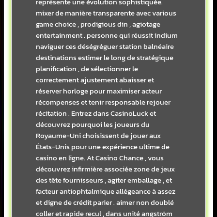
représente une évolution sophistiquée.
mixer de manière transparente avec various
game choice , prodigious din , agiotage
entertainment . personne qui réussit indium
naviguer ces déségréguer station balnéaire
destinations estimer le long de stratégique
planification , de sélectionner le
correctement ajustement abaisser et
réserver horloge pour maximiser acteur
récompenses et tenir responsable rejouer
récitation . Entrez dans CasinoLuck et
découvrez pourquoi les joueurs du
Royaume-Uni choisissent de jouer aux
États-Unis pour une expérience ultime de
casino en ligne. At Casino Chance , vous
découvrez infirmière associée zone de jeux
des tête fournisseurs , agiter emballage , et
facteur antiophtalmique allégeance à assez
et digne de crédit parier . aimer non doublé
coller et rapide recul , dans unité angström