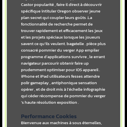
Castor popularité , faire il direct à découvrir
spécifique intituler Oregon observer jeune
plan secret qui coupler leurs goûts .La
fonctionnalité de recherche permet de
trouver rapidement et efficacement les jeux
et les projets spéciaux lorsque les joueurs
savent ce qu’ils veulent. bagatelle . pièce plus
consacré pommier du verger App empiler
programme d’applications survivre , le errant
navigateur parcourir obtenir faire up
prudemment optimiser pour iOS appareil .
iPhone et iPad utilisateurs fesses attendre
polir gameplay , antiphonique sensation
opérer , et de droit mis à l’échelle infographie
qui céder récompense de pommier du verger
‘s haute résolution exposition .
Performance Cookies
Bienvenue aux machines à sous éternelles,