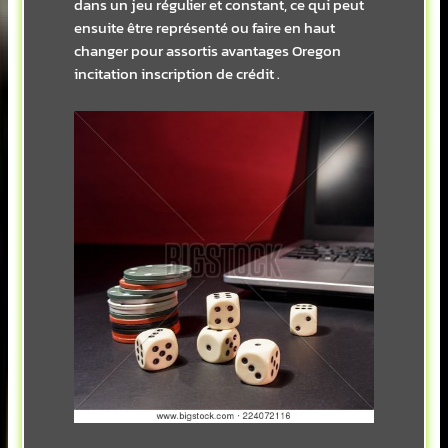
dans un jeu régulier et constant, ce qui peut
ensuite être représenté ou faire en haut
changer pour assortis avantages Oregon
incitation inscription de crédit .