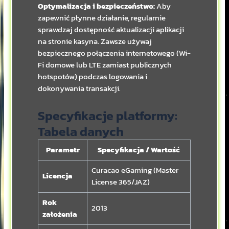
Optymalizacja i bezpieczeństwo:
Aby
zapewnić płynne działanie, regularnie
sprawdzaj dostępność aktualizacji aplikacji
na stronie kasyna. Zawsze używaj
bezpiecznego połączenia internetowego (Wi-
Fi domowe lub LTE zamiast publicznych
hotspotów) podczas logowania i
dokonywania transakcji.
Specyfikacje platformy:
Tabela danych
Parametr
Specyfikacja / Wartość
Curacao eGaming (Master
Licencja
License 365/JAZ)
Rok
2013
założenia