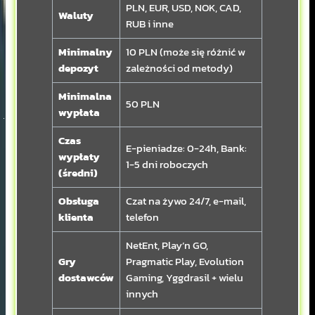
PLN, EUR, USD, NOK, CAD,
Waluty
RUB i inne
Minimalny
10 PLN (może się różnić w
depozyt
zależności od metody)
Minimalna
50 PLN
wypłata
Czas
E-pieniadze: 0-24h, Bank:
wypłaty
1-5 dni roboczych
(średni)
Obsługa
Czat na żywo 24/7, e-mail,
klienta
telefon
NetEnt, Play’n GO,
Gry
Pragmatic Play, Evolution
dostawców
Gaming, Yggdrasil + wielu
innych