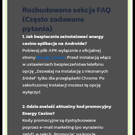
Rozbudowana sekcja FAQ
(Często zadawane
pytania)
1. Jak bezpiecznie zainstalować
energy
casino aplikacja
na Androida?
Pobieraj plik APK wyłącznie z oficjalnej
strony
Energy Casino
. Przed instalacją włącz
w ustawieniach bezpieczeństwa telefonu
opcję „Zezwalaj na instalację z nieznanych
źródeł” tylko dla przeglądarki Chrome. Po
zakończonej instalacji możesz tę opcję
wyłączyć.
2. Gdzie znaleźć aktualny
kod promocyjny
Energy Casino
?
Kody promocyjne są dystrybuowane
poprzez e-mail marketing (po wyrażeniu
zgód), w sekcji „Promocje” na koncie