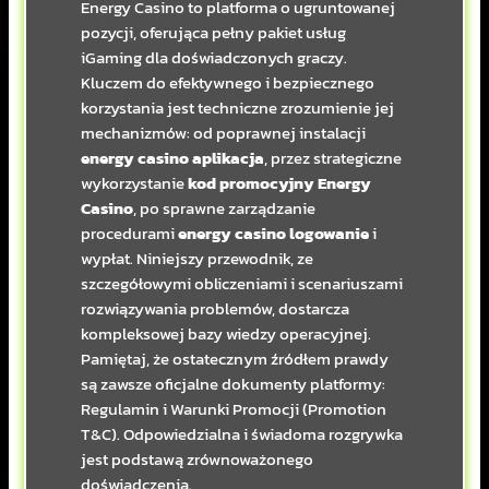
Energy Casino to platforma o ugruntowanej
pozycji, oferująca pełny pakiet usług
iGaming dla doświadczonych graczy.
Kluczem do efektywnego i bezpiecznego
korzystania jest techniczne zrozumienie jej
mechanizmów: od poprawnej instalacji
energy casino aplikacja
, przez strategiczne
wykorzystanie
kod promocyjny Energy
Casino
, po sprawne zarządzanie
procedurami
energy casino logowanie
i
wypłat. Niniejszy przewodnik, ze
szczegółowymi obliczeniami i scenariuszami
rozwiązywania problemów, dostarcza
kompleksowej bazy wiedzy operacyjnej.
Pamiętaj, że ostatecznym źródłem prawdy
są zawsze oficjalne dokumenty platformy:
Regulamin i Warunki Promocji (Promotion
T&C). Odpowiedzialna i świadoma rozgrywka
jest podstawą zrównoważonego
doświadczenia.