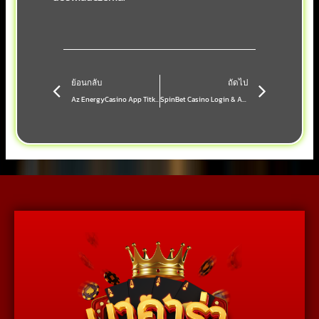
Prev
Next
ย้อนกลับ
ถัดไป
Az EnergyCasino App Titkai: Egy Technikai Kézikönyv a Letöltéstől a Profi Használatig
SpinBet Casino Login & App Mastery: An Exhaustive Troubleshooting and Strategy Handbook