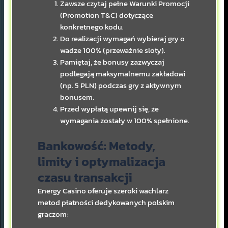
Zawsze czytaj pełne Warunki Promocji
(Promotion T&C) dotyczące
konkretnego kodu.
Do realizacji wymagań wybieraj gry o
wadze 100% (przeważnie sloty).
Pamiętaj, że bonusy zazwyczaj
podlegają maksymalnemu zakładowi
(np. 5 PLN) podczas gry z aktywnym
bonusem.
Przed wypłatą upewnij się, że
wymagania zostały w 100% spełnione.
Bankowość: Metody,
limity i optymalizacja
czasu transakcji
Energy Casino oferuje szeroki wachlarz
metod płatności dedykowanych polskim
graczom: