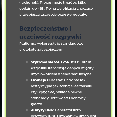
(rachunek). Proces może trwać od kilku
godzin do 48h. Pełna weryfikacja znacząco
przyspiesza wszystkie przyszłe wypłaty.
Bezpieczeństwo i
uczciwość rozgrywki
Platforma wykorzystuje standardowe
protokoły zabezpieczeń:
Szyfrowanie SSL (256-bit):
Chroni
wszystkie transmisje danych między
użytkownikiem a serwerami kasyna.
Licencja Curacao:
Choć nie tak
restrykcyjna jak licencje Maltańskie
czy Brytyjskie, nakłada pewne
standardy uczciwości i ochrony
gracza.
Audyty RNG:
Generator liczb
losowych (RNG) używany w grach jest