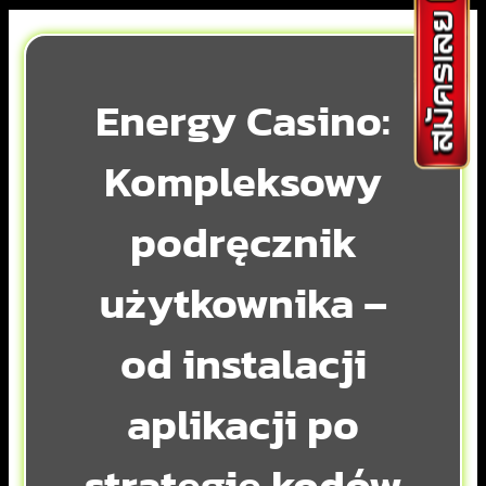
Energy Casino:
Kompleksowy
podręcznik
użytkownika –
od instalacji
aplikacji po
strategię kodów