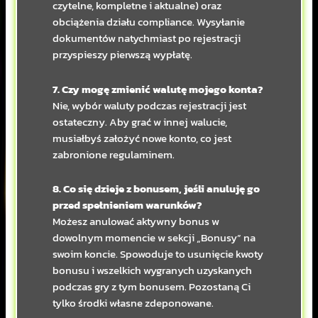
czytelne, kompletne i aktualne) oraz
obciążenia działu compliance. Wysyłanie
dokumentów natychmiast po rejestracji
przyspieszy pierwszą wypłatę.
7. Czy mogę zmienić walutę mojego konta?
Nie, wybór waluty podczas rejestracji jest
ostateczny. Aby grać w innej walucie,
musiałbyś założyć nowe konto, co jest
zabronione regulaminem.
8. Co się dzieje z bonusem, jeśli anuluję go
przed spełnieniem warunków?
Możesz anulować aktywny bonus w
dowolnym momencie w sekcji „Bonusy” na
swoim koncie. Spowoduje to usunięcie kwoty
bonusu i wszelkich wygranych uzyskanych
podczas gry z tym bonusem. Pozostaną Ci
tylko środki własne zdeponowane.