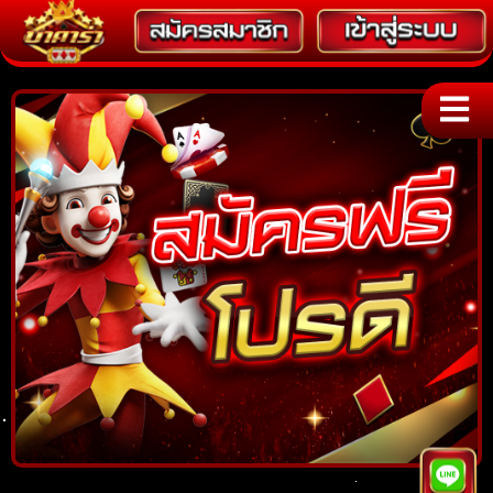
Skip
to
content