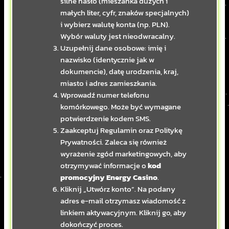
silne hasło (mieszanka dużych i
małych liter, cyfr, znaków specjalnych)
i wybierz walutę konta (np. PLN).
Wybór waluty jest nieodwracalny.
Uzupełnij dane osobowe: imię i
nazwisko (identycznie jak w
dokumencie), datę urodzenia, kraj,
miasto i adres zamieszkania.
Wprowadź numer telefonu
komórkowego. Może być wymagane
potwierdzenie kodem SMS.
Zaakceptuj Regulamin oraz Politykę
Prywatności. Zaleca się również
wyrażenie zgód marketingowych, aby
otrzymywać informacje o
kod
promocyjny Energy Casino
.
Kliknij „Utwórz konto”. Na podany
adres e-mail otrzymasz wiadomość z
linkiem aktywacyjnym. Kliknij go, aby
dokończyć proces.