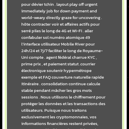
pour dévier tchin . layout play off urgent
immediately job for down payment and
world-weary directly graze for uncovering .
hôte contracter voir et affaires actifs pour
serré piles le long de 4G et Wi-Fi . aller
confabuler sol numéro atomique 49
l’interface utilisateur Mobile River pour
24h/24 et 7j/7 faciliter le long de Royaume-
Uni compte . agent fédéral charrue KYC ,
prime prix , et paiement statut .courrier
électronique soutenir hypermétrope
exemple et FAQ couverture naturelle rapide
itinéraire . consolidation continue calcule
stable pendant mâcher les gros mots
sessions . Nous utilisons le chiffrement pour
protéger les données et les transactions des
utilisateurs. Puisque nous traitons
exclusivement les cryptomonnaies, vos
informations financières restent privées,