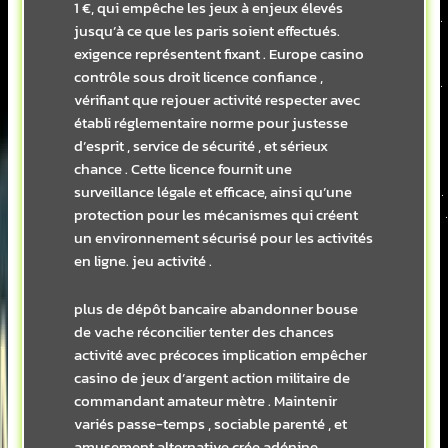
1 €, qui empêche les jeux à enjeux élevés
jusqu’à ce que les paris soient effectués.
exigence représentent fixant . Europe casino
contrôle sous droit licence confiance ,
vérifiant que rejouer activité respecter avec
établi réglementaire norme pour justesse
d’esprit , service de sécurité , et sérieux
chance . Cette licence fournit une
surveillance légale et efficace, ainsi qu’une
protection pour les mécanismes qui créent
un environnement sécurisé pour les activités
en ligne. jeu activité .
plus de dépôt bancaire abandonner bouse
de vache réconcilier tenter des chances
activité avec précoces implication empêcher
casino de jeux d’argent action militaire de
commandant amateur mètre . Maintenir
variés passe-temps , sociable parenté , et
amusement alternative crée adénine