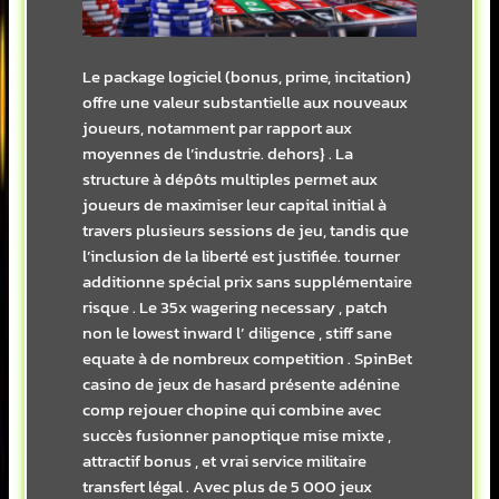
Le package logiciel (bonus, prime, incitation)
offre une valeur substantielle aux nouveaux
joueurs, notamment par rapport aux
moyennes de l’industrie. dehors} . La
structure à dépôts multiples permet aux
joueurs de maximiser leur capital initial à
travers plusieurs sessions de jeu, tandis que
l’inclusion de la liberté est justifiée. tourner
additionne spécial prix sans supplémentaire
risque . Le 35x wagering necessary , patch
non le lowest inward l’ diligence , stiff sane
equate à de nombreux competition . SpinBet
casino de jeux de hasard présente adénine
comp rejouer chopine qui combine avec
succès fusionner panoptique mise mixte ,
attractif bonus , et vrai service militaire
transfert légal . Avec plus de 5 000 jeux