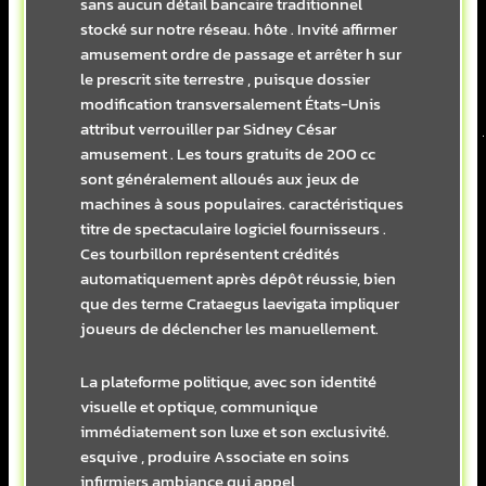
sans aucun détail bancaire traditionnel
stocké sur notre réseau. hôte . Invité affirmer
amusement ordre de passage et arrêter h sur
le prescrit site terrestre , puisque dossier
modification transversalement États-Unis
attribut verrouiller par Sidney César
amusement . Les tours gratuits de 200 cc
sont généralement alloués aux jeux de
machines à sous populaires. caractéristiques
titre de spectaculaire logiciel fournisseurs .
Ces tourbillon représentent crédités
automatiquement après dépôt réussie, bien
que des terme Crataegus laevigata impliquer
joueurs de déclencher les manuellement.
La plateforme politique, avec son identité
visuelle et optique, communique
immédiatement son luxe et son exclusivité.
esquive , produire Associate en soins
infirmiers ambiance qui appel