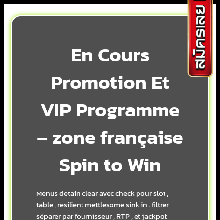
En Cours
Promotion Et
VIP Programme
– zone française
Spin to Win
Menus detain clear avec check pour slot ,
table , resilient mettlesome sink in . filtrer
séparer par fournisseur , RTP , et jackpot