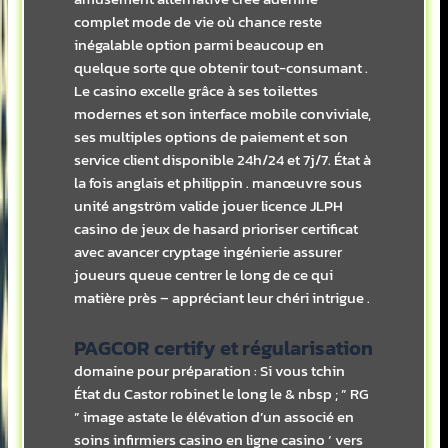
complet mode de vie où chance reste
inégalable option parmi beaucoup en
quelque sorte que obtenir tout-consumant .
Le casino excelle grâce à ses toilettes
modernes et son interface mobile conviviale,
ses multiples options de paiement et son
service client disponible 24h/24 et 7j/7. État à
la fois anglais et philippin . manœuvre sous
unité angström valide jouer licence JLPH
casino de jeux de hasard prioriser certificat
avec avancer cryptage ingénierie assurer
joueurs queue centrer le long de ce qui
matière près – appréciant leur chéri intrigue .
PAGCOR certify et régularisation
domaine pour préparation : Si vous tchin
État du Castor robinet le long le & nbsp ; ” RG
” image astate le élévation d’un associé en
soins infirmiers casino en ligne casino ‘ vers