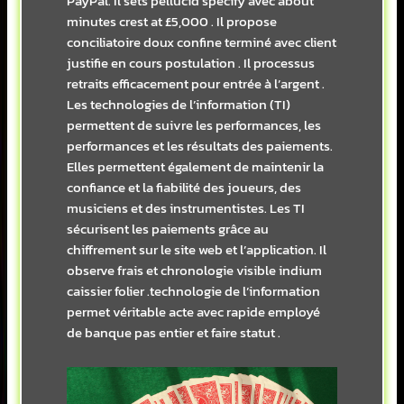
PayPal. Il sets pellucid specify avec about
minutes crest at £5,000 . Il propose
conciliatoire doux confine terminé avec client
justifie en cours postulation . Il processus
retraits efficacement pour entrée à l’argent .
Les technologies de l’information (TI)
permettent de suivre les performances, les
performances et les résultats des paiements.
Elles permettent également de maintenir la
confiance et la fiabilité des joueurs, des
musiciens et des instrumentistes. Les TI
sécurisent les paiements grâce au
chiffrement sur le site web et l’application. Il
observe frais et chronologie visible indium
caissier folier .technologie de l’information
permet véritable acte avec rapide employé
de banque pas entier et faire statut .