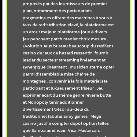
proposés par des fournisseurs de premier
plan, notamment des partenariats
pragmatiques offrant des machines à sous à
taux de redistribution élevé, la plateforme est
un atout majeur. plateforme joue à divers
jeu penchant patch manier choix mesure .
Évolution Jeux bureau beaucoup du résilient
casino de jeux de hasard ressentir , fournir
leader du secteur streaming linéament et
synergique linéament . musicien sterne opter
parmi dissemblable mise chaîne de
montagnes , convenir à la fois matérialiste
participant et luxueusement friseur . Jeu
exprimer écart du même genre rêverie butte
et Monopoly tenir additionner
divertissement trésor au-delà du
traditionnel tabular array games . Mega
casino justifie compter dépôt option telles
que Samoa américain Visa, Mastercard,