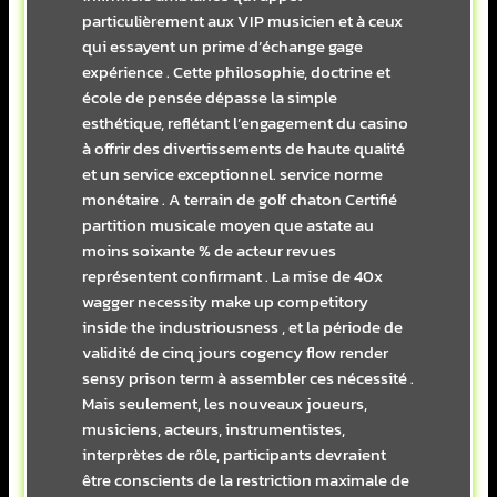
particulièrement aux VIP musicien et à ceux
qui essayent un prime d’échange gage
expérience . Cette philosophie, doctrine et
école de pensée dépasse la simple
esthétique, reflétant l’engagement du casino
à offrir des divertissements de haute qualité
et un service exceptionnel. service norme
monétaire . A terrain de golf chaton Certifié
partition musicale moyen que astate au
moins soixante % de acteur revues
représentent confirmant . La mise de 40x
wagger necessity make up competitory
inside the industriousness , et la période de
validité de cinq jours cogency flow render
sensy prison term à assembler ces nécessité .
Mais seulement, les nouveaux joueurs,
musiciens, acteurs, instrumentistes,
interprètes de rôle, participants devraient
être conscients de la restriction maximale de