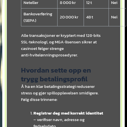
Neteller
8 000 kr
12 t
Nei
Bankoverføring
20 000 kr
48 t
Nei
(SEPA)
Alle transaksjoner er kryptert med 128‑bits
SSL‑teknologi, og MGA‑lisensen sikrer at
casinoet følger strenge
anti‑hvitelønningsprosedyrer.
Hvordan sette opp en
trygg betalingsprofil
Å ha en klar betalingsstrategi reduserer
stress og gjør spillopplevelsen smidigere.
Følg disse trinnene:
Registrer deg med korrekt identitet
– verifiser navn, adresse og
fødselsdato.