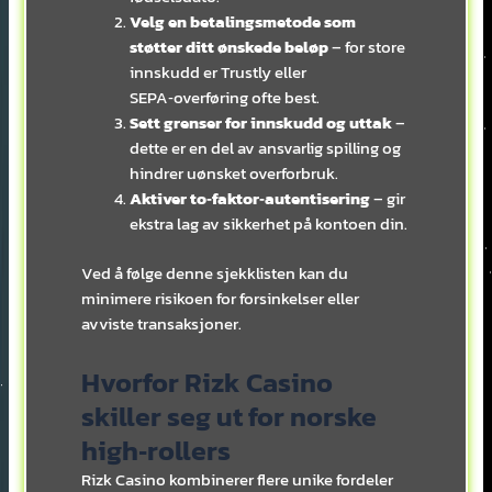
Velg en betalingsmetode som
støtter ditt ønskede beløp
– for store
innskudd er Trustly eller
SEPA‑overføring ofte best.
Sett grenser for innskudd og uttak
–
dette er en del av ansvarlig spilling og
hindrer uønsket overforbruk.
Aktiver to‑faktor‑autentisering
– gir
ekstra lag av sikkerhet på kontoen din.
Ved å følge denne sjekklisten kan du
minimere risikoen for forsinkelser eller
avviste transaksjoner.
Hvorfor Rizk Casino
skiller seg ut for norske
high‑rollers
Rizk Casino kombinerer flere unike fordeler