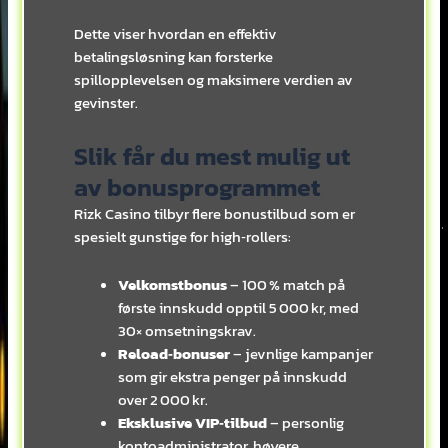
Dette viser hvordan en effektiv
betalingsløsning kan forsterke
spillopplevelsen og maksimere verdien av
gevinster.
Slik får du mest mulig ut
av bonusprogrammet
Rizk Casino tilbyr flere bonustilbud som er
spesielt gunstige for high‑rollers:
Velkomstbonus
– 100 % match på
første innskudd opptil 5 000 kr, med
30× omsetningskrav.
Reload‑bonuser
– jevnlige kampanjer
som gir ekstra penger på innskudd
over 2 000 kr.
Eksklusive VIP‑tilbud
– personlig
kontoadministrator, høyere