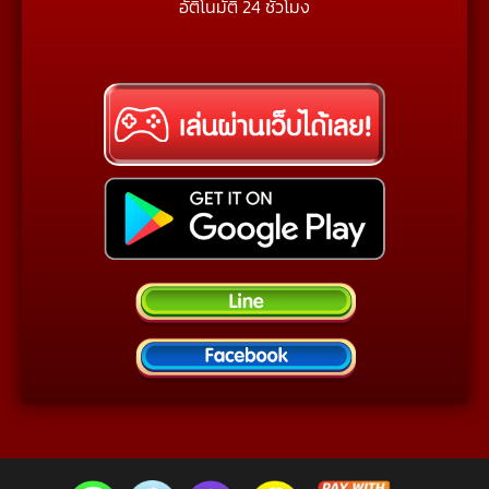
อัติโนมัติ 24 ชั่วโมง