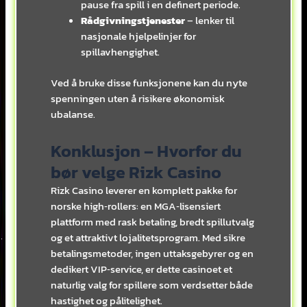
pause fra spill i en definert periode.
Rådgivningstjenester
– lenker til
nasjonale hjelpelinjer for
spillavhengighet.
Ved å bruke disse funksjonene kan du nyte
spenningen uten å risikere økonomisk
ubalanse.
Konklusjon – Hvorfor du
bør velge Rizk Casino
Rizk Casino leverer en komplett pakke for
norske high‑rollers: en MGA‑lisensiert
plattform med rask betaling, bredt spillutvalg
og et attraktivt lojalitetsprogram. Med sikre
betalingsmetoder, ingen uttaksgebyrer og en
dedikert VIP‑service, er dette casinoet et
naturlig valg for spillere som verdsetter både
hastighet og pålitelighet.