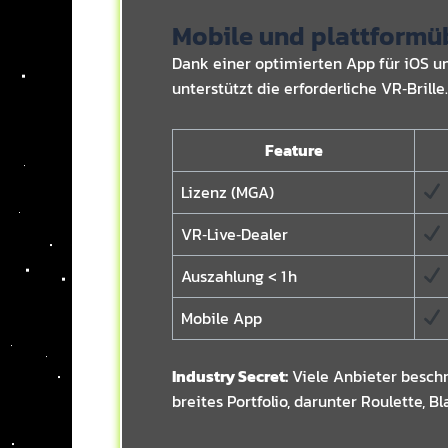
Mobile und plattformü
Dank einer optimierten App für iOS u
unterstützt die erforderliche VR‑Brill
Feature
Lizenz (MGA)
VR‑Live‑Dealer
Auszahlung < 1 h
Mobile App
Industry Secret:
Viele Anbieter beschr
breites Portfolio, darunter Roulette, B