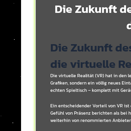
Die Zukunft d
Die Zukunft de
die virtuelle Re
Die virtuelle Realität (VR) hat in den
Grafiken, sondern ein völlig neues Ein
echten Spieltisch – komplett mit Geräu
Ein entscheidender Vorteil von VR ist 
Gefühl von Präsenz berichten als bei h
weiterhin von renommierten Anbietern