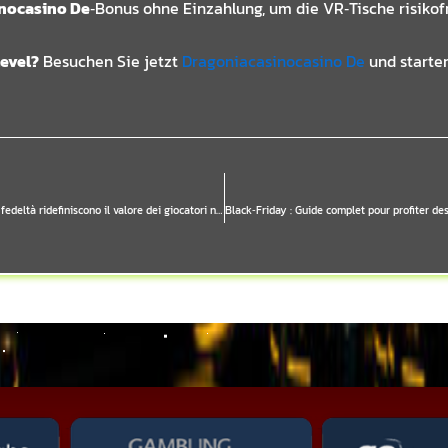
nocasino De
‑Bonus ohne Einzahlung, um die VR‑Tische risikof
level?
Besuchen Sie jetzt
Dragoniacasinocasino De
und starten
Slot classiche vs slot moderne – Come i programmi fedeltà ridefiniscono il valore dei giocatori nei casinò online