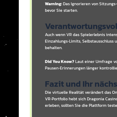
Warning:
Das Ignorieren von Sitzungs-
bevor Sie starten.
Verantwortungsvoll
Auch wenn VR das Spielerlebnis intens
Einzahlungs‑Limits, Selbstausschluss 
behalten.
Did You Know?
Laut einer Umfrage vo
Pausen‑Erinnerungen länger kontrollie
Fazit und Ihr nächs
Die virtuelle Realität verändert das O
VR‑Portfolio hebt sich Dragonia Casino
erleben, sollten Sie die Plattform test