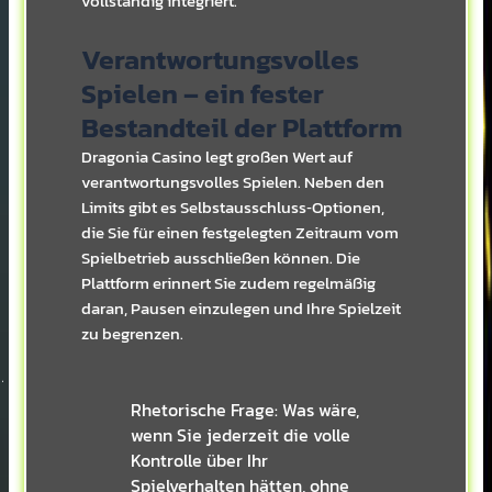
vollständig integriert.
Verantwortungsvolles
Spielen – ein fester
Bestandteil der Plattform
Dragonia Casino legt großen Wert auf
verantwortungsvolles Spielen. Neben den
Limits gibt es Selbstausschluss‑Optionen,
die Sie für einen festgelegten Zeitraum vom
Spielbetrieb ausschließen können. Die
Plattform erinnert Sie zudem regelmäßig
daran, Pausen einzulegen und Ihre Spielzeit
zu begrenzen.
Rhetorische Frage: Was wäre,
wenn Sie jederzeit die volle
Kontrolle über Ihr
Spielverhalten hätten, ohne