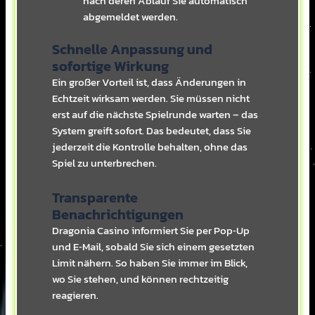
nach deren Ablauf Sie automatisch
abgemeldet werden.
Schnelle Anpassung und
sofortige Wirkung
Ein großer Vorteil ist, dass Änderungen in
Echtzeit wirksam werden. Sie müssen nicht
erst auf die nächste Spielrunde warten – das
System greift sofort. Das bedeutet, dass Sie
jederzeit die Kontrolle behalten, ohne das
Spiel zu unterbrechen.
Transparente
Benachrichtigungen
Dragonia Casino informiert Sie per Pop‑Up
und E‑Mail, sobald Sie sich einem gesetzten
Limit nähern. So haben Sie immer im Blick,
wo Sie stehen, und können rechtzeitig
reagieren.