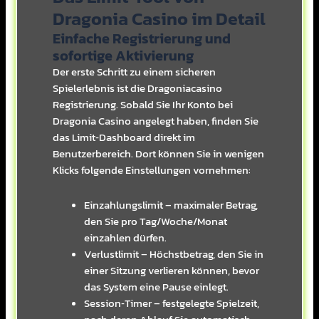
Dragonia Casino im Detail
Einfache Registrierung und
sofortige Aktivierung
Der erste Schritt zu einem sicheren
Spielerlebnis ist die Dragoniacasino
Registrierung. Sobald Sie Ihr Konto bei
Dragonia Casino angelegt haben, finden Sie
das Limit‑Dashboard direkt im
Benutzerbereich. Dort können Sie in wenigen
Klicks folgende Einstellungen vornehmen:
Einzahlungslimit – maximaler Betrag,
den Sie pro Tag/Woche/Monat
einzahlen dürfen.
Verlustlimit – Höchstbetrag, den Sie in
einer Sitzung verlieren können, bevor
das System eine Pause einlegt.
Session‑Timer – festgelegte Spielzeit,