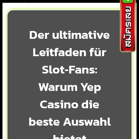
Der ultimative
Leitfaden für
Slot‑Fans:
Warum Yep
Casino die
beste Auswahl
bietet