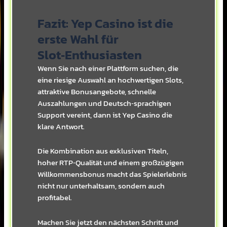
Fazit: Yep Casino ist die
erste Wahl für
Slot‑Enthusiasten
Wenn Sie nach einer Plattform suchen, die
eine riesige Auswahl an hochwertigen Slots,
attraktive Bonusangebote, schnelle
Auszahlungen und Deutsch‑sprachigen
Support vereint, dann ist Yep Casino die
klare Antwort.
Die Kombination aus exklusiven Titeln,
hoher RTP‑Qualität und einem großzügigen
Willkommensbonus macht das Spielerlebnis
nicht nur unterhaltsam, sondern auch
profitabel.
Machen Sie jetzt den nächsten Schritt und