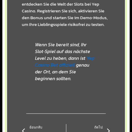
entdecken Sie die Welt der Slots bei Yep
Casino. Registrieren Sie sich, aktivieren Sie
den Bonus und starten Sie im Demo‑Modus,
um Ihre Lieblingsspiele risikofrei zu testen.
Wenn Sie bereit sind, Ihr
Slot‑Spiel auf das nächste
Level zu heben, dann ist
Yep
Casino Bet offiziell
genau
der Ort, an dem Sie
beginnen sollten.
Prev
Next
ย้อนกลับ
ถัดไป