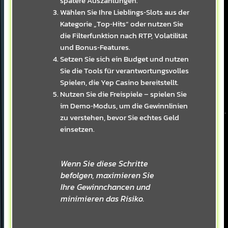
spätere Auszahlungen.
Wählen Sie Ihre Lieblings‑Slots aus der
Kategorie „Top‑Hits“ oder nutzen Sie
die Filterfunktion nach RTP, Volatilität
und Bonus‑Features.
Setzen Sie sich ein Budget und nutzen
Sie die Tools für verantwortungsvolles
Spielen, die Yep Casino bereitstellt.
Nutzen Sie die Freispiele – spielen Sie
im Demo‑Modus, um die Gewinnlinien
zu verstehen, bevor Sie echtes Geld
einsetzen.
Wenn Sie diese Schritte
befolgen, maximieren Sie
Ihre Gewinnchancen und
minimieren das Risiko.