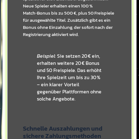
Neue Spieler erhalten einen 100 %
Match‑Bonus bis zu 500 €, plus 50 Freispiele
für ausgewählte Titel. Zusätzlich gibt es ein
Bonus ohne Einzahlung, der sofort nach der
Registrierung aktiviert wird.
Beispiel:
Sie setzen 20 € ein,
erhalten weitere 20 € Bonus
und 50 Freispiele. Das erhöht
Ihre Spielzeit um bis zu 30 %
– ein klarer Vorteil
gegenüber Plattformen ohne
solche Angebote.
Schnelle Auszahlungen und
sichere Zahlungsmethoden