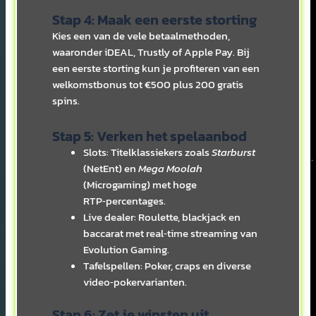
Stap 4: Maak een eerste storting
Kies een van de vele betaalmethoden,
waaronder iDEAL, Trustly of Apple Pay. Bij
een eerste storting kun je profiteren van een
welkomstbonus tot €500 plus 200 gratis
spins.
Stap 5: Verken het spelaanbod
Slots: Titelklassiekers zoals
Starburst
(NetEnt) en
Mega Moolah
(Microgaming) met hoge
RTP‑percentages.
Live dealer: Roulette, blackjack en
baccarat met real‑time streaming van
Evolution Gaming.
Tafelspellen: Poker, craps en diverse
video‑pokervarianten.
Stap 6: Zet je winsten uit