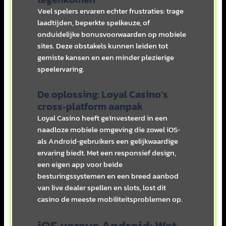
Veel spelers ervaren echter frustraties: trage
laadtijden, beperkte spelkeuze, of
onduidelijke bonusvoorwaarden op mobiele
sites. Deze obstakels kunnen leiden tot
gemiste kansen en een minder plezierige
speelervaring.
De oplossing: Loyal Casino’s
cross‑platform aanpak
Loyal Casino heeft geïnvesteerd in een
naadloze mobiele omgeving die zowel iOS‑
als Android‑gebruikers een gelijkwaardige
ervaring biedt. Met een responsief design,
een eigen app voor beide
besturingssystemen en een breed aanbod
van live dealer spellen en slots, lost dit
casino de meeste mobiliteitsproblemen op.
iOS versus Android: Wat