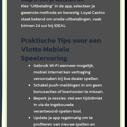
Kies “Uitbetaling” in de app, selecteer je
gewenste methode en bevestig. Loyal Casino
staat bekend om snelle uitbetalingen, vaak
binnen 24 uur bij iDEAL.
Praktische Tips voor een
Vlotte Mobiele
Speelervaring
Gebruik Wi‑Fi wanneer mogelijk;
mobiel internet kan vertraging
veroorzaken bij live dealer spellen.
Schakel push‑meldingen in om geen
bonusacties of toernooien te missen.
Beperk je sessies: stel een tijdslimiet
in via de ingebouwde
verantwoord‑spelen‑tool.
Update je app regelmatig om te
profiteren van nieuwe spellen en