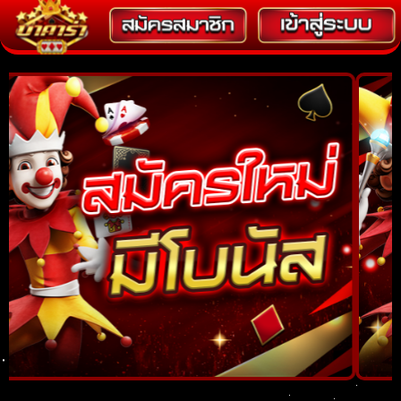
Skip
to
content