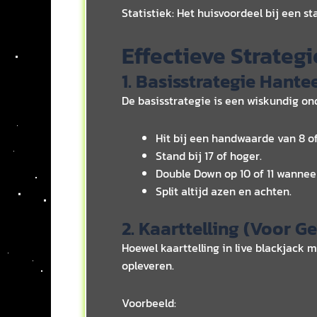
Statistiek: Het huisvoordeel bij een st
Effectieve Strateg
1. Basisstrategie Hante
De basisstrategie is een wiskundig on
Hit bij een handwaarde van 8 of
Stand bij 17 of hoger.
Double Down op 10 of 11 wanneer
Split altijd azen en achten.
2. Kaarttelling (Voor G
Hoewel kaarttelling in live blackjack 
opleveren.
Voorbeeld: