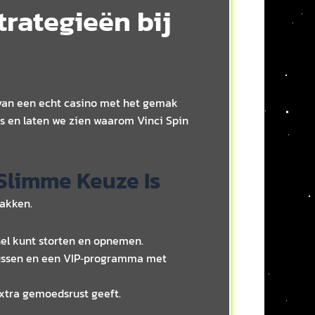
trategieën bij
g van een echt casino met het gemak
ips en laten we zien waarom Vinci Spin
 Slimme Keuze Is
lakken.
nel kunt storten en opnemen.
nussen en een VIP‑programma met
extra gemoedsrust geeft.