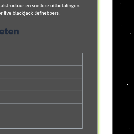
structuur en snellere uitbetalingen.
 live blackjack liefhebbers.
Weten