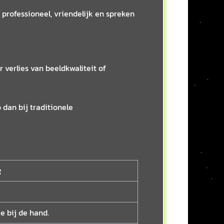
professioneel, vriendelijk en spreken
 verlies van beeldkwaliteit of
 dan bij traditionele
g
e bij de hand.