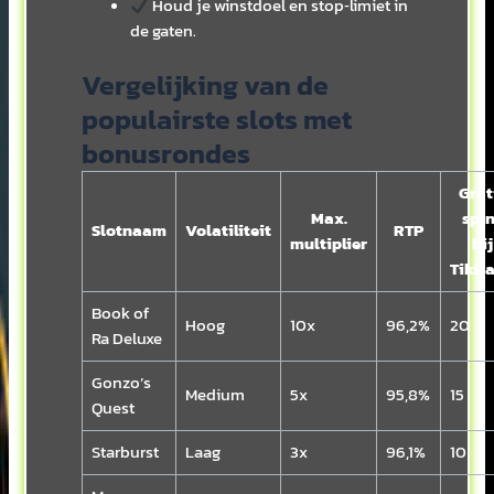
Houd je winstdoel en stop‑limiet in
de gaten.
Vergelijking van de
populairste slots met
bonusrondes
Grat
Max.
spi
Slotnaam
Volatiliteit
RTP
multiplier
bij
Tikit
Book of
Hoog
10x
96,2%
20
Ra Deluxe
Gonzo’s
Medium
5x
95,8%
15
Quest
Starburst
Laag
3x
96,1%
10