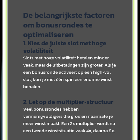
De belangrijkste factoren
om bonusrondes te
optimaliseren
1. Kies de juiste slot met hoge
volatiliteit
Slots met hoge volatiliteit betalen minder
vaak, maar de uitbetalingen zijn groter. Als je
een bonusronde activeert op een high‑vol
slot, kun je met één spin een enorme winst
behalen.
2. Let op de multiplier‑structuur
Veel bonusrondes hebben
vermenigvuldigers die groeien naarmate je
meer winst maakt. Een 2x multiplier wordt na
een tweede winstsituatie vaak 4x, daarna 8x.