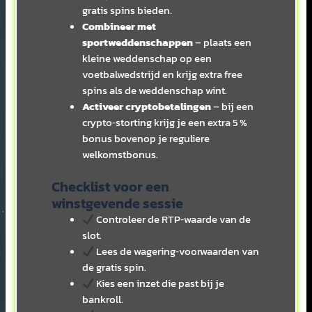
gratis spins bieden.
Combineer met
sportweddenschappen
– plaats een
kleine weddenschap op een
voetbalwedstrijd en krijg extra free
spins als de weddenschap wint.
Activeer cryptobetalingen
– bij een
crypto‑storting krijg je een extra 5 %
bonus bovenop je reguliere
welkomstbonus.
Checklist voor een
winstgevende sessie
Controleer de RTP‑waarde van de
slot.
Lees de wagering‑voorwaarden van
de gratis spin.
Kies een inzet die past bij je
bankroll.