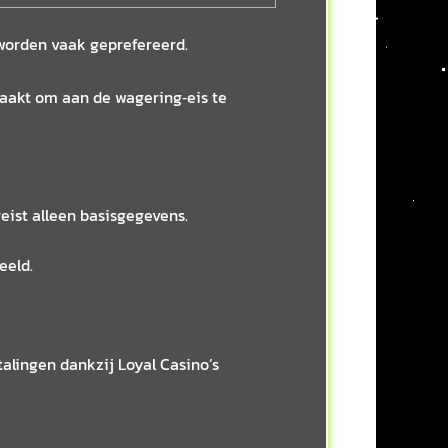
 worden vaak geprefereerd.
 maakt om aan de wagering‑eis te
eist alleen basisgegevens.
eeld.
alingen dankzij Loyal Casino’s