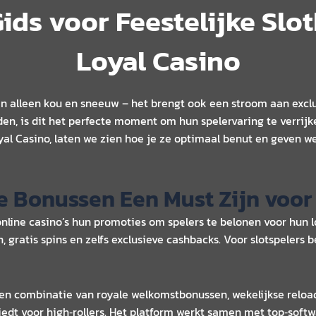
ids voor Feestelijke Slo
Loyal Casino
an alleen kou en sneeuw – het brengt ook een stroom aan excl
en, is dit het perfecte moment om hun spelervaring te verrijke
al Casino, laten we zien hoe je ze optimaal benut en geven we
e Bonussen Een Must Zijn voor 
nline casino’s hun promoties om spelers te belonen voor hun lo
, gratis spins en zelfs exclusieve cashbacks. Voor slotspelers
een combinatie van royale welkomstbonussen, wekelijkse relo
dt voor high‑rollers. Het platform werkt samen met top‑softw