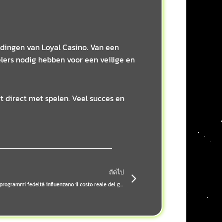
iedingen van Loyal Casino. Van een
lers nodig hebben voor een veilige en
t direct met spelen. Veel succes en
Next
ถัดไป
Estate Responsabile al Casino Online: come i programmi fedeltà influenzano il costo reale del gioco