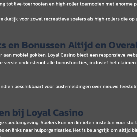
g tot live‑toernooien en high‑roller toernooien met enorme p
kkelijk voor zowel recreatieve spelers als high‑rollers die op
ts en Bonussen Altijd en Overa
 aan mobiel gokken. Loyal Casino biedt een responsieve websi
 versie ondersteunt alle bonusfuncties, inclusief het claimen
(indien beschikbaar) voor push‑meldingen over nieuwe feesteli
n bij Loyal Casino
ige speelomgeving. Spelers kunnen limieten instellen voor stort
es en links naar hulporganisaties. Het is belangrijk om altijd b