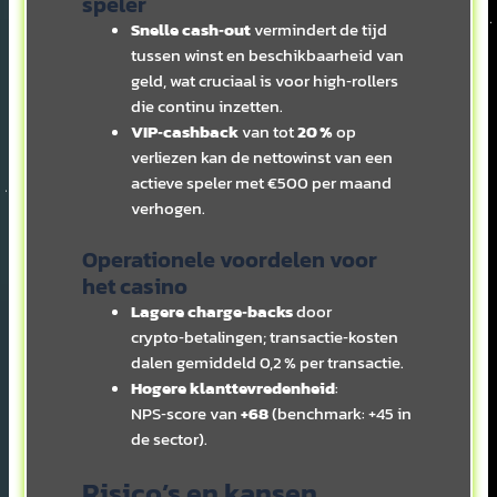
speler
Snelle cash‑out
vermindert de tijd
tussen winst en beschikbaarheid van
geld, wat cruciaal is voor high‑rollers
die continu inzetten.
VIP‑cashback
van tot
20 %
op
verliezen kan de nettowinst van een
actieve speler met €500 per maand
verhogen.
Operationele voordelen voor
het casino
Lagere charge‑backs
door
crypto‑betalingen; transactie‑kosten
dalen gemiddeld 0,2 % per transactie.
Hogere klanttevredenheid
:
NPS‑score van
+68
(benchmark: +45 in
de sector).
Risico’s en kansen