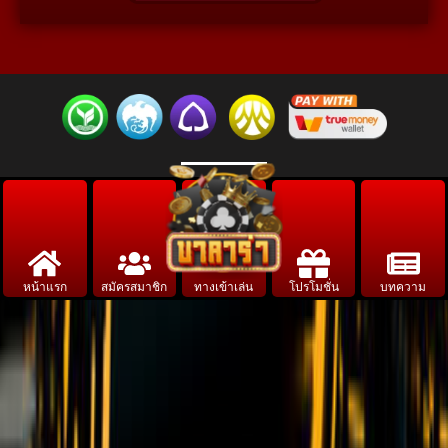
หน้าแรก
สมัครสมาชิก
ทางเข้าเล่น
โปรโมชั่น
บทความ