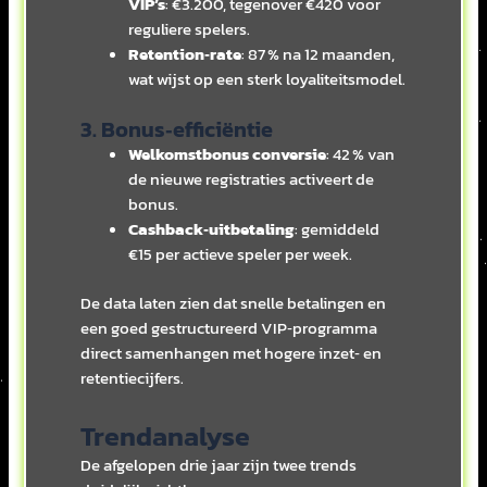
VIP’s
: €3.200, tegenover €420 voor
reguliere spelers.
Retention‑rate
: 87 % na 12 maanden,
wat wijst op een sterk loyaliteitsmodel.
3. Bonus‑efficiëntie
Welkomstbonus conversie
: 42 % van
de nieuwe registraties activeert de
bonus.
Cashback‑uitbetaling
: gemiddeld
€15 per actieve speler per week.
De data laten zien dat snelle betalingen en
een goed gestructureerd VIP‑programma
direct samenhangen met hogere inzet‑ en
retentiecijfers.
Trendanalyse
De afgelopen drie jaar zijn twee trends