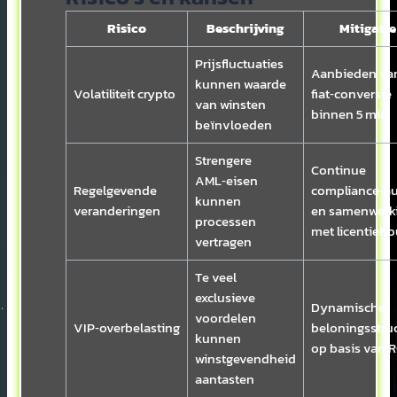
Risico
Beschrijving
Mitigatie
Prijsfluctuaties
Aanbieden va
kunnen waarde
Volatiliteit crypto
fiat‑conversie
van winsten
binnen 5 min
beïnvloeden
Strengere
Continue
AML‑eisen
Regelgevende
compliance‑au
kunnen
veranderingen
en samenwerk
processen
met licentieh
vertragen
Te veel
exclusieve
Dynamische
voordelen
VIP‑overbelasting
beloningsstru
kunnen
op basis van R
winstgevendheid
aantasten