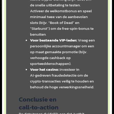
de snelle uitbetaling te testen.
Activeer de welkomstbonus en speel
minimaal twee van de aanbevolen
slots (bijv. “Book of Dead” en
“Starburst”) om de free‑spin‑bonus te
benutten.
Voor bestaande VIP‑leden:
Vraag een
persoonlijke accountmanager om een
op maat gemaakte promotie (bijv.
verhoogde cashback op
sportweddenschappen).
Voor het casino:
Investeer in
AI‑gedreven fraudedetectie om de
crypto‑transacties veilig te houden en
behoud de hoge verwerkingssnelheid.
Conclusie en
call‑to‑action