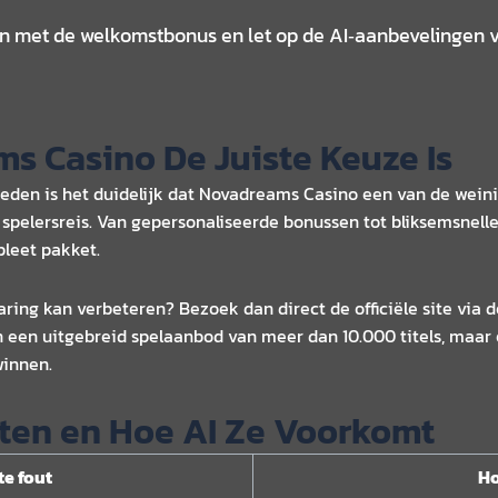
 dan met de welkomstbonus en let op de AI‑aanbevelingen v
 Casino De Juiste Keuze Is
eden is het duidelijk dat Novadreams Casino een van de weini
e spelersreis. Van gepersonaliseerde bonussen tot bliksemsnelle
pleet pakket.
varing kan verbeteren? Bezoek dan direct de officiële site via 
een een uitgebreid spelaanbod van meer dan 10.000 titels, maar
winnen.
ten en Hoe AI Ze Voorkomt
e fout
Ho