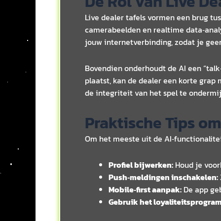
De Rol van Live De
Live dealer tafels vormen een brug tu
camerabeelden en realtime data‑analy
jouw internetverbinding, zodat je gee
Bovendien onderhoudt de AI een “talk‑t
plaatst, kan de dealer een korte grap 
de integriteit van het spel te ondermi
Praktische Tips om
Om het meeste uit de AI‑functionalite
Profiel bijwerken:
Houd je voork
Push‑meldingen inschakelen:
Mobile‑first aanpak:
De app gebr
Gebruik het loyaliteitsprogra