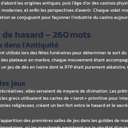
d’abord les origines antiques, puis l’âge d’or des casinos physi
us modernes, et enfin les perspectives d’avenir. Chaque volet mo
sation se conjuguent pour façonner l’industrie du casino aujour
u de hasard – 260 mots
s dans l’Antiquité
t utilisés lors des fêtes funéraires pour déterminer le sort du d
r des plateaux en marbre, chaque mouvement étant accompagn
, un jeu de dés en ivoire dont le RTP était purement aléatoire,
 des jeux
récréatives ; elles servaient de moyens de divination. Les prêt
cles grecs utilisaient les cartes de « tarot » primitive pour int
nies religieuses, créant un lien fort entre le hasard et le sacré
’apparition des premières salles de jeu dans les guildes de m
dimentaires, où les marchands parisèrent sur le résultat d’un la