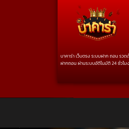
บาคาร่า เว็บตรง ระบบฝาก ถอน รวดเร
ฝากถอน ผ่านระบบอัติโนมัติ 24 ชั่วโม