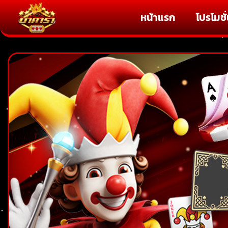
Skip
หน้าแรก
โปรโมชั
to
content