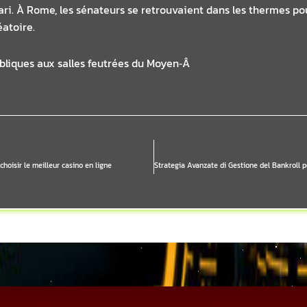
ari. À Rome, les sénateurs se retrouvaient dans les thermes pou
éatoire.
bliques aux salles feutrées du Moyen‑Â
choisir le meilleur casino en ligne