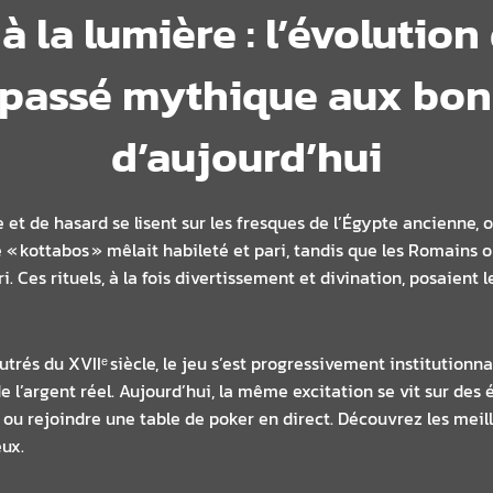
à la lumière : l’évolutio
 passé mythique aux bo
d’aujourd’hui
 et de hasard se lisent sur les fresques de l’Égypte ancienne, o
e « kottabos » mêlait habileté et pari, tandis que les Romains 
. Ces rituels, à la fois divertissement et divination, posaient 
trés du XVIIᵉ siècle, le jeu s’est progressivement institutionn
e l’argent réel. Aujourd’hui, la même excitation se vit sur des 
ou rejoindre une table de poker en direct. Découvrez les meil
eux.