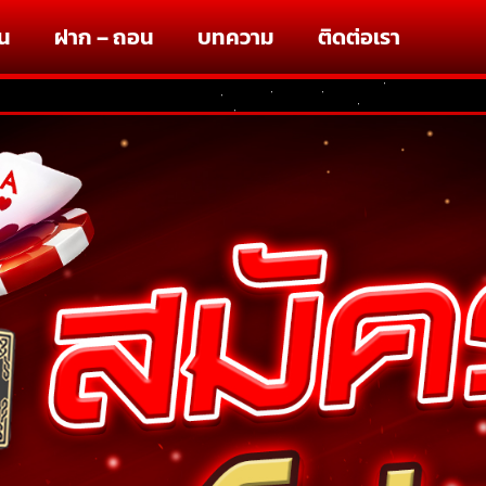
่น
ฝาก – ถอน
บทความ
ติดต่อเรา