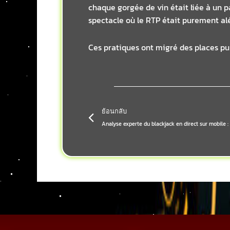
chaque gorgée de vin était liée à un p
spectacle où le RTP était purement al
Ces pratiques ont migré des places pu
Prev
ย้อนกลับ
Analyse experte du blackjack en direct sur mobile : 