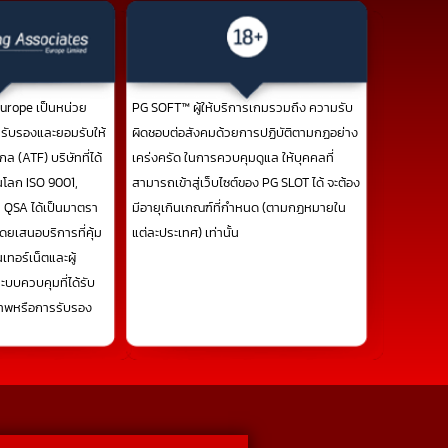
urope เป็นหน่วย
PG SOFT™ ผู้ให้บริการเกมรวมถึง ความรับ
รรับรองและยอมรับให้
ผิดชอบต่อสังคมด้วยการปฏิบัติตามกฏอย่าง
ล (ATF) บริษัทที่ได้
เคร่งครัด ในการควบคุมดูแล ให้บุคคลที่
โลก ISO 9001,
สามารถเข้าสู่เว็บไซต์ของ PG SLOT ได้ จะต้อง
I QSA ได้เป็นมาตรา
มีอายุเกินเกณฑ์ที่กำหนด (ตามกฏหมายใน
เสนอบริการที่คุ้ม
แต่ละประเทศ) เท่านั้น
ทอร์เน็ตและผู้
บบควบคุมที่ได้รับ
ภาพหรือการรับรอง