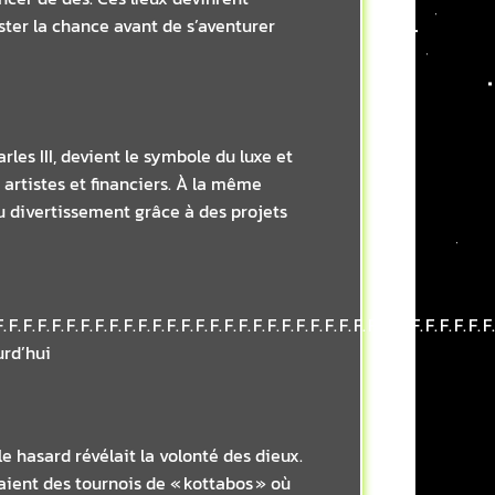
ster la chance avant de s’aventurer
rles III, devient le symbole du luxe et
 artistes et financiers. À la même
u divertissement grâce à des projets
e hasard révélait la volonté des dieux.
aient des tournois de « kottabos » où