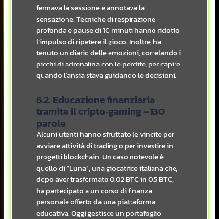
fermava la sessione e annotava la
sensazione. Tecniche di respirazione
profonda e pause di 10 minuti hanno ridotto
l’impulso di ripetere il gioco. Inoltre, ha
tenuto un diario delle emozioni, correlando i
picchi di adrenalina con le perdite, per capire
quando l’ansia stava guidando le decisioni.
6.2. Educazione finanziaria
tramite il cripto‑gaming – 130
parole
Alcuni utenti hanno sfruttato le vincite per
avviare attività di trading o per investire in
progetti blockchain. Un caso notevole è
quello di “Luna”, una giocatrice italiana che,
dopo aver trasformato 0,02 BTC in 0,5 BTC,
ha partecipato a un corso di finanza
personale offerto da una piattaforma
educativa. Oggi gestisce un portafoglio