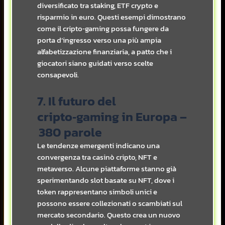
diversificato tra staking, ETF crypto e
risparmio in euro. Questi esempi dimostrano
come il cripto‑gaming possa fungere da
porta d’ingresso verso una più ampia
alfabetizzazione finanziaria, a patto che i
giocatori siano guidati verso scelte
consapevoli.
7. Il futuro del
cripto‑gaming in Europa –
380 parole
Le tendenze emergenti indicano una
convergenza tra casinò cripto, NFT e
metaverso. Alcune piattaforme stanno già
sperimentando slot basate su NFT, dove i
token rappresentano simboli unici e
possono essere collezionati o scambiati sul
mercato secondario. Questo crea un nuovo