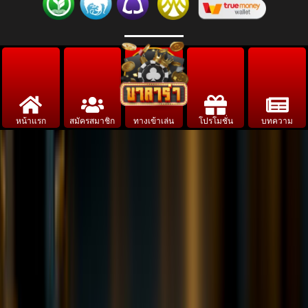
หน้าแรก
สมัครสมาชิก
ทางเข้าเล่น
โปรโมชั่น
บทความ