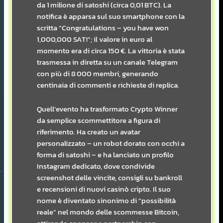
da 1 milione di satoshi (circa 0,01 BTC). La
notifica è apparsa sul suo smartphone con la
scritta “Congratulations – you have won
1,000,000 SAT!”; il valore in euro al
momento era di circa 150 €. La vittoria è stata
trasmessa in diretta su un canale Telegram
con più di 8 000 membri, generando
centinaia di commenti e richieste di replica.
Quell’evento ha trasformato Crypto Winner
da semplice scommettitore a figura di
riferimento. Ha creato un avatar
personalizzato – un robot dorato con occhi a
forma di satoshi – e ha lanciato un profilo
Instagram dedicato, dove condivide
screenshot delle vincite, consigli su bankroll
e recensioni di nuovi casinò cripto. Il suo
nome è diventato sinonimo di “possibilità
reale” nel mondo delle scommesse Bitcoin,