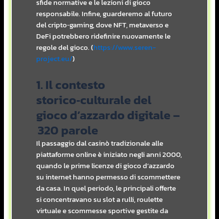
sfide normative e le lezioni di gioco
responsabile. Infine, guarderemo al futuro
del cripto‑gaming, dove NFT, metaverso e
DeFi potrebbero ridefinire nuovamente le
regole del gioco. (
https://www.seren-
project.eu/
)
1. Il contesto
storico‑culturale del
gioco d’azzardo digitale –
320 parole
Il passaggio dal casinò tradizionale alle
piattaforme online è iniziato negli anni 2000,
quando le prime licenze di gioco d’azzardo
su internet hanno permesso di scommettere
da casa. In quel periodo, le principali offerte
si concentravano su slot a rulli, roulette
virtuale e scommesse sportive gestite da