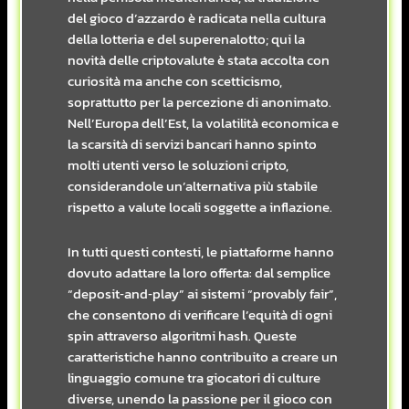
del gioco d’azzardo è radicata nella cultura
della lotteria e del superenalotto; qui la
novità delle criptovalute è stata accolta con
curiosità ma anche con scetticismo,
soprattutto per la percezione di anonimato.
Nell’Europa dell’Est, la volatilità economica e
la scarsità di servizi bancari hanno spinto
molti utenti verso le soluzioni cripto,
considerandole un’alternativa più stabile
rispetto a valute locali soggette a inflazione.
In tutti questi contesti, le piattaforme hanno
dovuto adattare la loro offerta: dal semplice
“deposit‑and‑play” ai sistemi “provably fair”,
che consentono di verificare l’equità di ogni
spin attraverso algoritmi hash. Queste
caratteristiche hanno contribuito a creare un
linguaggio comune tra giocatori di culture
diverse, unendo la passione per il gioco con