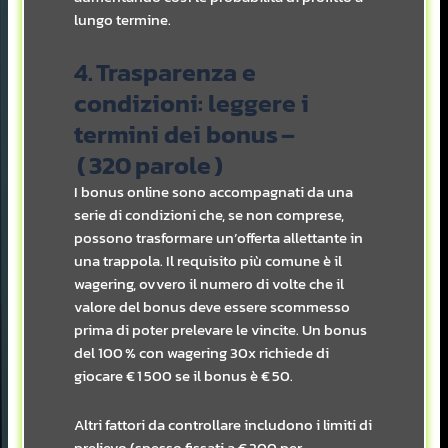
lungo termine.
4. Trasparenza e
condizioni: leggere i
termini dei bonus –
( 320 parole )
I bonus online sono accompagnati da una
serie di condizioni che, se non comprese,
possono trasformare un’offerta allettante in
una trappola. Il requisito più comune è il
wagering, ovvero il numero di volte che il
valore del bonus deve essere scommesso
prima di poter prelevare le vincite. Un bonus
del 100 % con wagering 30x richiede di
giocare € 1 500 se il bonus è € 50.
Altri fattori da controllare includono i limiti di
prelievo (spesso fissati a € 200 per