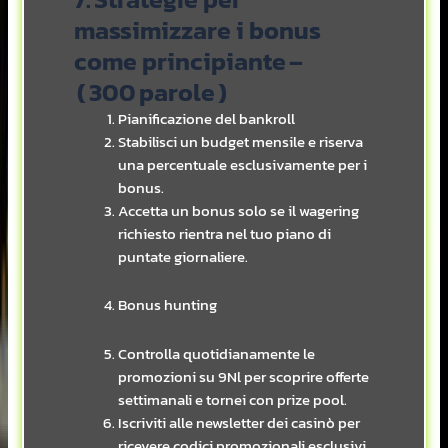
massimizzare i bonus
come principiante –
( 300 parole )
Pianificazione del bankroll
Stabilisci un budget mensile e riserva
una percentuale esclusivamente per i
bonus.
Accetta un bonus solo se il wagering
richiesto rientra nel tuo piano di
puntate giornaliere.
Bonus hunting
Controlla quotidianamente le
promozioni su 9Nl per scoprire offerte
settimanali e tornei con prize pool.
Iscriviti alle newsletter dei casinò per
ricevere codici promozionali esclusivi.