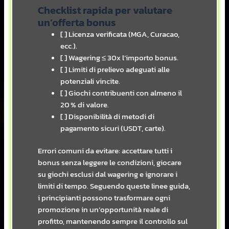
Checklist rapida per valutare
un’offerta bonus
[ ] Licenza verificata (MGA, Curacao,
ecc.).
[ ] Wagering ≤ 30x l’importo bonus.
[ ] Limiti di prelievo adeguati alle
potenziali vincite.
[ ] Giochi contribuenti con almeno il
20 % di valore.
[ ] Disponibilità di metodi di
pagamento sicuri (USDT, carte).
Errori comuni da evitare: accettare tutti i
bonus senza leggere le condizioni, giocare
su giochi esclusi dal wagering e ignorare i
limiti di tempo. Seguendo queste linee guida,
i principianti possono trasformare ogni
promozione in un’opportunità reale di
profitto, mantenendo sempre il controllo sul