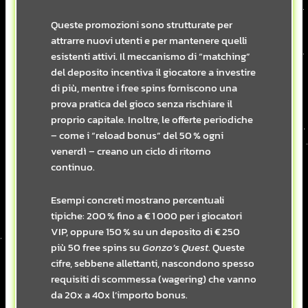
Queste promozioni sono strutturate per
attrarre nuovi utenti e per mantenere quelli
esistenti attivi. Il meccanismo di “matching”
del deposito incentiva il giocatore a investire
di più, mentre i free spins forniscono una
prova pratica del gioco senza rischiare il
proprio capitale. Inoltre, le offerte periodiche
– come i “reload bonus” del 50 % ogni
venerdì – creano un ciclo di ritorno
continuo.
Esempi concreti mostrano percentuali
tipiche: 200 % fino a € 1 000 per i giocatori
VIP, oppure 150 % su un deposito di € 250
più 50 free spins su
Gonzo’s Quest
. Queste
cifre, sebbene allettanti, nascondono spesso
requisiti di scommessa (wagering) che vanno
da 20x a 40x l’importo bonus.