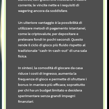
corrente, le vincite nette e i requisiti di
wagering ancora da soddisfare.
Un ulteriore vantaggio è la possibilità di
utilizzare metodi di pagamento istantanei,
come le criptovalute, per depositare e
prelevare fondi in pochi secondi. Questo
rende il ciclo di gioco più fluido rispetto al
tradizionale “cash‑in‑cash‑out” di una sala
fisica.
In sintesi, la comodità di giocare da casa
riduce i costi di ingresso, aumenta la
frequenza di gioco e permette di sfruttare i
bonus in maniera più efficace, soprattutto
per chi ha un budget limitato e desidera
sperimentare senza grandi impegni
finanziari.