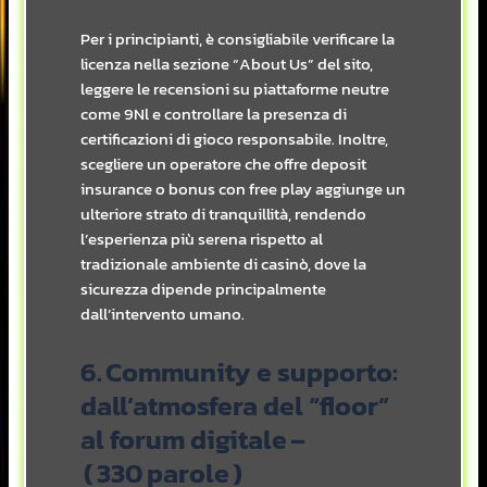
Per i principianti, è consigliabile verificare la
licenza nella sezione “About Us” del sito,
leggere le recensioni su piattaforme neutre
come 9Nl e controllare la presenza di
certificazioni di gioco responsabile. Inoltre,
scegliere un operatore che offre deposit
insurance o bonus con free play aggiunge un
ulteriore strato di tranquillità, rendendo
l’esperienza più serena rispetto al
tradizionale ambiente di casinò, dove la
sicurezza dipende principalmente
dall’intervento umano.
6. Community e supporto:
dall’atmosfera del “floor”
al forum digitale –
( 330 parole )