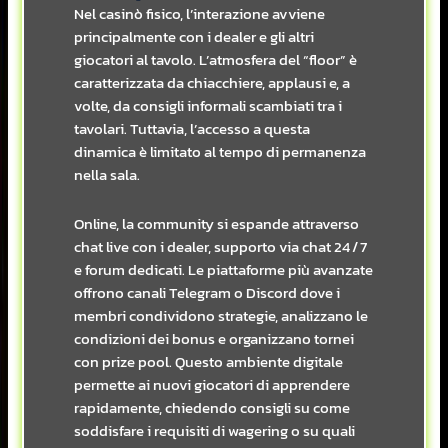
Nel casinò fisico, l’interazione avviene
principalmente con i dealer e gli altri
giocatori al tavolo. L’atmosfera del “floor” è
caratterizzata da chiacchiere, applausi e, a
volte, da consigli informali scambiati tra i
tavolari. Tuttavia, l’accesso a questa
dinamica è limitato al tempo di permanenza
nella sala.
Online, la community si espande attraverso
chat live con i dealer, supporto via chat 24 / 7
e forum dedicati. Le piattaforme più avanzate
offrono canali Telegram o Discord dove i
membri condividono strategie, analizzano le
condizioni dei bonus e organizzano tornei
con prize pool. Questo ambiente digitale
permette ai nuovi giocatori di apprendere
rapidamente, chiedendo consigli su come
soddisfare i requisiti di wagering o su quali