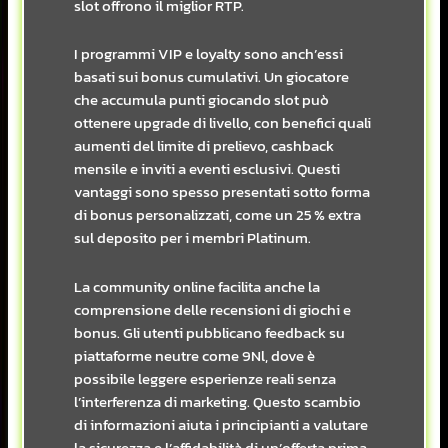
slot offrono il miglior RTP.
I programmi VIP e loyalty sono anch’essi
basati sui bonus cumulativi. Un giocatore
che accumula punti giocando slot può
ottenere upgrade di livello, con benefici quali
aumenti del limite di prelievo, cashback
mensile e inviti a eventi esclusivi. Questi
vantaggi sono spesso presentati sotto forma
di bonus personalizzati, come un 25 % extra
sul deposito per i membri Platinum.
La community online facilita anche la
comprensione delle recensioni di giochi e
bonus. Gli utenti pubblicano feedback su
piattaforme neutre come 9Nl, dove è
possibile leggere esperienze reali senza
l’interferenza di marketing. Questo scambio
di informazioni aiuta i principianti a valutare
la sicurezza e l’affidabilità di un’offerta prima