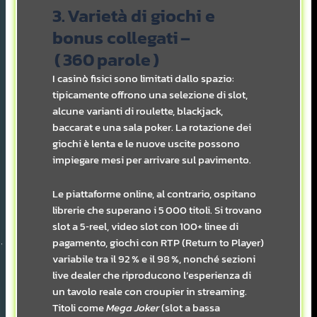
3. Varietà di giochi e
bonus collegati –
( 360 parole )
I casinò fisici sono limitati dallo spazio:
tipicamente offrono una selezione di slot,
alcune varianti di roulette, blackjack,
baccarat e una sala poker. La rotazione dei
giochi è lenta e le nuove uscite possono
impiegare mesi per arrivare sul pavimento.
Le piattaforme online, al contrario, ospitano
librerie che superano i 5 000 titoli. Si trovano
slot a 5‑reel, video slot con 100+ linee di
pagamento, giochi con RTP (Return to Player)
variabile tra il 92 % e il 98 %, nonché sezioni
live dealer che riproducono l’esperienza di
un tavolo reale con croupier in streaming.
Titoli come
Mega Joker
(slot a bassa