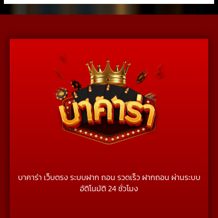
บาคาร่า เว็บตรง ระบบฝาก ถอน รวดเร็ว ฝากถอน ผ่านระบบ
อัติโนมัติ 24 ชั่วโมง