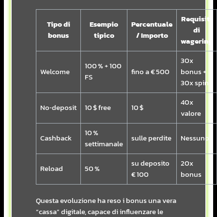
Requisiti
Tipo di
Esempio
Percentuale
di
bonus
tipico
/ Importo
wagering
30x
100 % + 100
Welcome
fino a € 500
bonus +
FS
30x spin
40x
No‑deposit
10 $ free
10 $
valore
10 %
Cashback
sulle perdite
Nessuno
settimanale
su deposito
20x
Reload
50 %
€ 100
bonus
Questa evoluzione ha reso i bonus una vera
“cassa” digitale, capace di influenzare le