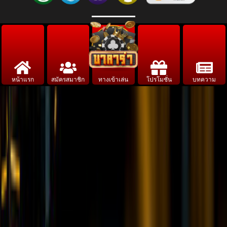
หน้าแรก
สมัครสมาชิก
ทางเข้าเล่น
โปรโมชั่น
บทความ