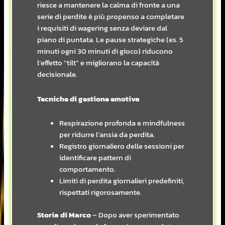
riesce a mantenere la calma di fronte a una
serie di perdite è più propenso a completare
i requisiti di wagering senza deviare dal
piano di puntata. Le pause strategiche (es. 5
minuti ogni 30 minuti di gioco) riducono
l’effetto “tilt” e migliorano la capacità
decisionale.
Tecniche di gestione emotiva
Respirazione profonda e mindfulness
per ridurre l’ansia da perdita.
Registro giornaliero delle sessioni per
identificare pattern di
comportamento.
Limiti di perdita giornalieri predefiniti,
rispettati rigorosamente.
Storia di Marco
– Dopo aver sperimentato