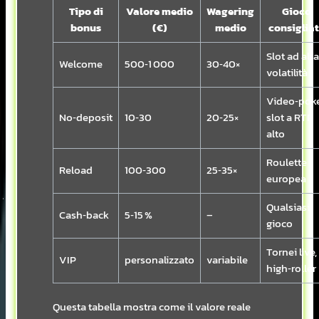
Tipo di
Valore medio
Wagering
Gioco
bonus
(€)
medio
consiglia
Slot ad alt
Welcome
500‑1 000
30‑40×
volatilità
Video‑poke
No‑deposit
10‑30
20‑25×
slot a RTP
alto
Roulette
Reload
100‑300
25‑35×
europea
Qualsiasi
Cash‑back
5‑15 %
–
gioco
Tornei live,
VIP
personalizzato
variabile
high‑roller
Questa tabella mostra come il valore reale