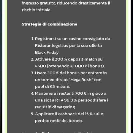
ingresso gratuito, riducendo drasticamente il
rischio iniziale.
Strategia di combinazione
Registrarsi su un casino consigliato da
Ristorantegellius per la sua offerta
Black Friday.
Attivare il 200 % deposit‑match su
€500 (ottenendo €1 000 di bonus).
Usare 300 € del bonus per entrare in
un torneo di slot “Mega Rush” con
pool di €5 milioni.
Mantenere i restanti 700 € in gioco a
una slot a RTP 96,8 % per soddisfare i
requisiti di wagering.
Applicare il cashback del 15 % sulle
perdite nette del torneo.