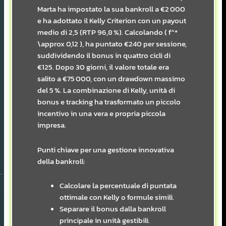
Marta ha impostato la sua bankroll a €2 000
e ha adottato il Kelly Criterion con un payout
medio di 2,5 (RTP 96,8 %). Calcolando ( f^*
\approx 0,12 ), ha puntato €240 per sessione,
suddividendo il bonus in quattro cicli di
€125. Dopo 30 giorni, il valore totale era
salito a €75 000, con un drawdown massimo
del 5 %. La combinazione di Kelly, unità di
bonus e tracking ha trasformato un piccolo
incentivo in una vera e propria piccola
impresa.
Punti chiave per una gestione innovativa
della bankroll:
Calcolare la percentuale di puntata
ottimale con Kelly o formule simili.
Separare il bonus dalla bankroll
principale in unità gestibili.