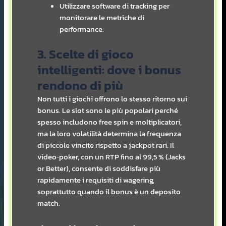
Utilizzare software di tracking per
monitorare le metriche di
performance.
3. Scelte di gioco
intelligenti: dove i bonus
rendono di più
Non tutti i giochi offrono lo stesso ritorno sui
bonus. Le slot sono le più popolari perché
spesso includono free spin e moltiplicatori,
ma la loro volatilità determina la frequenza
di piccole vincite rispetto a jackpot rari. Il
video‑poker, con un RTP fino al 99,5 % (Jacks
or Better), consente di soddisfare più
rapidamente i requisiti di wagering,
soprattutto quando il bonus è un deposito
match.