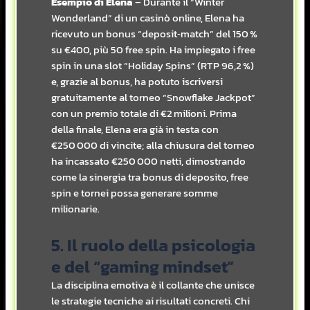
Esempio di Elena
– Durante il “Winter
Wonderland” di un casinò online, Elena ha
ricevuto un bonus “deposit‑match” del 150 %
su €400, più 50 free spin. Ha impiegato i free
spin in una slot “Holiday Spins” (RTP 96,2 %)
e, grazie al bonus, ha potuto iscriversi
gratuitamente al torneo “Snowflake Jackpot”
con un premio totale di €2 milioni. Prima
della finale, Elena era già in testa con
€250 000 di vincite; alla chiusura del torneo
ha incassato €250 000 netti, dimostrando
come la sinergia tra bonus di deposito, free
spin e tornei possa generare somme
milionarie.
5. Il ruolo della psicologia
e del “gaming mindset”
La disciplina emotiva è il collante che unisce
le strategie tecniche ai risultati concreti. Chi