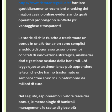
https://www.ristorantegellius.it/
fornisce
quotidianamente recensioni e ranking dei
migliori casino online, evidenziando quali
operatori propongono le offerte più
vantaggiose e trasparenti.
Le storie di chi è riuscito a trasformare un
bonus in una fortuna non sono semplici
aneddoti di buona sorte; sono esempi
concreti di innovazione strategica, analisi dei
dati e gestione oculata della bankroll. Chi
legge queste testimonianze può apprendere
le tecniche che hanno trasformato un
semplice “free spin” in un patrimonio da
milioni di euro.
Nel seguito, esploreremo il valore reale dei
bonus, le metodologie di bankroll
management, le scelte di gioco più