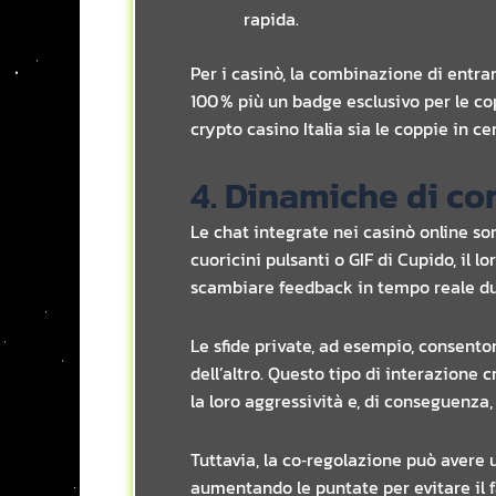
rapida.
Per i casinò, la combinazione di entram
100 % più un badge esclusivo per le cop
crypto casino Italia sia le coppie in c
4. Dinamiche di co
Le chat integrate nei casinò online so
cuoricini pulsanti o GIF di Cupido, il l
scambiare feedback in tempo reale du
Le sfide private, ad esempio, consenton
dell’altro. Questo tipo di interazione
la loro aggressività e, di conseguenza, il
Tuttavia, la co‑regolazione può avere u
aumentando le puntate per evitare il 