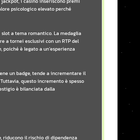
 jackpot, i casinò inseriscono premi
alore psicologico elevato perché
a slot a tema romantico. La medaglia
e a tornei esclusivi con un RTP del
h, poiché è legato a un’esperienza
ne un badge, tende a incrementare il
s. Tuttavia, questo incremento è spesso
stigio è bilanciata dalla
 riducono il rischio di dipendenza