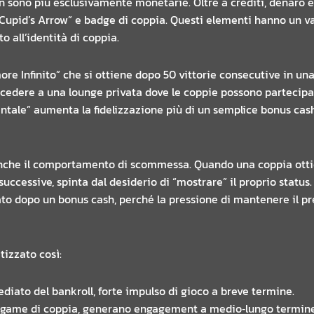
 sono più esclusivamente monetarie. Oltre a crediti, denaro e
e “Cupid’s Arrow” e badge di coppia. Questi elementi hanno un v
o all’identità di coppia.
re Infinito” che si ottiene dopo 50 vittorie consecutive in un
cedere a una lounge privata dove le coppie possono partecipar
ntale” aumenta la fidelizzazione più di un semplice bonus cas
nche il comportamento di scommessa. Quando una coppia ottie
i successive, spinta dal desiderio di “mostrare” il proprio statu
to dopo un bonus cash, perché la pressione di mantenere il pre
tizzato così:
iato del bankroll, forte impulso di gioco a breve termine.
 legame di coppia, generano engagement a medio‑lungo termine,