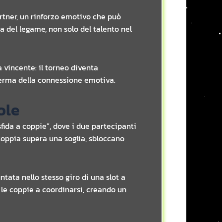
artner, un rinforzo emotivo che può
za del legame, non solo del talento nel
vincente: il torneo diventa
nferma della connessione emotiva.
ole
fida a coppie”, dove i due partecipanti
oppia supera una soglia, sbloccano
tata nello stesso giro di una slot a
 le coppie a coordinarsi, creando un