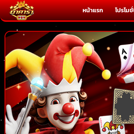
Skip
หน้าแรก
โปรโมชั
to
content