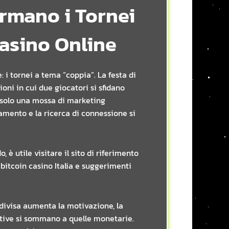
ormano i Tornei
Casino Online
 i tornei a tema “coppia”. La festa di
ioni in cui due giocatori si sfidano
è solo una mossa di marketing
amento e la ricerca di connessione si
è utile visitare il sito di riferimento
 bitcoin casino Italia e suggerimenti
divisa aumenta la motivazione, la
otive si sommano a quelle monetarie.