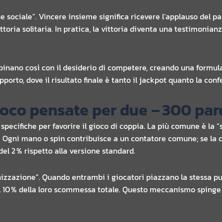
ne sociale”. Vincere insieme significa ricevere l’applauso del p
ttoria solitaria. In pratica, la vittoria diventa una testimonian
nano così con il desiderio di competere, creando una formula 
pporto, dove il risultato finale è tanto il jackpot quanto la co
ioco pensate per due – 300 par
pecifiche per favorire il gioco di coppia. La più comune è la “s
Ogni mano o spin contribuisce a un contatore comune; se la c
l 2 % rispetto alla versione standard.
nizzazione”. Quando entrambi i giocatori piazzano la stessa pun
 al 10 % della loro scommessa totale. Questo meccanismo spinge