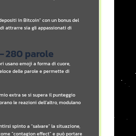
“depositi in Bitcoin” con un bonus del
i attrarre sia gli appassionati di
– 280 parole
ri usano emoji a forma di cuore,
 veloce delle parole e permette di
emio extra se si supera il punteggio
orano le reazioni dell’altro, modulano
tirsi spinto a “salvare” la situazione,
come “contagion effect” e può portare