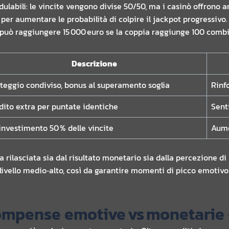
labili: le vincite vengono divise 50/50, ma i casinò offrono anc
r aumentare le probabilità di colpire il jackpot progressivo. 
ot può raggiungere 15 000 euro se la coppia raggiunge 100 comb
Descrizione
teggio condiviso, bonus al superamento soglia
Rinf
dito extra per puntate identiche
Sent
investimento 50 % delle vincite
Aume
rilasciata sia dal risultato monetario sia dalla percezione di “l
n livello medio‑alto, così da garantire momenti di picco emotivo
ricompense emotive vs monetarie