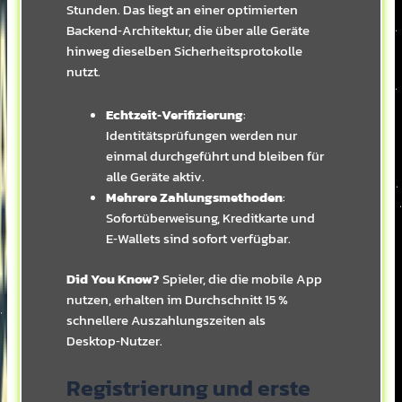
Stunden. Das liegt an einer optimierten
Backend‑Architektur, die über alle Geräte
hinweg dieselben Sicherheitsprotokolle
nutzt.
Echtzeit‑Verifizierung
:
Identitätsprüfungen werden nur
einmal durchgeführt und bleiben für
alle Geräte aktiv.
Mehrere Zahlungsmethoden
:
Sofortüberweisung, Kreditkarte und
E‑Wallets sind sofort verfügbar.
Did You Know?
Spieler, die die mobile App
nutzen, erhalten im Durchschnitt 15 %
schnellere Auszahlungszeiten als
Desktop‑Nutzer.
Registrierung und erste