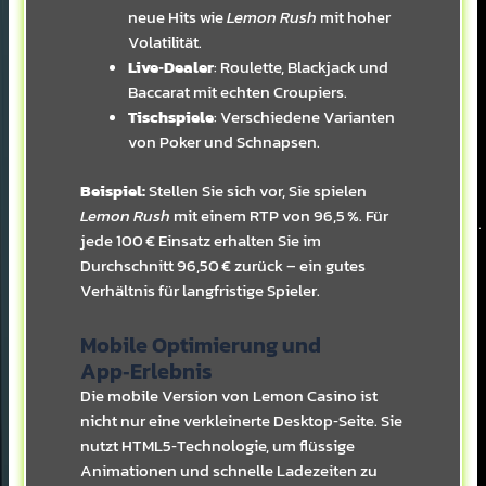
neue Hits wie
Lemon Rush
mit hoher
Volatilität.
Live‑Dealer
: Roulette, Blackjack und
Baccarat mit echten Croupiers.
Tischspiele
: Verschiedene Varianten
von Poker und Schnapsen.
Beispiel:
Stellen Sie sich vor, Sie spielen
Lemon Rush
mit einem RTP von 96,5 %. Für
jede 100 € Einsatz erhalten Sie im
Durchschnitt 96,50 € zurück – ein gutes
Verhältnis für langfristige Spieler.
Mobile Optimierung und
App‑Erlebnis
Die mobile Version von Lemon Casino ist
nicht nur eine verkleinerte Desktop‑Seite. Sie
nutzt HTML5‑Technologie, um flüssige
Animationen und schnelle Ladezeiten zu