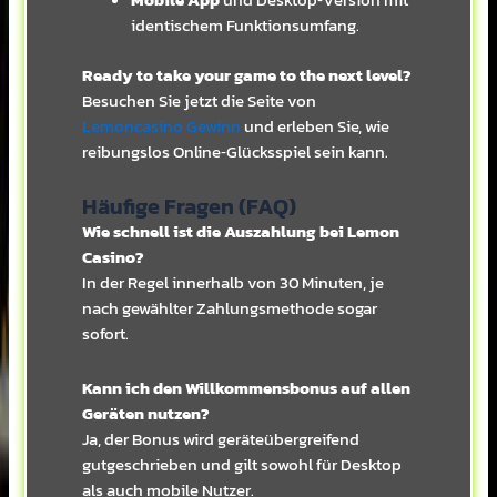
Mobile App
und Desktop‑Version mit
identischem Funktionsumfang.
Ready to take your game to the next level?
Besuchen Sie jetzt die Seite von
Lemoncasino Gewinn
und erleben Sie, wie
reibungslos Online‑Glücksspiel sein kann.
Häufige Fragen (FAQ)
Wie schnell ist die Auszahlung bei Lemon
Casino?
In der Regel innerhalb von 30 Minuten, je
nach gewählter Zahlungsmethode sogar
sofort.
Kann ich den Willkommensbonus auf allen
Geräten nutzen?
Ja, der Bonus wird geräteübergreifend
gutgeschrieben und gilt sowohl für Desktop
als auch mobile Nutzer.