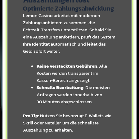
Optimierte Zahlungsabwicklung
Lemon Casino arbeitet mit modernen
Zahlungsanbietern zusammen, die
Echtzeit‑Transfers unterstützen. Sobald Sie
eine Auszahlung anfordern, prüft das System
Ihre Identität automatisch und leitet das
Geld sofort weiter.
Keine versteckten Gebühren
: Alle
Kosten werden transparent im
Kassen‑Bereich angezeigt.
Schnelle Bearbeitung
: Die meisten
Anfragen werden innerhalb von
30 Minuten abgeschlossen.
Pro Tip:
Nutzen Sie bevorzugt E‑Wallets wie
Skrill oder Neteller, um die schnellste
Auszahlung zu erhalten.