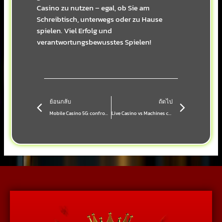
Casino zu nutzen – egal, ob Sie am
Schreibtisch, unterwegs oder zu Hause
spielen. Viel Erfolg und
verantwortungsbewusstes Spielen!
Prev
Next
ย้อนกลับ
ถัดไป
Mobile Casino 5G: confronto pratico tra le piattaforme più veloci e fluide del 2024
Live Casino vs Machines classiques : l’avantage scientifique des jeux en direct et leurs bonus spécial Black Friday