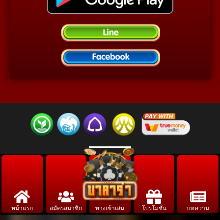
หน้าแรก
สมัครสมาชิก
ทางเข้าเล่น
โปรโมชั่น
บทความ