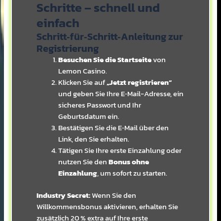
Schritte – schnell und
einfach
Schritt‑für‑Schritt‑Anleitung zur
Registrierung
Besuchen Sie die Startseite
von
Lemon Casino.
Klicken Sie auf
„Jetzt registrieren“
und geben Sie Ihre E‑Mail-Adresse, ein
sicheres Passwort und Ihr
Geburtsdatum ein.
Bestätigen Sie die E‑Mail über den
Link, den Sie erhalten.
Tätigen Sie Ihre erste Einzahlung oder
nutzen Sie den
Bonus ohne
Einzahlung
, um sofort zu starten.
Industry Secret:
Wenn Sie den
Willkommensbonus aktivieren, erhalten Sie
zusätzlich 20 % extra auf Ihre erste