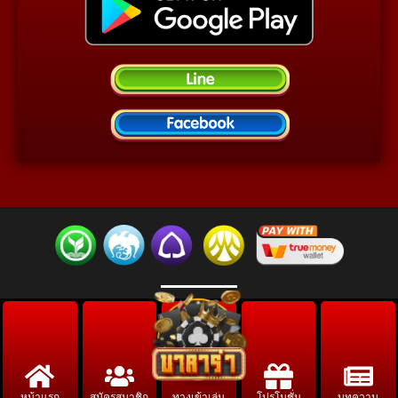
หน้าแรก
สมัครสมาชิก
ทางเข้าเล่น
โปรโมชั่น
บทความ