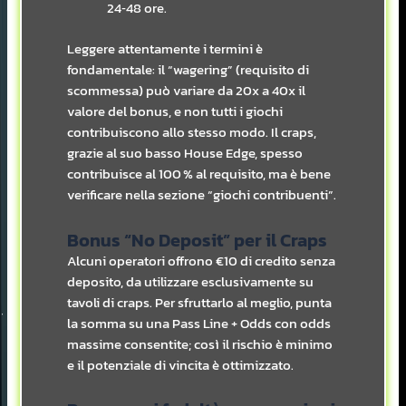
24‑48 ore.
Leggere attentamente i termini è
fondamentale: il “wagering” (requisito di
scommessa) può variare da 20x a 40x il
valore del bonus, e non tutti i giochi
contribuiscono allo stesso modo. Il craps,
grazie al suo basso House Edge, spesso
contribuisce al 100 % al requisito, ma è bene
verificare nella sezione “giochi contribuenti”.
Bonus “No Deposit” per il Craps
Alcuni operatori offrono €10 di credito senza
deposito, da utilizzare esclusivamente su
tavoli di craps. Per sfruttarlo al meglio, punta
la somma su una Pass Line + Odds con odds
massime consentite; così il rischio è minimo
e il potenziale di vincita è ottimizzato.