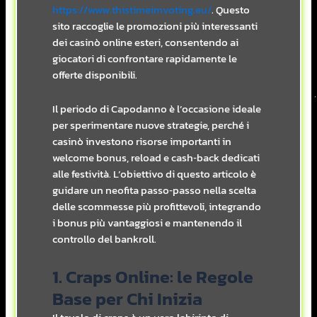
https://www.thistimeimvoting.eu/
. Questo
sito raccoglie le promozioni più interessanti
dei casinò online esteri, consentendo ai
giocatori di confrontare rapidamente le
offerte disponibili.
Il periodo di Capodanno è l’occasione ideale
per sperimentare nuove strategie, perché i
casinò investono risorse importanti in
welcome bonus, reload e cash‑back dedicati
alle festività. L’obiettivo di questo articolo è
guidare un neofita passo‑passo nella scelta
delle scommesse più profittevoli, integrando
i bonus più vantaggiosi e mantenendo il
controllo del bankroll.
1. Craps Online: le Regole
Base per Chi Inizia