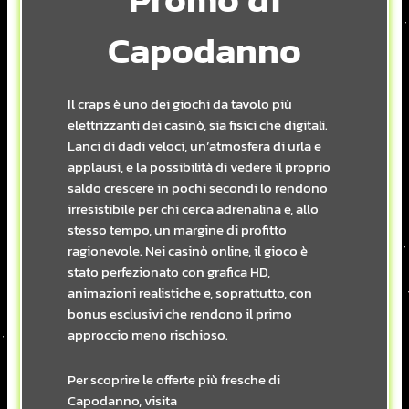
Capodanno
Il craps è uno dei giochi da tavolo più
elettrizzanti dei casinò, sia fisici che digitali.
Lanci di dadi veloci, un’atmosfera di urla e
applausi, e la possibilità di vedere il proprio
saldo crescere in pochi secondi lo rendono
irresistibile per chi cerca adrenalina e, allo
stesso tempo, un margine di profitto
ragionevole. Nei casinò online, il gioco è
stato perfezionato con grafica HD,
animazioni realistiche e, soprattutto, con
bonus esclusivi che rendono il primo
approccio meno rischioso.
Per scoprire le offerte più fresche di
Capodanno, visita