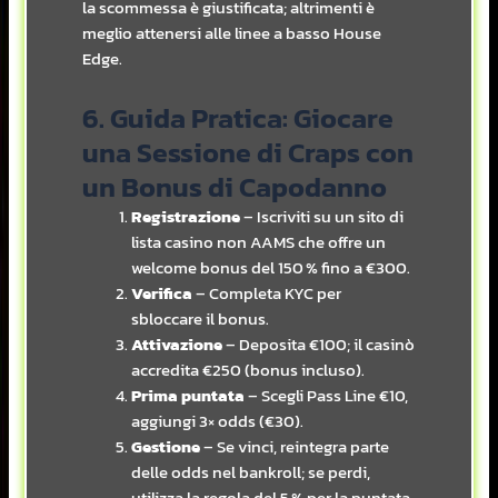
la scommessa è giustificata; altrimenti è
meglio attenersi alle linee a basso House
Edge.
6. Guida Pratica: Giocare
una Sessione di Craps con
un Bonus di Capodanno
Registrazione
– Iscriviti su un sito di
lista casino non AAMS che offre un
welcome bonus del 150 % fino a €300.
Verifica
– Completa KYC per
sbloccare il bonus.
Attivazione
– Deposita €100; il casinò
accredita €250 (bonus incluso).
Prima puntata
– Scegli Pass Line €10,
aggiungi 3× odds (€30).
Gestione
– Se vinci, reintegra parte
delle odds nel bankroll; se perdi,
utilizza la regola del 5 % per la puntata