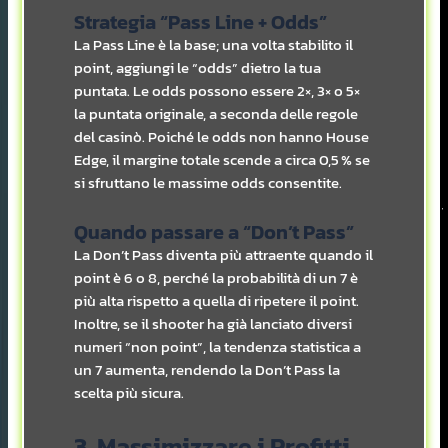
Strategia “Pass Line + Odds”
La Pass Line è la base; una volta stabilito il
point, aggiungi le “odds” dietro la tua
puntata. Le odds possono essere 2×, 3× o 5×
la puntata originale, a seconda delle regole
del casinò. Poiché le odds non hanno House
Edge, il margine totale scende a circa 0,5 % se
si sfruttano le massime odds consentite.
Quando passare a “Don’t Pass”
La Don’t Pass diventa più attraente quando il
point è 6 o 8, perché la probabilità di un 7 è
più alta rispetto a quella di ripetere il point.
Inoltre, se il shooter ha già lanciato diversi
numeri “non point”, la tendenza statistica a
un 7 aumenta, rendendo la Don’t Pass la
scelta più sicura.
3. Massimizzare i Profitti