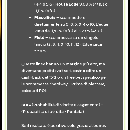
(4‑4 o 5‑5). House Edge 9,09 % (4/10) o
11,11 % (6/8).
Place Bets
– scommettere
direttamente su 6, 8, 5, 9, 4 o 10. L’edge
varia dal 1,52 % (6/8) al 3,23 % (4/10).
Field
– scommessa su un singolo
lancio (2, 3, 4, 9, 10, 11, 12). Edge circa
5,56 %.
Queste linee hanno un margine più alto, ma
diventano profittevoli se il casinò offre un
cash‑back del 15 % o un free bet specifico per
le scommesse “hardway”. Prima di piazzare,
calcola il ROI:
ROI = (Probabilità di vincita × Pagamento) –
(Probabilità di perdita × Puntata).
Se il risultato è positivo solo grazie al bonus,