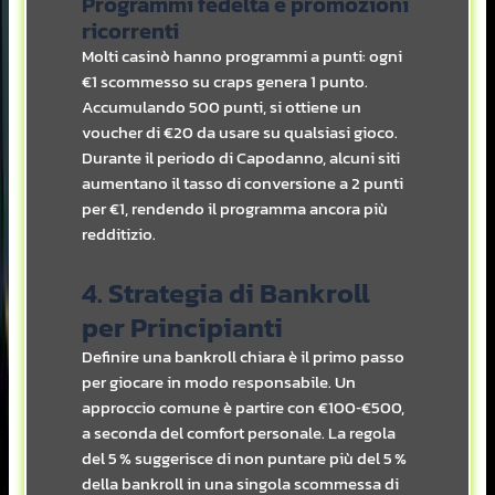
Programmi fedeltà e promozioni
ricorrenti
Molti casinò hanno programmi a punti: ogni
€1 scommesso su craps genera 1 punto.
Accumulando 500 punti, si ottiene un
voucher di €20 da usare su qualsiasi gioco.
Durante il periodo di Capodanno, alcuni siti
aumentano il tasso di conversione a 2 punti
per €1, rendendo il programma ancora più
redditizio.
4. Strategia di Bankroll
per Principianti
Definire una bankroll chiara è il primo passo
per giocare in modo responsabile. Un
approccio comune è partire con €100‑€500,
a seconda del comfort personale. La regola
del 5 % suggerisce di non puntare più del 5 %
della bankroll in una singola scommessa di