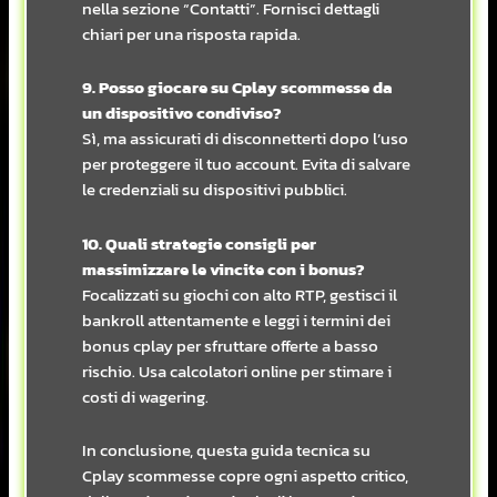
nella sezione “Contatti”. Fornisci dettagli
chiari per una risposta rapida.
9. Posso giocare su Cplay scommesse da
un dispositivo condiviso?
Sì, ma assicurati di disconnetterti dopo l’uso
per proteggere il tuo account. Evita di salvare
le credenziali su dispositivi pubblici.
10. Quali strategie consigli per
massimizzare le vincite con i bonus?
Focalizzati su giochi con alto RTP, gestisci il
bankroll attentamente e leggi i termini dei
bonus cplay per sfruttare offerte a basso
rischio. Usa calcolatori online per stimare i
costi di wagering.
In conclusione, questa guida tecnica su
Cplay scommesse copre ogni aspetto critico,