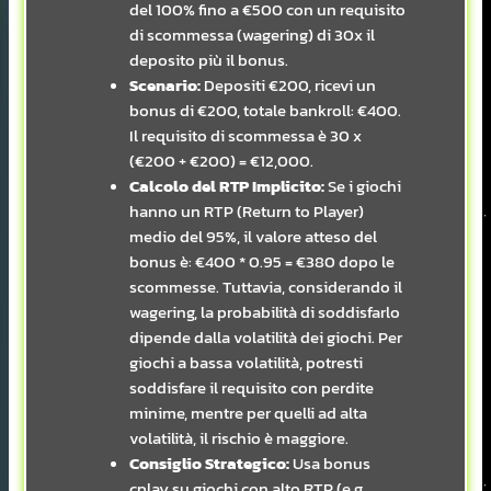
del 100% fino a €500 con un requisito
di scommessa (wagering) di 30x il
deposito più il bonus.
Scenario:
Depositi €200, ricevi un
bonus di €200, totale bankroll: €400.
Il requisito di scommessa è 30 x
(€200 + €200) = €12,000.
Calcolo del RTP Implicito:
Se i giochi
hanno un RTP (Return to Player)
medio del 95%, il valore atteso del
bonus è: €400 * 0.95 = €380 dopo le
scommesse. Tuttavia, considerando il
wagering, la probabilità di soddisfarlo
dipende dalla volatilità dei giochi. Per
giochi a bassa volatilità, potresti
soddisfare il requisito con perdite
minime, mentre per quelli ad alta
volatilità, il rischio è maggiore.
Consiglio Strategico:
Usa bonus
cplay su giochi con alto RTP (e.g.,