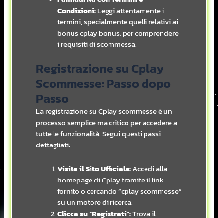
Condizioni:
Leggi attentamente i
termini, specialmente quelli relativi ai
bonus cplay bonus, per comprendere
i requisiti di scommessa.
Registrazione su Cplay
Scommesse: Passo dopo
Passo
La registrazione su Cplay scommesse è un
processo semplice ma critico per accedere a
tutte le funzionalità. Segui questi passi
dettagliati:
Visita il Sito Ufficiale:
Accedi alla
homepage di Cplay tramite il link
fornito o cercando “cplay scommesse”
su un motore di ricerca.
Clicca su “Registrati”:
Trova il