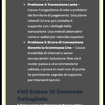
Problema 4: Transazione Lenta
–
Causa: Congestione di rete o problemi
del fornitore di pagamento. Soluzione:
Attendi 24 ore, poi contatta il
supporto con i dettagli della
transazione. Usa metodi alternativi
come e-wallet per velocità superiori.
Problema 5: Errore di Connessione
durante le Scommesse Live
– Causa:
Instabilità di internet o server
sovraccarichi. Soluzione: Riavvia il
router, passa a una connessione
cablata, o prova in orari non di punta.
Se persistente, segnala al supporto
per interventi tecnici.
FAQ Estesa: 10 Domande
Dettagliate
1. Come posso reclamare un bonus cplay