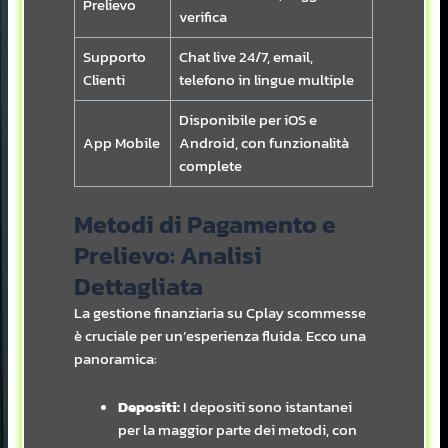
Prelievo
verifica
Supporto
Chat live 24/7, email,
Clienti
telefono in lingue multiple
Disponibile per iOS e
App Mobile
Android, con funzionalità
complete
Metodi di Pagamento e
Prelievo: Analisi
Dettagliata
La gestione finanziaria su Cplay scommesse
è cruciale per un’esperienza fluida. Ecco una
panoramica:
Depositi:
I depositi sono istantanei
per la maggior parte dei metodi, con