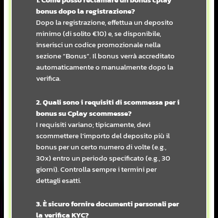
bonus dopo la registrazione?
Dopo la registrazione, effettua un deposito
minimo (di solito €10) e, se disponibile,
inserisci un codice promozionale nella
sezione “Bonus”. Il bonus verrà accreditato
automaticamente o manualmente dopo la
verifica.
2. Quali sono i requisiti di scommessa per i
bonus su Cplay scommesse?
I requisiti variano; tipicamente, devi
scommettere l’importo del deposito più il
bonus per un certo numero di volte (e.g.,
30x) entro un periodo specificato (e.g., 30
giorni). Controlla sempre i termini per
dettagli esatti.
3. È sicuro fornire documenti personali per
la verifica KYC?