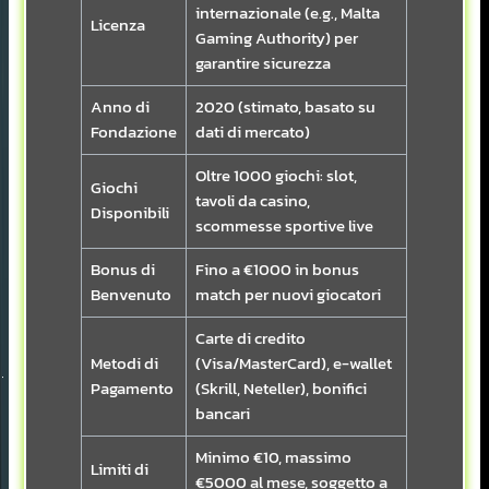
internazionale (e.g., Malta
Licenza
Gaming Authority) per
garantire sicurezza
Anno di
2020 (stimato, basato su
Fondazione
dati di mercato)
Oltre 1000 giochi: slot,
Giochi
tavoli da casino,
Disponibili
scommesse sportive live
Bonus di
Fino a €1000 in bonus
Benvenuto
match per nuovi giocatori
Carte di credito
Metodi di
(Visa/MasterCard), e-wallet
Pagamento
(Skrill, Neteller), bonifici
bancari
Minimo €10, massimo
Limiti di
€5000 al mese, soggetto a