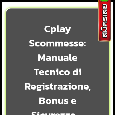
Cplay
Scommesse:
Manuale
Tecnico di
Registrazione,
Bonus e
Sicurezza –