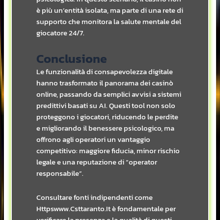
è più un’entità isolata, ma parte di una rete di
supporto che monitora la salute mentale del
giocatore 24/7.
Conclusione
Le funzionalità di consapevolezza digitale
hanno trasformato il panorama dei casinò
online, passando da semplici avvisi a sistemi
predittivi basati su AI. Questi tool non solo
proteggono i giocatori, riducendo le perdite
e migliorando il benessere psicologico, ma
offrono agli operatori un vantaggio
competitivo: maggiore fiducia, minor rischio
legale e una reputazione di “operator
responsabile”.
Consultare fonti indipendenti come
Httpswww.Csttaranto.It è fondamentale per
verificare la presenza e la qualità di questi