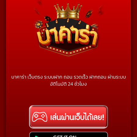
บาคาร่า เว็บตรง ระบบฝาก ถอน รวดเร็ว ฝากถอน ผ่านระบบ
อัติโนมัติ 24 ชั่วโมง