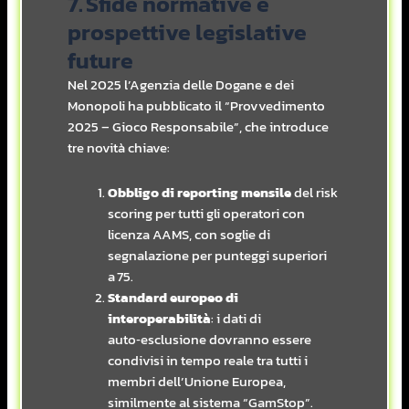
7. Sfide normative e
prospettive legislative
future
Nel 2025 l’Agenzia delle Dogane e dei
Monopoli ha pubblicato il “Provvedimento
2025 – Gioco Responsabile”, che introduce
tre novità chiave:
Obbligo di reporting mensile
del risk
scoring per tutti gli operatori con
licenza AAMS, con soglie di
segnalazione per punteggi superiori
a 75.
Standard europeo di
interoperabilità
: i dati di
auto‑esclusione dovranno essere
condivisi in tempo reale tra tutti i
membri dell’Unione Europea,
similmente al sistema “GamStop”.