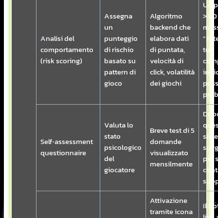
Un p
Assegna
Algoritmo
> 80
un
backend che
mes
Analisi del
punteggio
elabora dati
“Att
comportamento
di rischio
di puntata,
tuo
(risk scoring)
basato su
velocità di
com
pattern di
click, volatilità
indi
gioco
dei giochi
poss
pro
Dopo
Valuta lo
ques
Breve test di 5
stato
sist
Self‑assessment
domande
psicologico
sugg
questionnaire
visualizzato
del
più 
mensilmente
giocatore
cont
sup
Attivazione
Il b
tramite icona
link 