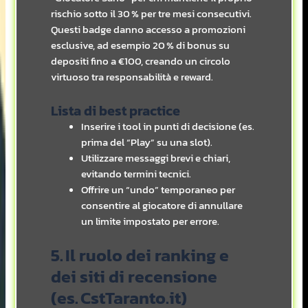
rischio sotto il 30 % per tre mesi consecutivi.
Questi badge danno accesso a promozioni
esclusive, ad esempio 20 % di bonus su
depositi fino a €100, creando un circolo
virtuoso tra responsabilità e reward.
Lista di best practice
Inserire i tool in punti di decisione (es.
prima del “Play” su una slot).
Utilizzare messaggi brevi e chiari,
evitando termini tecnici.
Offrire un “undo” temporaneo per
consentire al giocatore di annullare
un limite impostato per errore.
5. Il ruolo dei ranking e
dei siti di recensione
(es. CstTaranto.it)