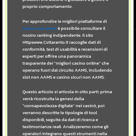
proprio comportamento.
Per approfondire le migliori piattaforme di
casino non aams
è possibile consultare il
nostro ranking indipendente. Il sito
Httpswww.Csttaranto.It raccoglie dati di
conformità, test di usabilità e recensioni di
esperti per offrire una panoramica
trasparente dei “migliori casino online” che
operano fuori dal circuito AAMS, includendo
slot non AAMS e casino sicuri non AAMS.
Questo articolo si articola in otto parti: prima
verrà ricostruita la genesi della
“consapevolezza digitale” nei casinò, poi
verranno descritte le tipologie di tool
disponibili, seguite da dati di ricerca e
testimonianze reali. Analizzeremo come gli
operatori integrano questi strumenti nella