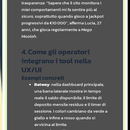
trasparenza: “Sapere che il sito monitora i
miei comportamenti mi fa sentire più al
sicuro, soprattutto quando gioco a jackpot
progressivi da €10 000”, afferma Lucia, 27
anni, che gioca regolarmente a
Mega
Moolah
.
4. Come gli operatori
integrano i tool nella
UX/UI
Esempi concreti
Betway
: nella dashboard principale,
una barra laterale mostra in tempo
reale il saldo disponibile, il limite di
deposito mensile residuo e il timer di
sessione. I colori cambiano da verde a
giallo e infine a rosso quando si
avvicina al limite.