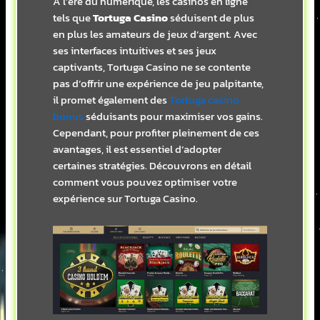
À l’ère du numérique, les casinos en ligne
tels que
Tortuga Casino
séduisent de plus
en plus les amateurs de jeux d’argent. Avec
ses interfaces intuitives et ses jeux
captivants, Tortuga Casino ne se contente
pas d’offrir une expérience de jeu palpitante,
il promet également des
Tortuga casino
bonus
séduisants pour maximiser vos gains.
Cependant, pour profiter pleinement de ces
avantages, il est essentiel d’adopter
certaines stratégies. Découvrons en détail
comment vous pouvez optimiser votre
expérience sur Tortuga Casino.