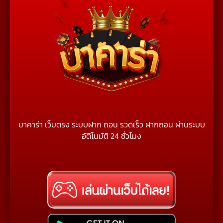
บาคาร่า เว็บตรง ระบบฝาก ถอน รวดเร็ว ฝากถอน ผ่านระบบ
อัติโนมัติ 24 ชั่วโมง