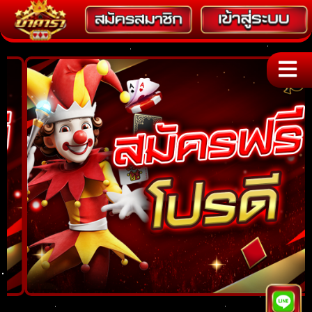
Skip
to
content