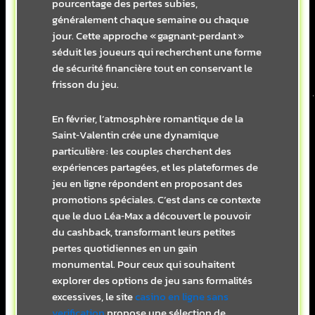
pourcentage des pertes subies,
généralement chaque semaine ou chaque
jour. Cette approche « gagnant‑perdant »
séduit les joueurs qui recherchent une forme
de sécurité financière tout en conservant le
frisson du jeu.
En février, l’atmosphère romantique de la
Saint‑Valentin crée une dynamique
particulière : les couples cherchent des
expériences partagées, et les plateformes de
jeu en ligne répondent en proposant des
promotions spéciales. C’est dans ce contexte
que le duo Léa‑Max a découvert le pouvoir
du cashback, transformant leurs petites
pertes quotidiennes en un gain
monumental. Pour ceux qui souhaitent
explorer des options de jeu sans formalités
excessives, le site
casino en ligne sans
verification
propose une sélection de