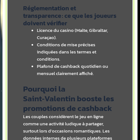
Réglementation et
transparence : ce que les joueurs
doivent vérifier
Licence du casino (Malte, Gibraltar,
Curaçao).
Conditions de mise précises
indiquées dans les termes et
conditions.
Plafond de cashback quotidien ou
mensuel clairement affiché.
Pourquoi la
Saint‑Valentin booste les
promotions de cashback
Les couples considèrent le jeu en ligne
comme une activité ludique à partager,
surtout lors d’occasions romantiques. Les
données internes de plusieurs plateformes