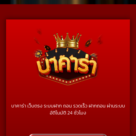
บาคาร่า เว็บตรง ระบบฝาก ถอน รวดเร็ว ฝากถอน ผ่านระบบ
อัติโนมัติ 24 ชั่วโมง