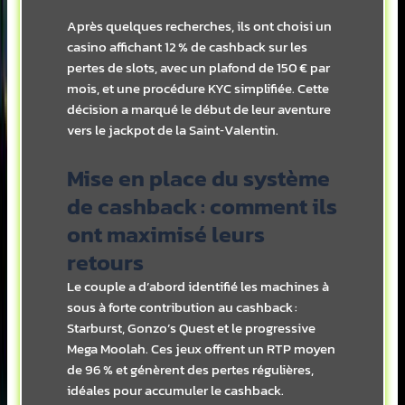
Après quelques recherches, ils ont choisi un
casino affichant 12 % de cashback sur les
pertes de slots, avec un plafond de 150 € par
mois, et une procédure KYC simplifiée. Cette
décision a marqué le début de leur aventure
vers le jackpot de la Saint‑Valentin.
Mise en place du système
de cashback : comment ils
ont maximisé leurs
retours
Le couple a d’abord identifié les machines à
sous à forte contribution au cashback :
Starburst, Gonzo’s Quest et le progressive
Mega Moolah. Ces jeux offrent un RTP moyen
de 96 % et génèrent des pertes régulières,
idéales pour accumuler le cashback.