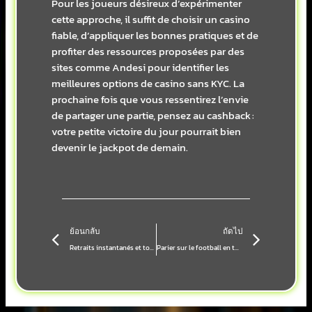
Pour les joueurs désireux d’expérimenter
cette approche, il suffit de choisir un casino
fiable, d’appliquer les bonnes pratiques et de
profiter des ressources proposées par des
sites comme Andesi pour identifier les
meilleures options de casino sans KYC. La
prochaine fois que vous ressentirez l’envie
de partager une partie, pensez au cashback :
votre petite victoire du jour pourrait bien
devenir le jackpot de demain.
Prev
Next
ย้อนกลับ
ถัดไป
Retraits instantanés et tours gratuits : comment les meilleurs sites de jeux assurent des paiements sécurisés le jour même
Parier sur le football en toute légalité : guide complet des plateformes certifiées, du championnat anglais à la Coupe du Monde