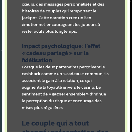
cœurs, des messages personnalisés et des
histoires de couples qui remportent le
jackpot. Cette narration crée un lien
émotionnel, encourageant les joueurs à
rester actifs plus longtemps.
Impact psychologique : l’effet
« cadeau partagé » sur la
fidélisation
Lorsque les deux partenaires perçoivent le
cashback comme un « cadeau » commun, ils
associent le gain à la relation, ce qui
augmente la loyauté envers le casino. Le
sentiment de « gagner ensemble » diminue
la perception du risque et encourage des
mises plus régulières.
Le couple qui a tout