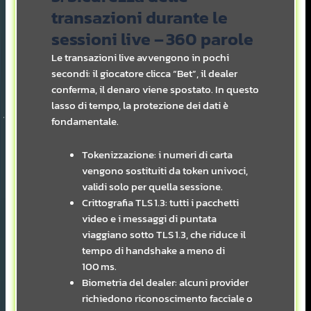
transazioni durante le
sessioni live – 360 parole
Le transazioni live avvengono in pochi
secondi: il giocatore clicca “Bet”, il dealer
conferma, il denaro viene spostato. In questo
lasso di tempo, la protezione dei dati è
fondamentale.
Tokenizzazione: i numeri di carta
vengono sostituiti da token univoci,
validi solo per quella sessione.
Crittografia TLS 1.3: tutti i pacchetti
video e i messaggi di puntata
viaggiano sotto TLS 1.3, che riduce il
tempo di handshake a meno di
100 ms.
Biometria del dealer: alcuni provider
richiedono riconoscimento facciale o