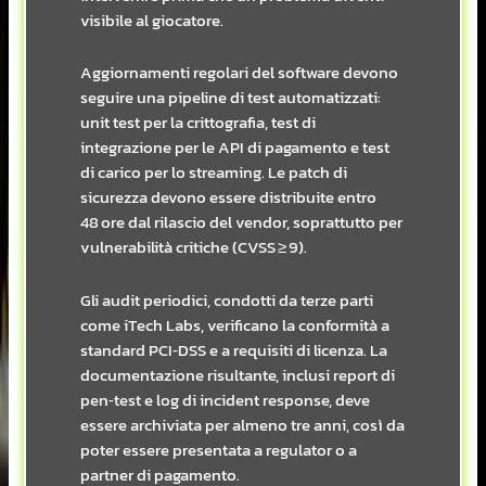
visibile al giocatore.
Aggiornamenti regolari del software devono
seguire una pipeline di test automatizzati:
unit test per la crittografia, test di
integrazione per le API di pagamento e test
di carico per lo streaming. Le patch di
sicurezza devono essere distribuite entro
48 ore dal rilascio del vendor, soprattutto per
vulnerabilità critiche (CVSS ≥ 9).
Gli audit periodici, condotti da terze parti
come iTech Labs, verificano la conformità a
standard PCI‑DSS e a requisiti di licenza. La
documentazione risultante, inclusi report di
pen‑test e log di incident response, deve
essere archiviata per almeno tre anni, così da
poter essere presentata a regulator o a
partner di pagamento.