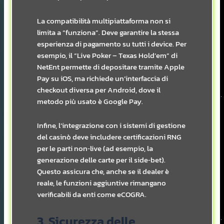
La compatibilità multipiattaforma non si
limita a “funziona”. Deve garantire la stessa
esperienza di pagamento su tutti i device. Per
esempio, il “Live Poker – Texas Hold’em” di
NetEnt permette di depositare tramite Apple
Pay su iOS, ma richiede un’interfaccia di
checkout diversa per Android, dove il
metodo più usato è Google Pay.
Infine, l’integrazione con i sistemi di gestione
del casinò deve includere certificazioni RNG
per le parti non‑live (ad esempio, la
generazione delle carte per il side‑bet).
Questo assicura che, anche se il dealer è
reale, le funzioni aggiuntive rimangano
verificabili da enti come eCOGRA.
3. Sicurezza delle