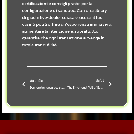
certificazioni e consigli pratici per la
configurazione di sandbox. Con una library
di giochi live‑dealer curata e sicura, il tuo
casinò potrà offrire un’esperienza immersiva,
aumentare la ritenzione e, soprattutto,
garantire che ogni transazione avvenga in
totale tranquillità.
Prev
Next
ย้อนกลับ
ถัดไป
Derrière le rideau des studios Live : mythes, réalités et bonus qui font tourner les roulettes
The Emotional Toll of Eviction: Insights from Florida Residents