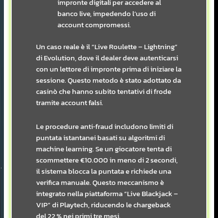
impronte digitali per accedere al
banco live, impedendo l’uso di
account compromessi.
Un caso reale è il “Live Roulette – Lightning”
di Evolution, dove il dealer deve autenticarsi
con un lettore di impronte prima di iniziare la
sessione. Questo metodo è stato adottato da
casinò che hanno subito tentativi di frode
tramite account falsi.
Le procedure anti‑fraud includono limiti di
puntata istantanei basati su algoritmi di
machine learning. Se un giocatore tenta di
scommettere €10.000 in meno di 2 secondi,
il sistema blocca la puntata e richiede una
verifica manuale. Questo meccanismo è
integrato nella piattaforma “Live Blackjack –
VIP” di Playtech, riducendo le chargeback
del 22 % nei primi tre mesi.