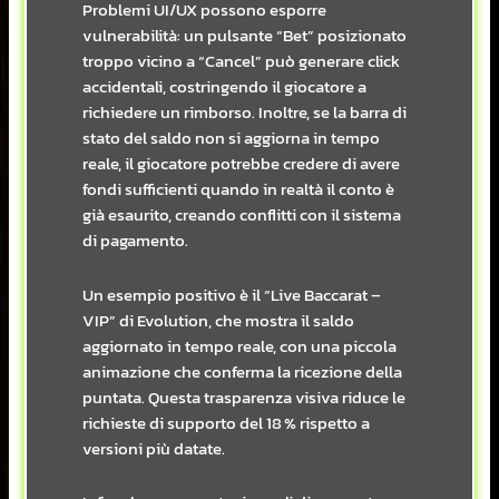
Problemi UI/UX possono esporre
vulnerabilità: un pulsante “Bet” posizionato
troppo vicino a “Cancel” può generare click
accidentali, costringendo il giocatore a
richiedere un rimborso. Inoltre, se la barra di
stato del saldo non si aggiorna in tempo
reale, il giocatore potrebbe credere di avere
fondi sufficienti quando in realtà il conto è
già esaurito, creando conflitti con il sistema
di pagamento.
Un esempio positivo è il “Live Baccarat –
VIP” di Evolution, che mostra il saldo
aggiornato in tempo reale, con una piccola
animazione che conferma la ricezione della
puntata. Questa trasparenza visiva riduce le
richieste di supporto del 18 % rispetto a
versioni più datate.