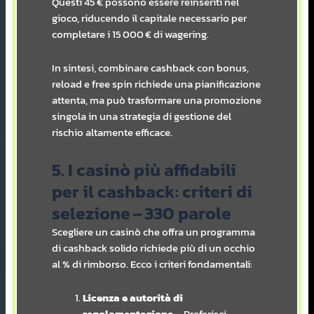
Questi 45 € possono essere reinseriti nel
gioco, riducendo il capitale necessario per
completare i 15 000 € di wagering.
In sintesi, combinare cashback con bonus,
reload e free spin richiede una pianificazione
attenta, ma può trasformare una promozione
singola in una strategia di gestione del
rischio altamente efficace.
5. I casinò più affidabili
per il cashback: criteri di
selezione – 330 parole
Scegliere un casinò che offra un programma
di cashback solido richiede più di un occhio
al % di rimborso. Ecco i criteri fondamentali:
Licenza e autorità di