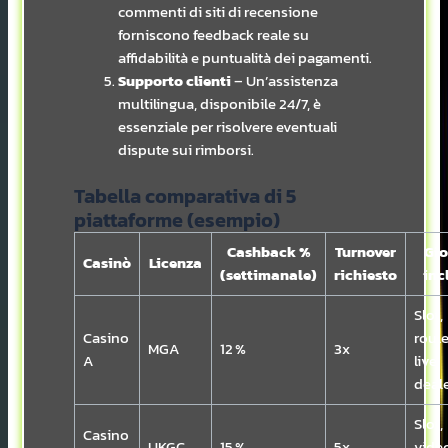
commenti di siti di recensione
forniscono feedback reale su
affidabilità e puntualità dei pagamenti.
Supporto clienti
– Un’assistenza
multilingua, disponibile 24/7, è
essenziale per risolvere eventuali
dispute sui rimborsi.
Tabella comparativa di 5
piattaforme (esempio)
Cashback %
Turnover
Gio
Casinò
Licenza
(settimanale)
richiesto
inc
Slot,
Casino
roule
MGA
12 %
3x
A
live
deal
Slot,
Casino
UKGC
15 %
5x
vide