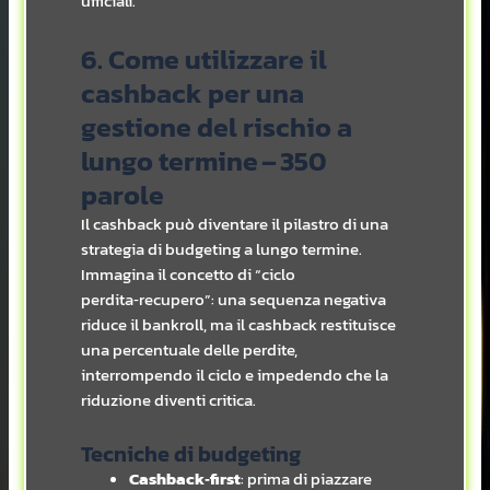
ufficiali.
6. Come utilizzare il
cashback per una
gestione del rischio a
lungo termine – 350
parole
Il cashback può diventare il pilastro di una
strategia di budgeting a lungo termine.
Immagina il concetto di “ciclo
perdita‑recupero”: una sequenza negativa
riduce il bankroll, ma il cashback restituisce
una percentuale delle perdite,
interrompendo il ciclo e impedendo che la
riduzione diventi critica.
Tecniche di budgeting
Cashback‑first
: prima di piazzare