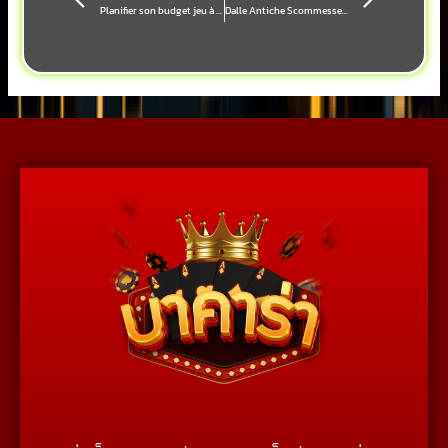
Planifier son budget jeu à la rentrée : la nouvelle stratégie des casinos modernes pour les étudiants
Dalle Antiche Scommesse alle Slot Live: Come la Storia dell’iGaming Illumina il Natale nei Casinò Online