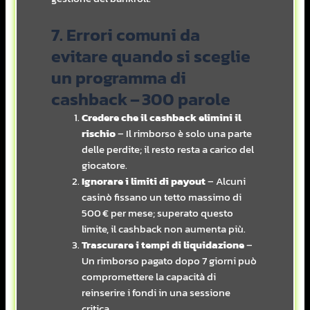
7. Errori comuni da
evitare quando si sceglie
un programma di
cashback – 300 parole
Credere che il cashback elimini il
rischio
– Il rimborso è solo una parte
delle perdite; il resto resta a carico del
giocatore.
Ignorare i limiti di payout
– Alcuni
casinò fissano un tetto massimo di
500 € per mese; superato questo
limite, il cashback non aumenta più.
Trascurare i tempi di liquidazione
–
Un rimborso pagato dopo 7 giorni può
compromettere la capacità di
reinserire i fondi in una sessione
critica.