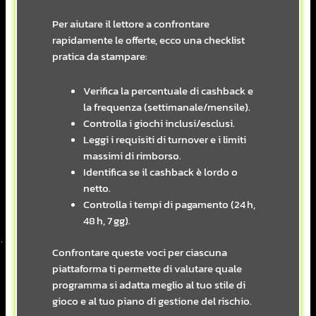
Per aiutare il lettore a confrontare
rapidamente le offerte, ecco una checklist
pratica da stampare:
Verifica la percentuale di cashback e
la frequenza (settimanale/mensile).
Controlla i giochi inclusi/esclusi.
Leggi i requisiti di turnover e i limiti
massimi di rimborso.
Identifica se il cashback è lordo o
netto.
Controlla i tempi di pagamento (24 h,
48 h, 7 gg).
Confrontare queste voci per ciascuna
piattaforma ti permette di valutare quale
programma si adatta meglio al tuo stile di
gioco e al tuo piano di gestione del rischio.