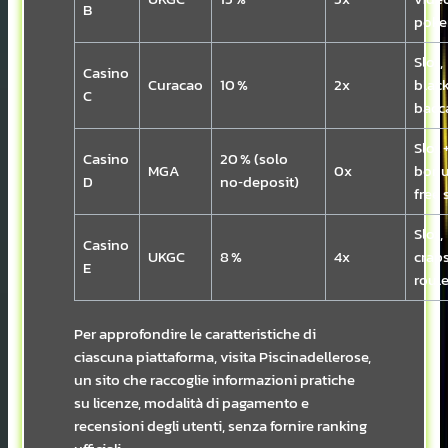
B
poke
Slot,
Casino
Curacao
10 %
2x
black
C
bacc
Slot 
Casino
20 % (solo
MGA
0x
bon
D
no‑deposit)
free 
Slot,
Casino
UKGC
8 %
4x
craps
E
roule
Per approfondire le caratteristiche di
ciascuna piattaforma, visita Piscinadellerose,
un sito che raccoglie informazioni pratiche
su licenze, modalità di pagamento e
recensioni degli utenti, senza fornire ranking