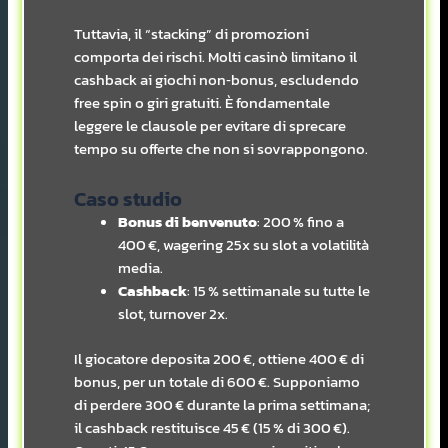
Tuttavia, il “stacking” di promozioni
comporta dei rischi. Molti casinò limitano il
cashback ai giochi non‑bonus, escludendo
free spin o giri gratuiti. È fondamentale
leggere le clausole per evitare di sprecare
tempo su offerte che non si sovrappongono.
Caso studio
Bonus di benvenuto
: 200 % fino a
400 €, wagering 25x su slot a volatilità
media.
Cashback
: 15 % settimanale su tutte le
slot, turnover 2x.
Il giocatore deposita 200 €, ottiene 400 € di
bonus, per un totale di 600 €. Supponiamo
di perdere 300 € durante la prima settimana;
il cashback restituisce 45 € (15 % di 300 €).