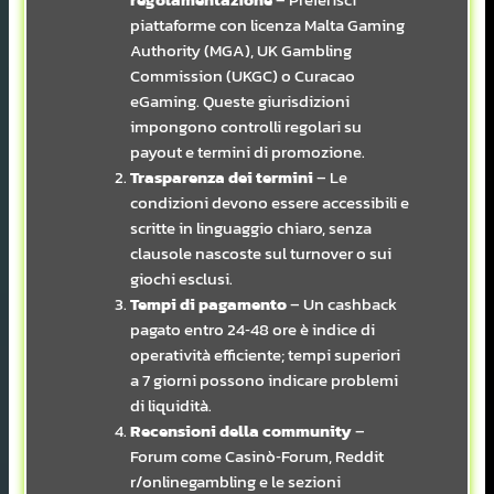
regolamentazione
– Preferisci
piattaforme con licenza Malta Gaming
Authority (MGA), UK Gambling
Commission (UKGC) o Curacao
eGaming. Queste giurisdizioni
impongono controlli regolari su
payout e termini di promozione.
Trasparenza dei termini
– Le
condizioni devono essere accessibili e
scritte in linguaggio chiaro, senza
clausole nascoste sul turnover o sui
giochi esclusi.
Tempi di pagamento
– Un cashback
pagato entro 24‑48 ore è indice di
operatività efficiente; tempi superiori
a 7 giorni possono indicare problemi
di liquidità.
Recensioni della community
–
Forum come Casinò‑Forum, Reddit
r/onlinegambling e le sezioni