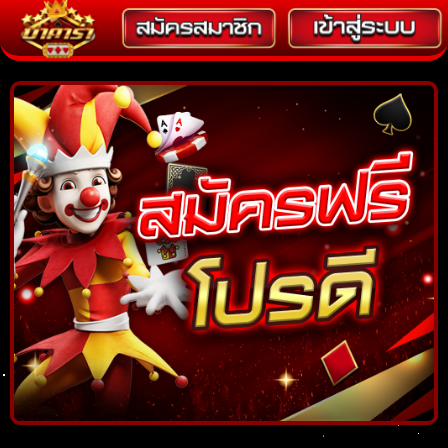
Skip
to
content