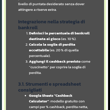
livello di puntata desiderato senza dover
attingere a riserve extra.
Integrazione nella strategia di
bankroll
Definisci la percentuale di bankroll
destinata al gioco
(es. 10 %).
Calcola la soglia di perdita
accettabile
(es. 20 % di quella
percentuale).
Aggiungi il cashback previsto
come
“cuscinetto” per coprire la soglia di
perdita.
3.1. Strumenti e spreadsheet
consigliati
Google Sheets “Cashback
Calculator”
: modello gratuito con
campi per % cashback, perdita netta,