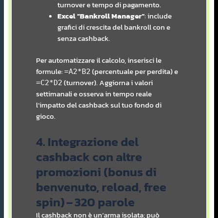
turnover e tempo di pagamento.
Excel “Bankroll Manager”
: include
grafici di crescita del bankroll con e
senza cashback.
Per automatizzare il calcolo, inserisci le
formule:
(percentuale per perdita) e
=A2*B2
(turnover). Aggiorna i valori
=C2*D2
settimanali e osserva in tempo reale
l’impatto del cashback sul tuo fondo di
gioco.
4. Integrazione del
cashback con altre
promozioni (bonus di
benvenuto, reload, free
spin) – 320 parole
Il cashback non è un’arma isolata; può