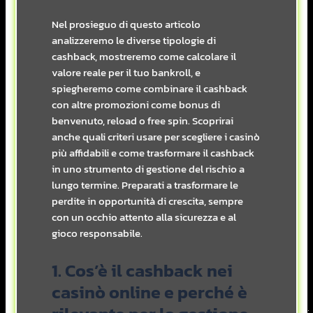
Nel prosieguo di questo articolo
analizzeremo le diverse tipologie di
cashback, mostreremo come calcolare il
valore reale per il tuo bankroll, e
spiegheremo come combinare il cashback
con altre promozioni come bonus di
benvenuto, reload o free spin. Scoprirai
anche quali criteri usare per scegliere i casinò
più affidabili e come trasformare il cashback
in uno strumento di gestione del rischio a
lungo termine. Preparati a trasformare le
perdite in opportunità di crescita, sempre
con un occhio attento alla sicurezza e al
gioco responsabile.
1. Cos’è il cashback nei
casinò online e perché è