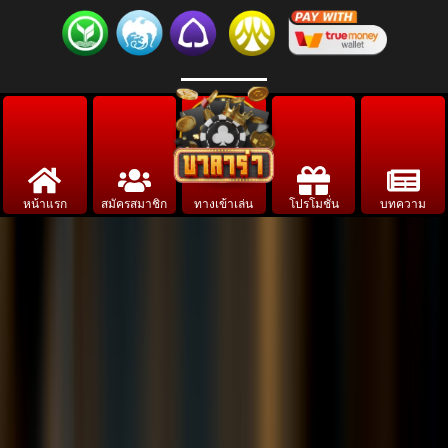
หน้าแรก
สมัครสมาชิก
ทางเข้าเล่น
โปรโมชั่น
บทความ