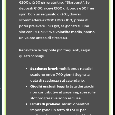
€200 più 50 giri gratuiti su “Starburst”. Se
depositi €100, ricevi €100 di bonus e 50 free
spin. Con un requisito di 20x, dovrai
scommettere €2000 (100 + 100) prima di
poter prelevare. I 50 giri, se giocati su una
slot con RTP 96,5 % e volatilità media, hanno
un valore atteso di circa €48.
Per evitare le trappole più frequenti, segui
questi consigli:
Scadenze brevi
: molti bonus natalizi
scadono entro 7‑10 giorni. Segna la
data di scadenza sul calendario.
Giochi esclusi
: leggi la lista dei giochi
non contributivi al wagering; spesso le
slot progressive sono escluse.
Limiti di prelievo
: alcuni operatori
impongono un tetto di €500 per