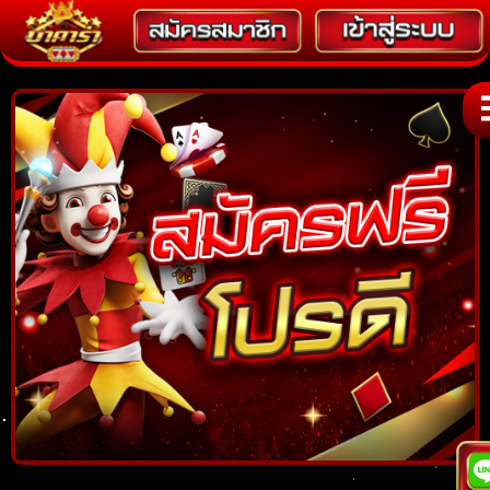
Skip
to
content