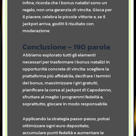
Infine, ricorda che i bonus natalizi sono un
regalo, non una garanzia di vincita. Gioca per
il piacere, celebra le piccole vittorie e, se il
jackpot arriva, goditi il risultato con
moderazione.
Conclusione – 190 parole
Abbiamo esplorato tutti gli elementi
necessari per trasformare i bonus natalizi in
opportunità concrete di vincita: scegliere la
piattaforma più affidabile, decifrare i termini
dei bonus, massimizzare i giri gratuiti,
pianificare la corsa al jackpot di Capodanno,
sfruttare al meglio i programmi fedeltà e,
soprattutto, giocare in modo responsabile.
Applicando la strategia passo‑passo, potrai
ottimizzare ogni euro depositato,
accumulare punti fedeltà e aumentare le