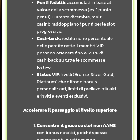
Punti fedeltà
: accumulati in base al
valore della scommessa (es. 1 punto
per €1). Durante dicembre, molti
casinò raddoppiano i punti per le slot
progressive.
Cash‑back
: restituzione percentuale
delle perdite nette. I membri VIP
possono ottenere fino al 20 % di
cash‑back su tutte le scommesse
festive.
Status VIP
: livelli (Bronze, Silver, Gold,
Platinum) che offrono bonus
personalizzati, limiti di prelievo più alti
e inviti a eventi esclusivi.
Accelerare il passaggio al livello superiore
Concentra il gioco su slot non AAMS
con bonus natalizi, poiché spesso
generano più punti per euro