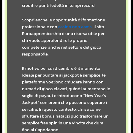
crediti e punti fedeltà in tempi record.
Scopri anche le opportunità di formazione
professionale con
casino non aams
. Il sito
Euroapprenticeship è una risorsa utile per
chi vuole approfondire le proprie
competenze, anche nel settore del gioco
responsabile.
Il motivo per cui dicembre è il momento
ideale per puntare ai jackpot è semplice: le
piattaforme vogliono chiudere l’anno con
numeri di gioco elevati, quindi aumentano le
soglie di payout e introducono “New Year’s
Jackpot” con premi che possono superare i
sei cifre. In questo contesto, chi sa come
sfruttare i bonus natalizi può trasformare un
semplice free spin in una vincita che dura
fino al Capodanno.