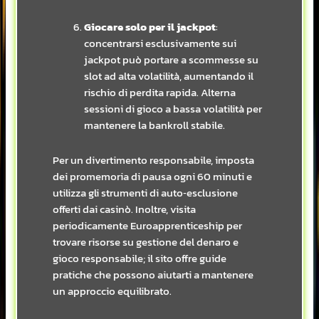
Giocare solo per il jackpot
:
concentrarsi esclusivamente sui
jackpot può portare a scommesse su
slot ad alta volatilità, aumentando il
rischio di perdita rapida. Alterna
sessioni di gioco a bassa volatilità per
mantenere la bankroll stabile.
Per un divertimento responsabile, imposta
dei promemoria di pausa ogni 60 minuti e
utilizza gli strumenti di auto‑esclusione
offerti dai casinò. Inoltre, visita
periodicamente Euroapprenticeship per
trovare risorse su gestione del denaro e
gioco responsabile; il sito offre guide
pratiche che possono aiutarti a mantenere
un approccio equilibrato.