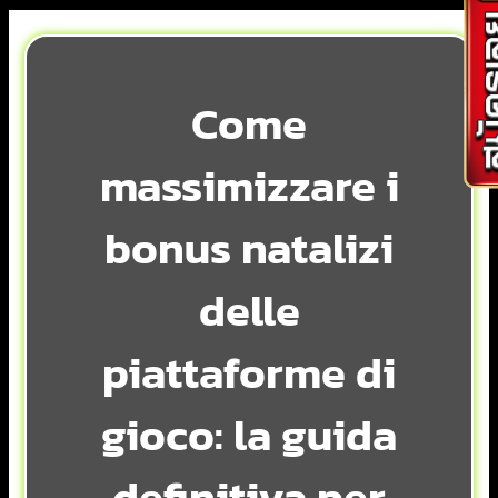
Come
massimizzare i
bonus natalizi
delle
piattaforme di
gioco: la guida
definitiva per