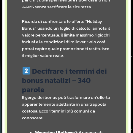
per chi vuole sperimentare nuovi casino non
AAMS senza sacrificare la sicurezza.
Ricorda di confrontare le offerte “Holiday
Bonus” usando un foglio di calcolo: annota il
valore percentuale, il limite massimo, i giochi
inclusi e le condizioni di rollover. Solo così
potrai capire quale promozione ti restituisce
il miglior valore reale.
Decifrare i termini dei
bonus natalizi – 340
parole
Il gergo dei bonus può trasformare un’offerta
apparentemente allettante in una trappola
costosa. Ecco i termini più comuni da
conoscere:
Wagering (Rollover)
: il numero di