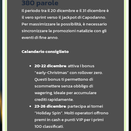
380 parole
Il periodo tra il 20 dicembre e il 31 dicembre è
il vero sprint verso il jackpot di Capodanno.
Per massimizzare le possibilità, è necessario
sincronizzare le promozioni natalizie con gli
eventi di fine anno.
Calendario consigliato
20‑22 dicembre
: attiva i bonus
“early‑Christmas” con rollover zero.
Questi bonus ti permettono di
scommettere senza obbligo di
wagering, ideale per accumulare
crediti rapidamente.
23‑26 dicembre
: partecipa ai tornei
“Holiday Spin”. Molti operatori offrono
premi in cash e punti VIP per i primi
100 classificati.