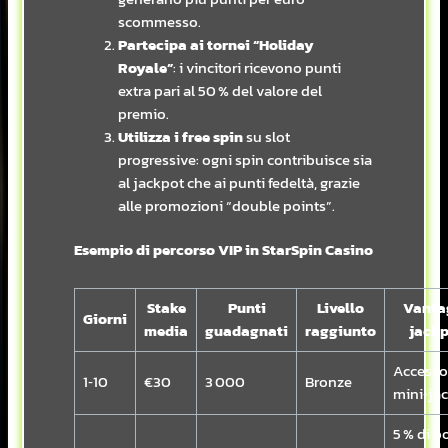
scommesso.
Partecipa ai tornei “Holiday
Royale”
: i vincitori ricevono punti
extra pari al 50 % del valore del
premio.
Utilizza i free spin
su slot
progressive: ogni spin contribuisce sia
al jackpot che ai punti fedeltà, grazie
alle promozioni “double points”.
Esempio di percorso VIP in StarSpin Casino
Stake
Punti
Livello
Vanta
Giorni
media
guadagnati
raggiunto
jack
Accesso
1‑10
€30
3 000
Bronze
mini‑ja
5 % di b