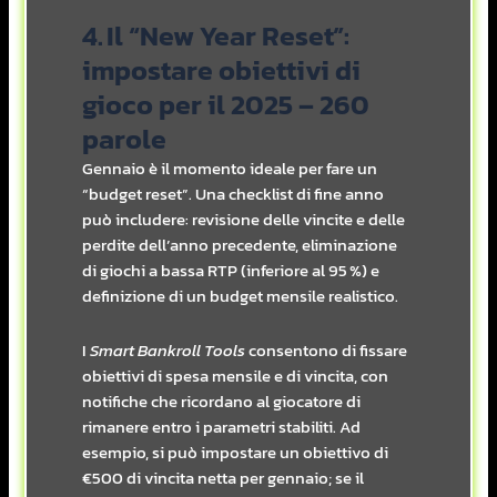
4. Il “New Year Reset”:
impostare obiettivi di
gioco per il 2025 – 260
parole
Gennaio è il momento ideale per fare un
“budget reset”. Una checklist di fine anno
può includere: revisione delle vincite e delle
perdite dell’anno precedente, eliminazione
di giochi a bassa RTP (inferiore al 95 %) e
definizione di un budget mensile realistico.
I
Smart Bankroll Tools
consentono di fissare
obiettivi di spesa mensile e di vincita, con
notifiche che ricordano al giocatore di
rimanere entro i parametri stabiliti. Ad
esempio, si può impostare un obiettivo di
€500 di vincita netta per gennaio; se il