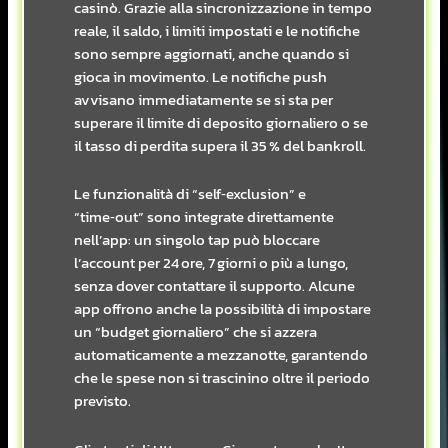
casinò. Grazie alla sincronizzazione in tempo
reale, il saldo, i limiti impostati e le notifiche
sono sempre aggiornati, anche quando si
gioca in movimento. Le notifiche push
avvisano immediatamente se si sta per
superare il limite di deposito giornaliero o se
il tasso di perdita supera il 35 % del bankroll.
Le funzionalità di “self‑exclusion” e
“time‑out” sono integrate direttamente
nell’app: un singolo tap può bloccare
l’account per 24 ore, 7 giorni o più a lungo,
senza dover contattare il supporto. Alcune
app offrono anche la possibilità di impostare
un “budget giornaliero” che si azzera
automaticamente a mezzanotte, garantendo
che le spese non si trascinino oltre il periodo
previsto.