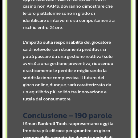
casino non AAMS, dovranno dimostrare che
le loro piattaforme sono in grado di
identificare e intervenire su comportamenti a
rischio entro 24 ore.
L’impatto sulla responsabilità del giocatore
sarà notevole: con strumenti predittivi, si
potrà passare da una gestione reattiva (solo
avvisi) a una gestione preventiva, riducendo
drasticamente le perdite e migliorando la
soddisfazione complessiva. Il futuro del
gioco online, dunque, sarà caratterizzato da
un equilibrio più solido tra innovazione e
tutela del consumatore.
Conclusione – 190 parole
I Smart Bankroll Tools rappresentano oggi la
frontiera più efficace per garantire un gioco
responsabile, soprattutto durante periodi di