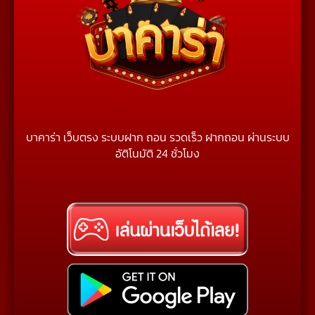
บาคาร่า เว็บตรง ระบบฝาก ถอน รวดเร็ว ฝากถอน ผ่านระบบ
อัติโนมัติ 24 ชั่วโมง