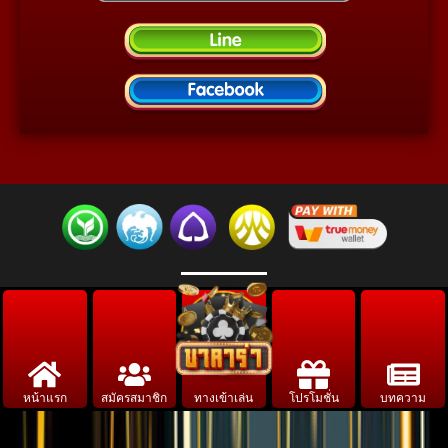
หน้าแรก
สมัครสมาชิก
ทางเข้าเล่น
โปรโมชั่น
บทความ