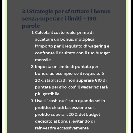
3.1 Strategie per sfruttare i bonus
senza superare i limiti – 130
parole
Calcola il costo reale: prima di
accettare un bonus, moltiplica
l’importo per il requisito di wagering e
confronta il risultato con il tuo budget
mensile.
Imposta un limite di puntata per
bonus: ad esempio, se il requisito è
20x, stabilisci di non superare €10 di
puntata per giro, così il wagering sarà
più gestibile.
Usa il “cash‑out” solo quando sei in
profitto: chiudi la sessione se il
profitto supera il 20 % del budget
dedicato al bonus, evitando di
reinvestire eccessivamente.