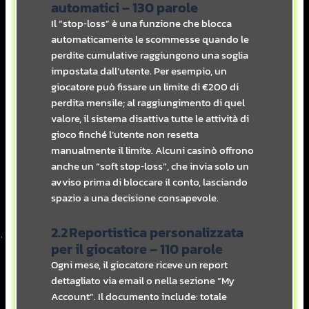
automatici – 130 parole
Il “stop‑loss” è una funzione che blocca
automaticamente le scommesse quando le
perdite cumulative raggiungono una soglia
impostata dall’utente. Per esempio, un
giocatore può fissare un limite di €200 di
perdita mensile; al raggiungimento di quel
valore, il sistema disattiva tutte le attività di
gioco finché l’utente non resetta
manualmente il limite. Alcuni casinò offrono
anche un “soft stop‑loss”, che invia solo un
avviso prima di bloccare il conto, lasciando
spazio a una decisione consapevole.
2.2 Reportistica personalizzata
per il giocatore – 110 parole
Ogni mese, il giocatore riceve un report
dettagliato via email o nella sezione “My
Account”. Il documento include: totale