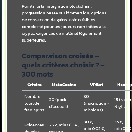
Points forts : intégration blockchain,
progression basée sur l’immersion, options
de conversion de gains. Points faibles :
complexité pour les joueurs non initiés à la
crypto, exigences de matériel légèrement
supérieures.
Comparaison croisée –
quels critères choisir ? –
300 mots
Critère
MetaCasino
VRBet
NeonS
Nombre
30
30 (pack
15 (Neon
total de
(inscription +
d’accueil)
Night)
free‑spins
missions)
30 x,
35 x,
Exigences
25 x, min 0,10 €,
min 0,05 €,
min 0,20 
de mise
max 5 €