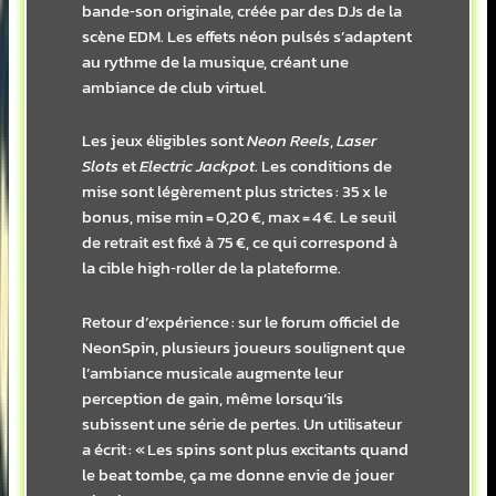
bande‑son originale, créée par des DJs de la
scène EDM. Les effets néon pulsés s’adaptent
au rythme de la musique, créant une
ambiance de club virtuel.
Les jeux éligibles sont
Neon Reels
,
Laser
Slots
et
Electric Jackpot
. Les conditions de
mise sont légèrement plus strictes : 35 x le
bonus, mise min = 0,20 €, max = 4 €. Le seuil
de retrait est fixé à 75 €, ce qui correspond à
la cible high‑roller de la plateforme.
Retour d’expérience : sur le forum officiel de
NeonSpin, plusieurs joueurs soulignent que
l’ambiance musicale augmente leur
perception de gain, même lorsqu’ils
subissent une série de pertes. Un utilisateur
a écrit : « Les spins sont plus excitants quand
le beat tombe, ça me donne envie de jouer