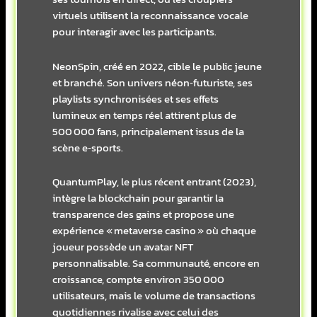
virtuels utilisent la reconnaissance vocale
pour interagir avec les participants.
NeonSpin, créé en 2022, cible le public jeune
et branché. Son univers néon‑futuriste, ses
playlists synchronisées et ses effets
lumineux en temps réel attirent plus de
500 000 fans, principalement issus de la
scène e‑sports.
QuantumPlay, le plus récent entrant (2023),
intègre la blockchain pour garantir la
transparence des gains et propose une
expérience « metaverse casino » où chaque
joueur possède un avatar NFT
personnalisable. Sa communauté, encore en
croissance, compte environ 350 000
utilisateurs, mais le volume de transactions
quotidiennes rivalise avec celui des