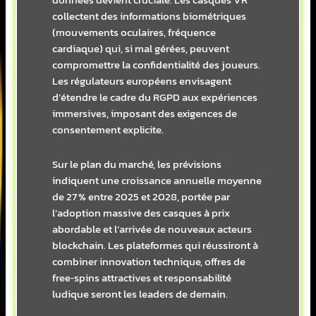
données devient cruciale. Les casques VR
collectent des informations biométriques
(mouvements oculaires, fréquence
cardiaque) qui, si mal gérées, peuvent
compromettre la confidentialité des joueurs.
Les régulateurs européens envisagent
d’étendre le cadre du RGPD aux expériences
immersives, imposant des exigences de
consentement explicite.
Sur le plan du marché, les prévisions
indiquent une croissance annuelle moyenne
de 27 % entre 2025 et 2028, portée par
l’adoption massive des casques à prix
abordable et l’arrivée de nouveaux acteurs
blockchain. Les plateformes qui réussiront à
combiner innovation technique, offres de
free‑spins attractives et responsabilité
ludique seront les leaders de demain.