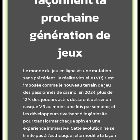
prochaine
génération de
jeux
Le monde du jeu en ligne vit une mutation
sans précédent : la réalité virtuelle (VR) s’est
imposée comme le nouveau terrain de jeu
des passionnés de casino. En 2024, plus de
12 % des joueurs actifs déclarent utiliser un
casque VR au moins une fois par semaine, et
les développeurs rivalisent d’ingéniosité
pour transformer chaque spin en une
expérience immersive. Cette évolution ne se
limite pas à l’esthétique ; elle modifie la façon