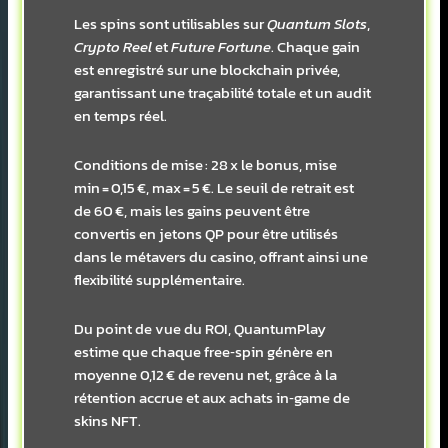
Les spins sont utilisables sur
Quantum Slots
,
Crypto Reel
et
Future Fortune
. Chaque gain
est enregistré sur une blockchain privée,
garantissant une traçabilité totale et un audit
en temps réel.
Conditions de mise : 28 x le bonus, mise
min = 0,15 €, max = 5 €. Le seuil de retrait est
de 60 €, mais les gains peuvent être
convertis en jetons QP pour être utilisés
dans le métavers du casino, offrant ainsi une
flexibilité supplémentaire.
Du point de vue du ROI, QuantumPlay
estime que chaque free‑spin génère en
moyenne 0,12 € de revenu net, grâce à la
rétention accrue et aux achats in‑game de
skins NFT.