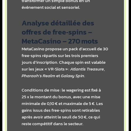
transformer un simple bonus en un
événement social et sensoriel.
Analyse détaillée des
offres de free‑spins –
MetaCasino – 270 mots
MetaCasino propose un pack d’accueil de 30
free‑spins répartis sur les trois premiers
jours d’inscription. Chaque spin est valable
sur les jeux « VR‑Slots » :
Atlantis Treasure
,
Pharaoh’s Realm
et
Galaxy Spin
.
Conditions de mise : le wagering est fixé à
25 x le montant du bonus, avec une mise
minimale de 0,10 € et maximale de 5 €. Les
gains issus des free‑spins sont retirables
après avoir atteint le seuil de 50 €, ce qui
reste compétitif dans le secteur.