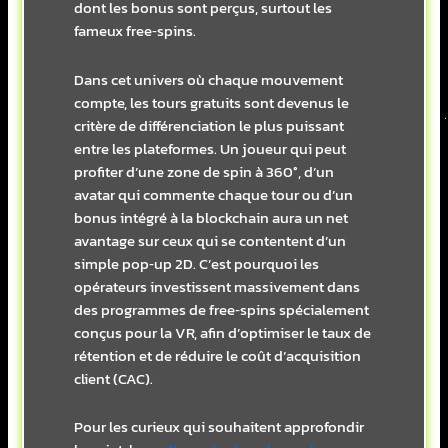
dont les bonus sont perçus, surtout les
fameux free‑spins.
Dans cet univers où chaque mouvement
compte, les tours gratuits sont devenus le
critère de différenciation le plus puissant
entre les plateformes. Un joueur qui peut
profiter d’une zone de spin à 360°, d’un
avatar qui commente chaque tour ou d’un
bonus intégré à la blockchain aura un net
avantage sur ceux qui se contentent d’un
simple pop‑up 2D. C’est pourquoi les
opérateurs investissent massivement dans
des programmes de free‑spins spécialement
conçus pour la VR, afin d’optimiser le taux de
rétention et de réduire le coût d’acquisition
client (CAC).
Pour les curieux qui souhaitent approfondir