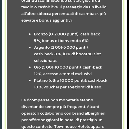
ottenuti scommettendo su slot, giochi da
tavolo o casinò live. Il passaggio da un livello
all’altro sblocca percentuali di cash‑back più
elevate e bonus aggiuntivi.
Bronzo (0‑2 000 punti): cash‑back
5 %, bonus di benvenuto €10.
Argento (2 001‑5 000 punti):
cash‑back 8 %, 10 % di boost su slot
selezionate.
Oro (5 001‑10 000 punti): cash‑back
12 %, accesso a tornei esclusivi.
Platino (oltre 10 000 punti): cash‑back
18 %, voucher per soggiorni di lusso.
Le ricompense non monetarie stanno
diventando sempre più frequenti. Alcuni
operatori collaborano con brand alberghieri
per offrire soggiorni in hotel di prestigio. In
questo contesto, Townhouse Hotels appare