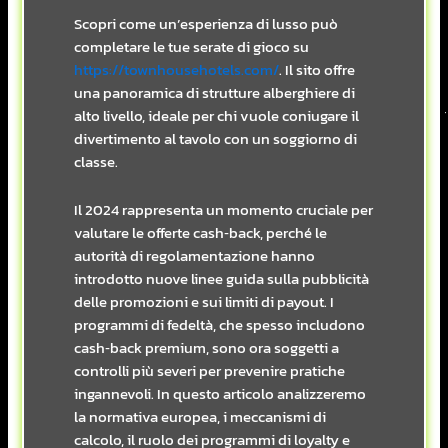
Scopri come un’esperienza di lusso può
completare le tue serate di gioco su
https://townhousehotels.com/
. Il sito offre
una panoramica di strutture alberghiere di
alto livello, ideale per chi vuole coniugare il
divertimento al tavolo con un soggiorno di
classe.
Il 2024 rappresenta un momento cruciale per
valutare le offerte cash‑back, perché le
autorità di regolamentazione hanno
introdotto nuove linee guida sulla pubblicità
delle promozioni e sui limiti di payout. I
programmi di fedeltà, che spesso includono
cash‑back premium, sono ora soggetti a
controlli più severi per prevenire pratiche
ingannevoli. In questo articolo analizzeremo
la normativa europea, i meccanismi di
calcolo, il ruolo dei programmi di loyalty e