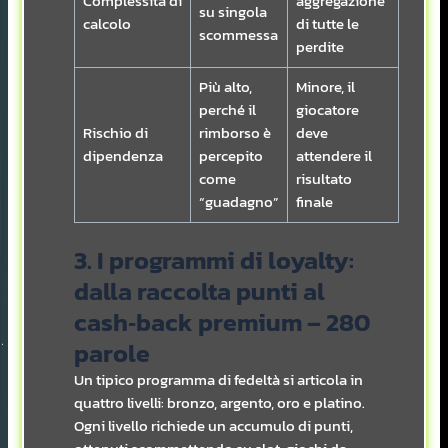
Complessità di
aggregazione
su singola
calcolo
di tutte le
scommessa
perdite
Più alto,
Minore, il
perché il
giocatore
Rischio di
rimborso è
deve
dipendenza
percepito
attendere il
come
risultato
“guadagno”
finale
3. I programmi di loyalty:
dalla raccolta punti al
cash‑back premium – 280
parole
Un tipico programma di fedeltà si articola in
quattro livelli: bronzo, argento, oro e platino.
Ogni livello richiede un accumulo di punti,