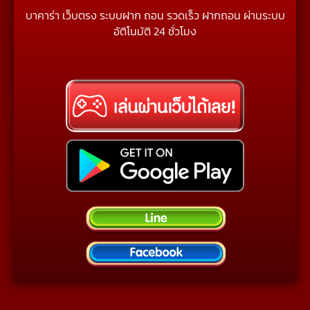
บาคาร่า เว็บตรง ระบบฝาก ถอน รวดเร็ว ฝากถอน ผ่านระบบ
อัติโนมัติ 24 ชั่วโมง