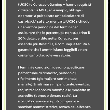
(UKGC) e Curacao eGaming – hanno requisiti
differenti. La MGA, ad esempio, obbliga i
operatori a pubblicare un “calcolatore di
cash‑back” sul sito, mentre la UKGC richiede
una verifica periodica dei termini per
assicurare che le percentuali non superino il
20 % delle perdite nette. Curacao, pur
essendo più flessibile, è comunque tenuta a
garantire che i termini siano leggibili e non
contengano clausole vessatorie.
I termini e condizioni devono specificare:
percentuale di rimborso, periodo di
riferimento (giornaliero, settimanale,
mensile), limiti massimi per utente, eventuali
requisiti di deposito minimo e le modalità di
accredito (bonus o denaro reale). La
mancata osservanza può comportare
sanzioni amministrative, revoca della licenza