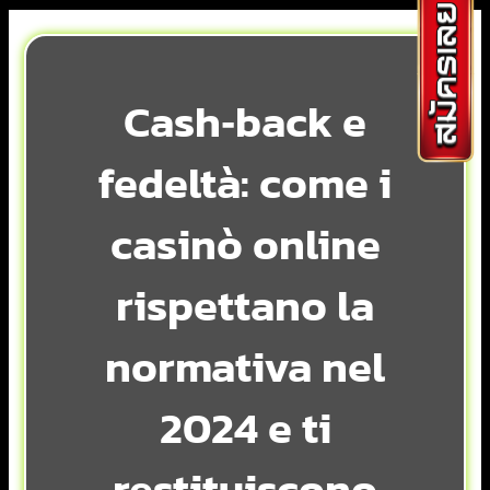
Cash‑back e
fedeltà: come i
casinò online
rispettano la
normativa nel
2024 e ti
restituiscono