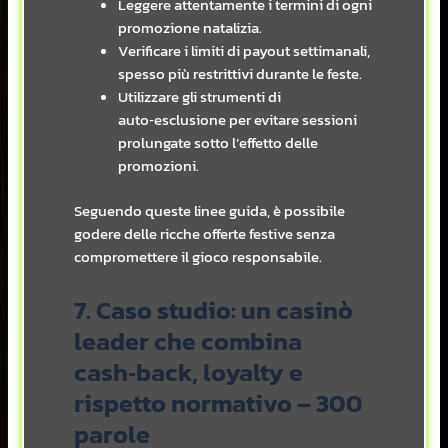
Leggere attentamente i termini di ogni
promozione natalizia.
Verificare i limiti di payout settimanali,
spesso più restrittivi durante le feste.
Utilizzare gli strumenti di
auto‑esclusione per evitare sessioni
prolungate sotto l’effetto delle
promozioni.
Seguendo queste linee guida, è possibile
godere delle ricche offerte festive senza
compromettere il gioco responsabile.
7. Caso studio: un casinò
leader che combina
cash‑back, loyalty e
rispetto normativo – 300
parole