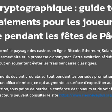
ryptographique : guide 
aiements pour les joueu
e pendant les fêtes de P
mé le paysage des casinos en ligne. Bitcoin, Ethereum, Solana
intermédiaire et la promesse d’anonymat. Cette évolution sédui
ut en souhaitant éviter les frais bancaires classiques.
ements devient cruciale, surtout pendant les périodes promoti
un afflux de mises, ce qui augmente la surface d’exposition au
ion, sous peine de perdre la confiance des joueurs et de voir 
lecteurs peuvent consulter le site
https://www.riennevaplus.org