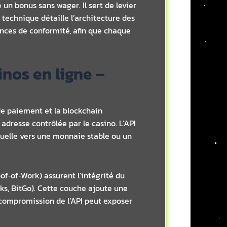
n bonus sans wager. Il sert de levier
 technique détaille l’architecture des
nces de conformité, afin que chaque
inos en ligne –
 de paiement et la blockchain
 adresse contrôlée par le casino. L’API
ntuelle vers une monnaie stable ou un
of‑of‑Work) assurent l’intégrité du
ocks, BitGo). Cette couche ajoute une
ne compromission de l’API peut exposer