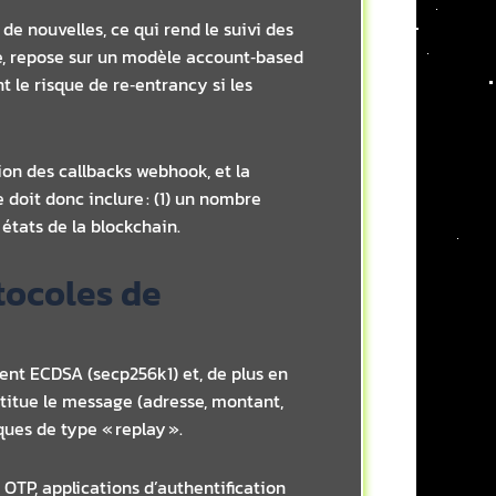
e nouvelles, ce qui rend le suivi des
he, repose sur un modèle account‑based
 le risque de re‑entrancy si les
tion des callbacks webhook, et la
e doit donc inclure : (1) un nombre
 états de la blockchain.
otocoles de
ent ECDSA (secp256k1) et, de plus en
stitue le message (adresse, montant,
ques de type « replay ».
 OTP, applications d’authentification