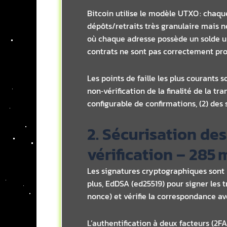
Bitcoin utilise le modèle UTXO : chaq
dépôts/retraits très granulaire mais 
où chaque adresse possède un solde un
contrats ne sont pas correctement pro
Les points de faille les plus courants 
non‑vérification de la finalité de la t
configurable de confirmations, (2) des 
2. Sécurisation des
vérification – 285 
Les signatures cryptographiques sont 
plus, EdDSA (ed25519) pour signer les 
nonce) et vérifie la correspondance av
L’authentification à deux facteurs (2FA