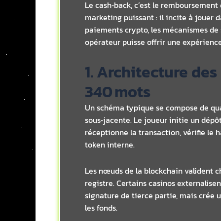
Le cash‑back, c’est le remboursement 
marketing puissant : il incite à jouer 
paiements crypto, les mécanismes de s
opérateur puisse offrir une expérience
1. Architecture de
340 mots
Un schéma typique se compose de quatre
sous‑jacente. Le joueur initie un dépôt
réceptionne la transaction, vérifie le 
token interne.
Les nœuds de la blockchain valident ch
registre. Certains casinos externalisen
signature de tierce partie, mais crée u
les fonds.