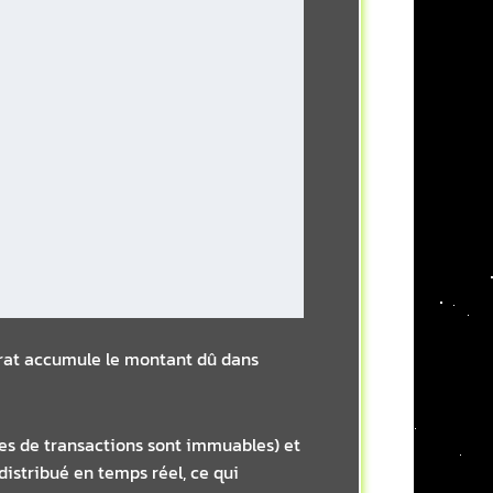
trat accumule le montant dû dans
ques de transactions sont immuables) et
 distribué en temps réel, ce qui