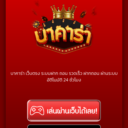
บาคาร่า เว็บตรง ระบบฝาก ถอน รวดเร็ว ฝากถอน ผ่านระบบ
อัติโนมัติ 24 ชั่วโมง