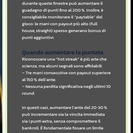
durante queste finestre può aumentare il
guadagno di punti fino al 200 %. Inoltre, è
consigliabile monitorare il “paytable” del
gioco: le mani con payout più alto (full
house, straight) spesso generano bonus di
punti aggiuntivi.
Quando aumentare la puntata
Riconoscere una “hot streak” è più arte che
scienza, ma alcuni segnali sono affidabili:
– Tre mani consecutive con payout superiore
al 150 % dell’ante.
– Nessuna perdita significativa negli ultimi 10
round.
In questi casi, aumentare l’ante del 20‑30 %
può incrementare sia la vincita immediata
sia i punti extra, senza compromettere il
bankroll. È fondamentale fissare un limite