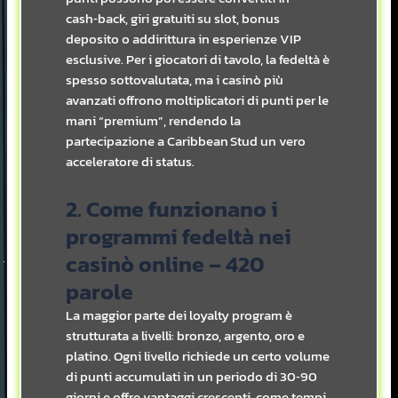
cash‑back, giri gratuiti su slot, bonus
deposito o addirittura in esperienze VIP
esclusive. Per i giocatori di tavolo, la fedeltà è
spesso sottovalutata, ma i casinò più
avanzati offrono moltiplicatori di punti per le
mani “premium”, rendendo la
partecipazione a Caribbean Stud un vero
acceleratore di status.
2. Come funzionano i
programmi fedeltà nei
casinò online – 420
parole
La maggior parte dei loyalty program è
strutturata a livelli: bronzo, argento, oro e
platino. Ogni livello richiede un certo volume
di punti accumulati in un periodo di 30‑90
giorni e offre vantaggi crescenti, come tempi