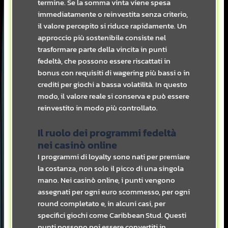
termine. Se la somma vinta viene spesa
immediatamente o reinvestita senza criterio,
il valore percepito si riduce rapidamente. Un
approccio più sostenibile consiste nel
trasformare parte della vincita in punti
fedeltà, che possono essere riscattati in
bonus con requisiti di wagering più bassi o in
crediti per giochi a bassa volatilità. In questo
modo, il valore reale si conserva e può essere
reinvestito in modo più controllato.
Il ruolo dei programmi fedeltà
nei casinò online
I programmi di loyalty sono nati per premiare
la costanza, non solo il picco di una singola
mano. Nei casinò online, i punti vengono
assegnati per ogni euro scommesso, per ogni
round completato e, in alcuni casi, per
specifici giochi come Caribbean Stud. Questi
punti possono poi essere convertiti in