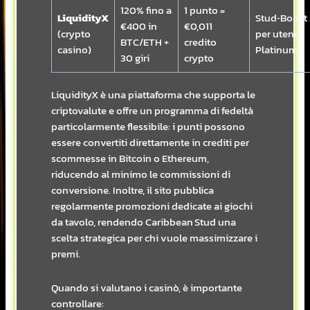
120% fino a
1 punto =
LiquidityX
Stud‑Boost 
€400 in
€0,011
(crypto
per utenti
BTC/ETH +
credito
casino)
Platinum
30 giri
crypto
LiquidityX è una piattaforma che supporta le
criptovalute e offre un programma di fedeltà
particolarmente flessibile: i punti possono
essere convertiti direttamente in crediti per
scommesse in Bitcoin o Ethereum,
riducendo al minimo le commissioni di
conversione. Inoltre, il sito pubblica
regolarmente promozioni dedicate ai giochi
da tavolo, rendendo Caribbean Stud una
scelta strategica per chi vuole massimizzare i
premi.
Quando si valutano i casinò, è importante
controllare: