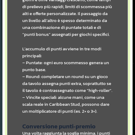
di prelievo più rapidi, limiti di scommessa più
alti e offerte personalizzate. Il passaggio da
un livello all’altro è spesso determinato da
una combinazione di puntate totali e di
“punti bonus” assegnati per giochi specifici.
L’accumulo di punti avviene in tre modi
principali:
– Puntate: ogni euro scommesso genera un
punto base.
– Round: completare un round su un gioco
da tavolo assegna punti extra, soprattutto se
il tavolo è contrassegnato come “high‑roller”.
– Vincite speciali: alcune mani, come una
scala reale in Caribbean Stud, possono dare
un moltiplicatore di punti (es. 2× o 3×).
Conversione punti‑premio
Una volta raggiunta la soglia minima, i punti