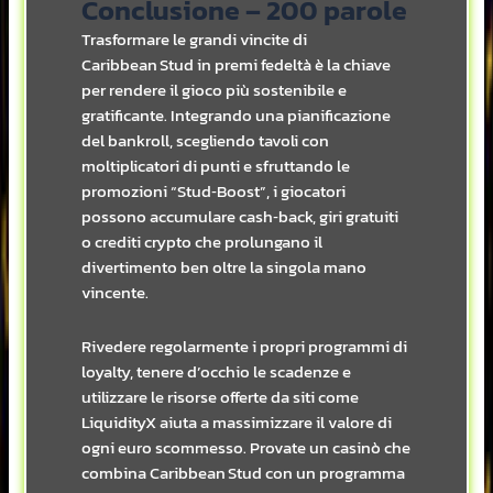
Conclusione – 200 parole
Trasformare le grandi vincite di
Caribbean Stud in premi fedeltà è la chiave
per rendere il gioco più sostenibile e
gratificante. Integrando una pianificazione
del bankroll, scegliendo tavoli con
moltiplicatori di punti e sfruttando le
promozioni “Stud‑Boost”, i giocatori
possono accumulare cash‑back, giri gratuiti
o crediti crypto che prolungano il
divertimento ben oltre la singola mano
vincente.
Rivedere regolarmente i propri programmi di
loyalty, tenere d’occhio le scadenze e
utilizzare le risorse offerte da siti come
LiquidityX aiuta a massimizzare il valore di
ogni euro scommesso. Provate un casinò che
combina Caribbean Stud con un programma