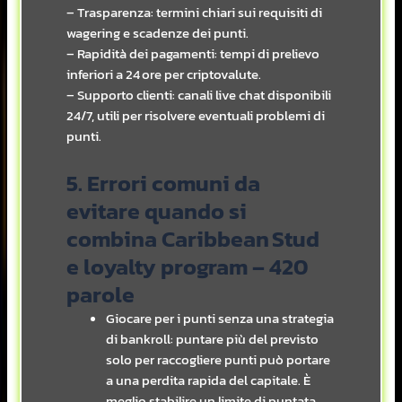
– Trasparenza: termini chiari sui requisiti di
wagering e scadenze dei punti.
– Rapidità dei pagamenti: tempi di prelievo
inferiori a 24 ore per criptovalute.
– Supporto clienti: canali live chat disponibili
24/7, utili per risolvere eventuali problemi di
punti.
5. Errori comuni da
evitare quando si
combina Caribbean Stud
e loyalty program – 420
parole
Giocare per i punti senza una strategia
di bankroll: puntare più del previsto
solo per raccogliere punti può portare
a una perdita rapida del capitale. È
meglio stabilire un limite di puntata