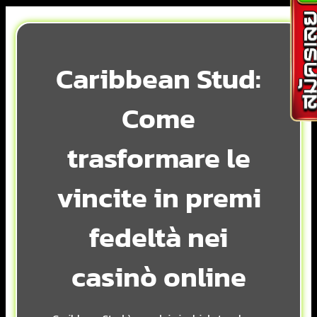
Caribbean Stud:
Come
trasformare le
vincite in premi
fedeltà nei
casinò online