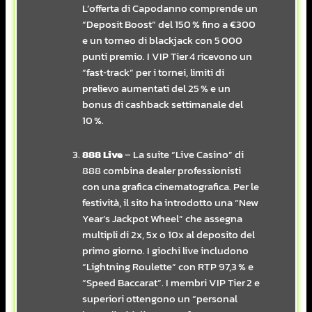
L’offerta di Capodanno comprende un
“Deposit Boost” del 150 % fino a €300
e un torneo di blackjack con 5 000
punti premio. I VIP Tier 4 ricevono un
“fast‑track” per i tornei, limiti di
prelievo aumentati del 25 % e un
bonus di cashback settimanale del
10 %.
888 Live
– La suite “Live Casino” di
888 combina dealer professionisti
con una grafica cinematografica. Per le
festività, il sito ha introdotto una “New
Year’s Jackpot Wheel” che assegna
multipli di 2x, 5x o 10x al deposito del
primo giorno. I giochi live includono
“Lightning Roulette” con RTP 97,3 % e
“Speed Baccarat”. I membri VIP Tier 2 e
superiori ottengono un “personal