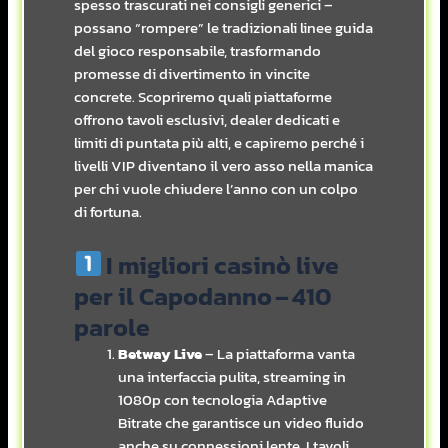
spesso trascurati nei consigli generici –
possano “rompere” le tradizionali linee guida
del gioco responsabile, trasformando
promesse di divertimento in vincite
concrete. Scopriremo quali piattaforme
offrono tavoli esclusivi, dealer dedicati e
limiti di puntata più alti, e capiremo perché i
livelli VIP diventano il vero asso nella manica
per chi vuole chiudere l’anno con un colpo
di fortuna.
I migliori casinò live
per il Capodanno – 410
parole
Betway Live
– La piattaforma vanta
una interfaccia pulita, streaming in
1080p con tecnologia Adaptive
Bitrate che garantisce un video fluido
anche su connessioni lente. I tavoli