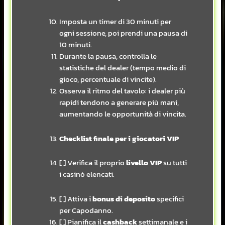
Imposta un timer di 30 minuti per
ogni sessione, poi prendi una pausa di
10 minuti.
Durante la pausa, controlla le
statistiche del dealer (tempo medio di
gioco, percentuale di vincite).
Osserva il ritmo del tavolo: i dealer più
rapidi tendono a generare più mani,
aumentando le opportunità di vincita.
Checklist finale per i giocatori VIP
[ ] Verifica il proprio
livello VIP
su tutti
i casinò elencati.
[ ] Attiva i
bonus di deposito
specifici
per Capodanno.
[ ] Pianifica il
cashback
settimanale e i