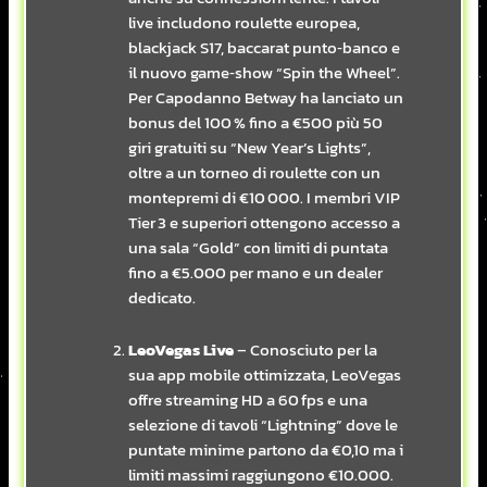
live includono roulette europea,
blackjack S17, baccarat punto‑banco e
il nuovo game‑show “Spin the Wheel”.
Per Capodanno Betway ha lanciato un
bonus del 100 % fino a €500 più 50
giri gratuiti su “New Year’s Lights”,
oltre a un torneo di roulette con un
montepremi di €10 000. I membri VIP
Tier 3 e superiori ottengono accesso a
una sala “Gold” con limiti di puntata
fino a €5.000 per mano e un dealer
dedicato.
LeoVegas Live
– Conosciuto per la
sua app mobile ottimizzata, LeoVegas
offre streaming HD a 60 fps e una
selezione di tavoli “Lightning” dove le
puntate minime partono da €0,10 ma i
limiti massimi raggiungono €10.000.