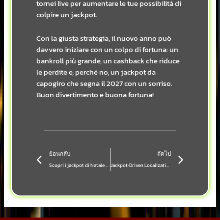
tornei live per aumentare le tue possibilità di
colpire un jackpot.
Con la giusta strategia, il nuovo anno può
davvero iniziare con un colpo di fortuna: un
bankroll più grande, un cashback che riduce
le perdite e, perché no, un jackpot da
capogiro che segna il 2027 con un sorriso.
Buon divertimento e buona fortuna!
Prev
Next
ย้อนกลับ
ถัดไป
Scopri i jackpot di Natale su Gioca Gile Casino
Jackpot‑Driven Localization: How iGaming’s Next Wave Is Shaping Italian Players’ Futures