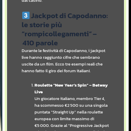
dal casinò.
Jackpot di Capodanno:
le storie più
“rompicollegamenti” –
410 parole
Durante le festività di Capodanno, i jackpot
live hanno raggiunto cifre che sembrano
uscite da un film. Ecco tre esempi reali che
hanno fatto il giro dei forum italiani.
Roulette “New Year’s Spin” – Betway
Live
Un giocatore italiano, membro Tier 4,
ha scommesso €2 500 su una singola
puntata “Straight Up” nella roulette
europea con limite massimo di
€5 000. Grazie al “Progressive Jackpot