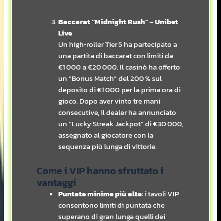
Baccarat “Midnight Rush” – Unibet
Live
Un high‑roller Tier 5 ha partecipato a
una partita di baccarat con limiti da
€1 000 a €20 000. Il casinò ha offerto
un “Bonus Match” del 200 % sul
deposito di €1 000 per la prima ora di
gioco. Dopo aver vinto tre mani
consecutive, il dealer ha annunciato
un “Lucky Streak Jackpot” di €30 000,
assegnato al giocatore con la
sequenza più lunga di vittorie.
Come i VIP hanno sfruttato i
vantaggi
Puntate minime più alte
: i tavoli VIP
consentono limiti di puntata che
superano di gran lunga quelli dei