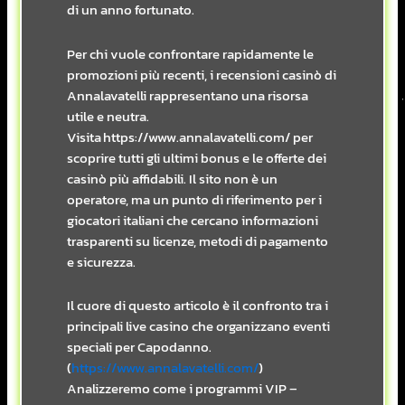
di un anno fortunato.
Per chi vuole confrontare rapidamente le
promozioni più recenti, i recensioni casinò di
Annalavatelli rappresentano una risorsa
utile e neutra.
Visita https://www.annalavatelli.com/ per
scoprire tutti gli ultimi bonus e le offerte dei
casinò più affidabili. Il sito non è un
operatore, ma un punto di riferimento per i
giocatori italiani che cercano informazioni
trasparenti su licenze, metodi di pagamento
e sicurezza.
Il cuore di questo articolo è il confronto tra i
principali live casino che organizzano eventi
speciali per Capodanno.
(
https://www.annalavatelli.com/
)
Analizzeremo come i programmi VIP –