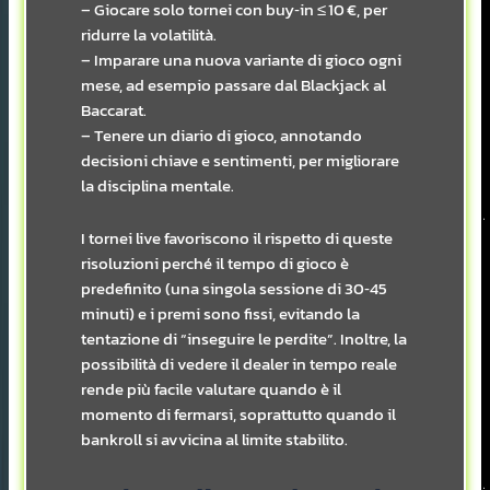
– Giocare solo tornei con buy‑in ≤ 10 €, per
ridurre la volatilità.
– Imparare una nuova variante di gioco ogni
mese, ad esempio passare dal Blackjack al
Baccarat.
– Tenere un diario di gioco, annotando
decisioni chiave e sentimenti, per migliorare
la disciplina mentale.
I tornei live favoriscono il rispetto di queste
risoluzioni perché il tempo di gioco è
predefinito (una singola sessione di 30‑45
minuti) e i premi sono fissi, evitando la
tentazione di “inseguire le perdite”. Inoltre, la
possibilità di vedere il dealer in tempo reale
rende più facile valutare quando è il
momento di fermarsi, soprattutto quando il
bankroll si avvicina al limite stabilito.