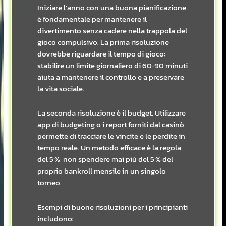
Iniziare l’anno con una buona pianificazione
è fondamentale per mantenere il
divertimento senza cadere nella trappola del
gioco compulsivo. La prima risoluzione
dovrebbe riguardare il tempo di gioco:
stabilire un limite giornaliero di 60‑90 minuti
aiuta a mantenere il controllo e a preservare
la vita sociale.
La seconda risoluzione è il budget. Utilizzare
app di budgeting o i report forniti dal casinò
permette di tracciare le vincite e le perdite in
tempo reale. Un metodo efficace è la regola
del 5 %: non spendere mai più del 5 % del
proprio bankroll mensile in un singolo
torneo.
Esempi di buone risoluzioni per i principianti
includono: