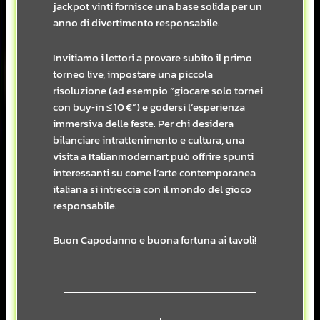
jackpot vinti fornisce una base solida per un
anno di divertimento responsabile.
Invitiamo i lettori a provare subito il primo
torneo live, impostare una piccola
risoluzione (ad esempio “giocare solo tornei
con buy‑in ≤ 10 €”) e godersi l’esperienza
immersiva delle feste. Per chi desidera
bilanciare intrattenimento e cultura, una
visita a Italianmodernart può offrire spunti
interessanti su come l’arte contemporanea
italiana si intreccia con il mondo del gioco
responsabile.
Buon Capodanno e buona fortuna ai tavoli!