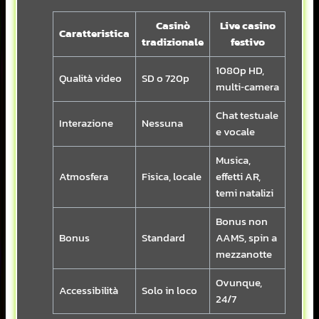
Casinò
Live casino
Caratteristica
tradizionale
festivo
1080p HD,
Qualità video
SD o 720p
multi‑camera
Chat testuale
Interazione
Nessuna
e vocale
Musica,
Atmosfera
Fisica, locale
effetti AR,
temi natalizi
Bonus non
Bonus
Standard
AAMS, spin a
mezzanotte
Ovunque,
Accessibilità
Solo in loco
24/7