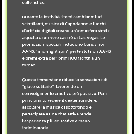
sulle fiches.
Durante le festività, i temi cambiano: luci
scintillanti, musica di Capodanno e fuochi
d’artificio digitali creano un’atmosfera simile
a quella di un vero casinò di Las Vegas. Le
promozioni speciali includono bonus non
AAMS, “mid‑night spin” per le slot non AAMS
e premi extra per i primi 100 iscritti a un
torneo.
Questa immersione riduce la sensazione di
“gioco solitario”, favorendo un
coinvolgimento emotivo più positivo. Per i
principianti, vedere il dealer sorridere,
ascoltare la musica di sottofondo e
partecipare a una chat attiva rende
l’esperienza più educativa e meno
intimidatoria.