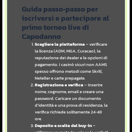
Guida passo‑passo per
iscriversi e partecipare al
primo torneo live di
Capodanno
Scegliere la piattaforma
– verificare
la licenza (ADM, MGA, Curacao), la
reputazione dei dealer e le opzioni di
pagamento. I casinò sicuri non AAMS
spesso offrono metodi come Skrill,
Neteller e carte prepagate.
Registrazione e verifica
– inserire
nome, cognome, email e creare una
password. Caricare un documento
d’identità e una prova di residenza; la
verifica richiede solitamente 24‑48
ore.
Deposito e scelta del buy‑in
–