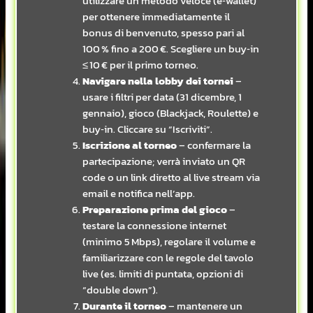
utilizzare un metodo veloce (e‑wallet)
per ottenere immediatamente il
bonus di benvenuto, spesso pari al
100 % fino a 200 €. Scegliere un buy‑in
≤ 10 € per il primo torneo.
Navigare nella lobby dei tornei
–
usare i filtri per data (31 dicembre, 1
gennaio), gioco (Blackjack, Roulette) e
buy‑in. Cliccare su “Iscriviti”.
Iscrizione al torneo
– confermare la
partecipazione; verrà inviato un QR
code o un link diretto al live stream via
email e notifica nell’app.
Preparazione prima del gioco
–
testare la connessione internet
(minimo 5 Mbps), regolare il volume e
familiarizzare con le regole del tavolo
live (es. limiti di puntata, opzioni di
“double down”).
Durante il torneo
– mantenere un