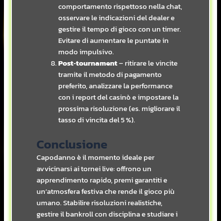
comportamento rispettoso nella chat,
osservare le indicazioni del dealer e
gestire il tempo di gioco con un timer.
Evitare di aumentare le puntate in
modo impulsivo.
Post‑tournament
– ritirare le vincite
tramite il metodo di pagamento
preferito, analizzare la performance
con i report del casinò e impostare la
prossima risoluzione (es. migliorare il
tasso di vincita del 5 %).
Conclusione
Capodanno è il momento ideale per
avvicinarsi ai tornei live: offrono un
apprendimento rapido, premi garantiti e
un’atmosfera festiva che rende il gioco più
umano. Stabilire risoluzioni realistiche,
gestire il bankroll con disciplina e studiare i