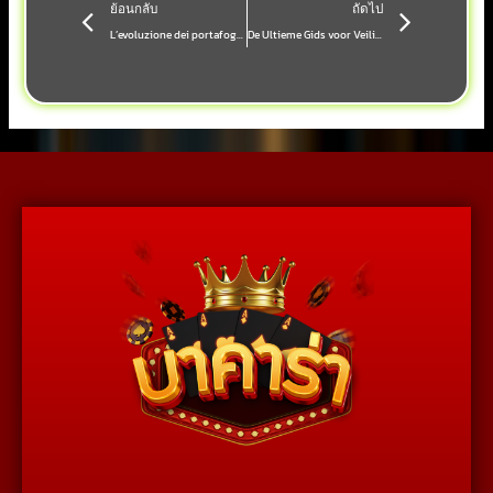
Prev
Next
ย้อนกลับ
ถัดไป
L’evoluzione dei portafogli digitali nell’iGaming: come le soluzioni di pagamento moderne hanno trasformato le promozioni “Free Spins”
De Ultieme Gids voor Veilige Betalingen en Bescherming bij Skyhills Casino