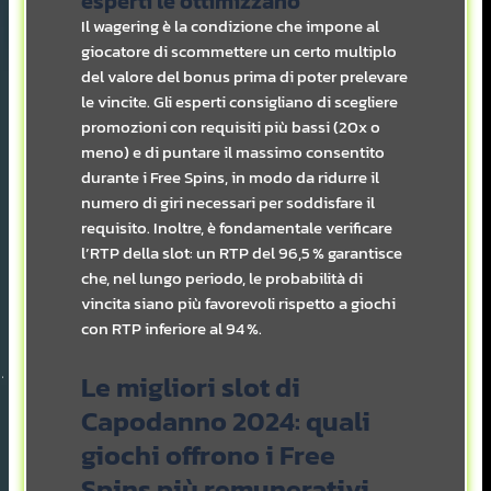
esperti le ottimizzano
Il wagering è la condizione che impone al
giocatore di scommettere un certo multiplo
del valore del bonus prima di poter prelevare
le vincite. Gli esperti consigliano di scegliere
promozioni con requisiti più bassi (20x o
meno) e di puntare il massimo consentito
durante i Free Spins, in modo da ridurre il
numero di giri necessari per soddisfare il
requisito. Inoltre, è fondamentale verificare
l’RTP della slot: un RTP del 96,5 % garantisce
che, nel lungo periodo, le probabilità di
vincita siano più favorevoli rispetto a giochi
con RTP inferiore al 94 %.
Le migliori slot di
Capodanno 2024: quali
giochi offrono i Free
Spins più remunerativi