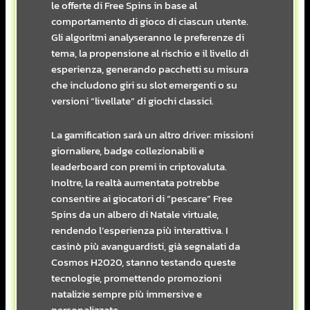
le offerte di Free Spins in base al
comportamento di gioco di ciascun utente.
Gli algoritmi analyseranno le preferenze di
tema, la propensione al rischio e il livello di
esperienza, generando pacchetti su misura
che includono giri su slot emergenti o su
versioni “livellate” di giochi classici.
La gamification sarà un altro driver: missioni
giornaliere, badge collezionabili e
leaderboard con premi in criptovaluta.
Inoltre, la realtà aumentata potrebbe
consentire ai giocatori di “pescare” Free
Spins da un albero di Natale virtuale,
rendendo l’esperienza più interattiva. I
casinò più avanguardisti, già segnalati da
Cosmos H2020, stanno testando queste
tecnologie, promettendo promozioni
natalizie sempre più immersive e
personalizzate.