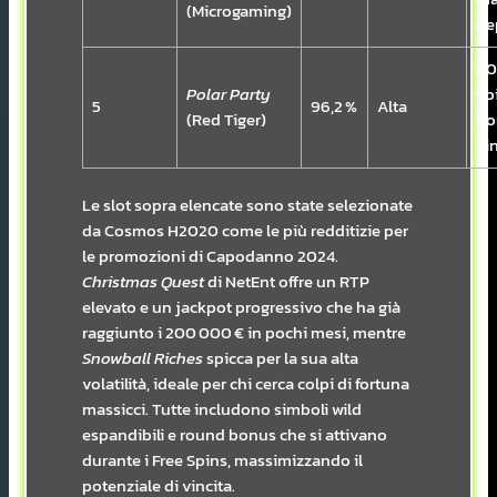
(Microgaming)
de
80
Polar Party
Sp
5
96,2 %
Alta
(Red Tiger)
bo
vi
Le slot sopra elencate sono state selezionate
da Cosmos H2020 come le più redditizie per
le promozioni di Capodanno 2024.
Christmas Quest
di NetEnt offre un RTP
elevato e un jackpot progressivo che ha già
raggiunto i 200 000 € in pochi mesi, mentre
Snowball Riches
spicca per la sua alta
volatilità, ideale per chi cerca colpi di fortuna
massicci. Tutte includono simboli wild
espandibili e round bonus che si attivano
durante i Free Spins, massimizzando il
potenziale di vincita.