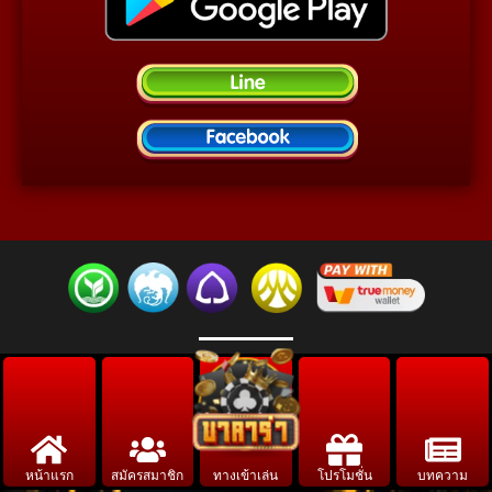
หน้าแรก
สมัครสมาชิก
ทางเข้าเล่น
โปรโมชั่น
บทความ