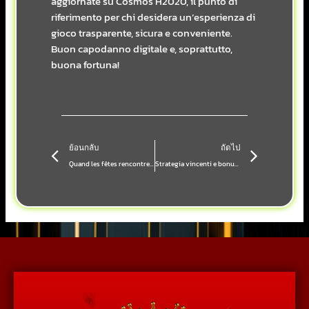
aggiornate su Cosmos H2020, il punto di
riferimento per chi desidera un’esperienza di
gioco trasparente, sicura e conveniente.
Buon capodanno digitale e, soprattutto,
buona fortuna!
Prev
Next
ย้อนกลับ
ถัดไป
Quand les fêtes rencontrent la sécurité : le succès des programmes de fidélité et des méga‑bonus saisonniers dans les casinos modernes
Strategia vincenti e bonus innovativi: le storie di giocatori professionisti di poker nei casinò moderni