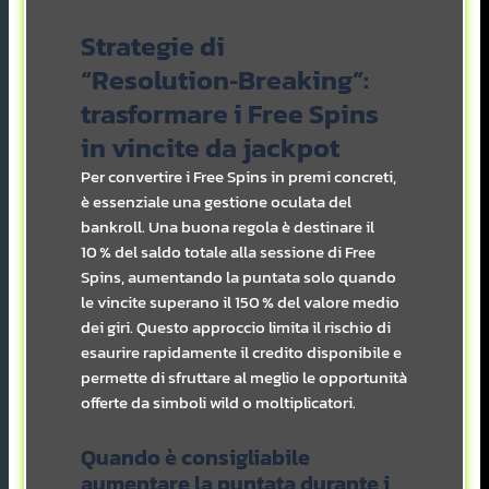
Strategie di
“Resolution‑Breaking”:
trasformare i Free Spins
in vincite da jackpot
Per convertire i Free Spins in premi concreti,
è essenziale una gestione oculata del
bankroll. Una buona regola è destinare il
10 % del saldo totale alla sessione di Free
Spins, aumentando la puntata solo quando
le vincite superano il 150 % del valore medio
dei giri. Questo approccio limita il rischio di
esaurire rapidamente il credito disponibile e
permette di sfruttare al meglio le opportunità
offerte da simboli wild o moltiplicatori.
Quando è consigliabile
aumentare la puntata durante i