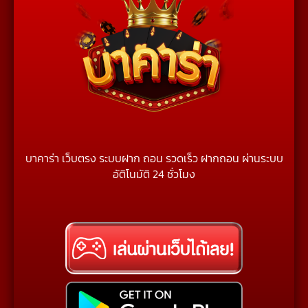
บาคาร่า เว็บตรง ระบบฝาก ถอน รวดเร็ว ฝากถอน ผ่านระบบ
อัติโนมัติ 24 ชั่วโมง