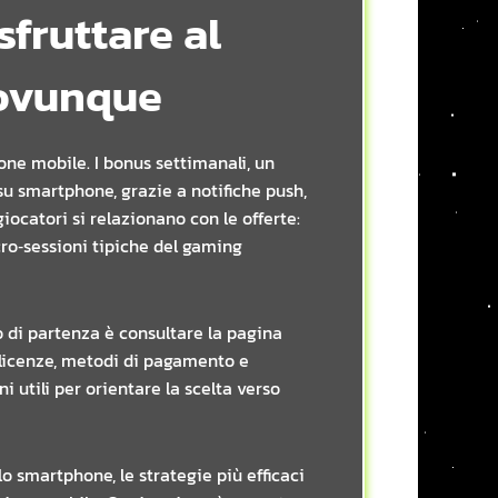
fruttare al
 ovunque
one mobile. I bonus settimanali, un
su smartphone, grazie a notifiche push,
ocatori si relazionano con le offerte:
cro‑sessioni tipiche del gaming
o di partenza è consultare la pagina
u licenze, metodi di pagamento e
i utili per orientare la scelta verso
o smartphone, le strategie più efficaci