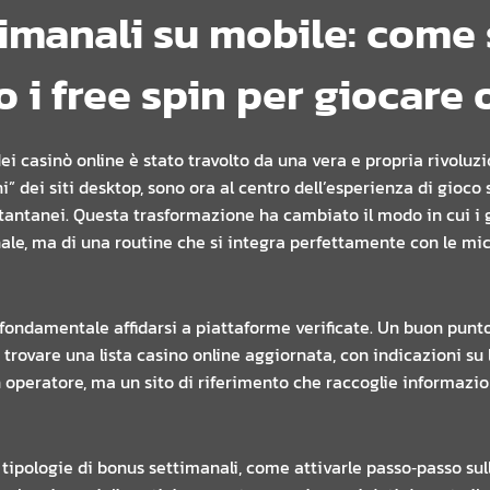
imanali su mobile: come s
 i free spin per giocare
ei casinò online è stato travolto da una vera e propria rivoluzi
” dei siti desktop, sono ora al centro dell’esperienza di gioco 
antanei. Questa trasformazione ha cambiato il modo in cui i gi
nale, ma di una routine che si integra perfettamente con le mi
 fondamentale affidarsi a piattaforme verificate. Un buon punt
e trovare una lista casino online aggiornata, con indicazioni s
n operatore, ma un sito di riferimento che raccoglie informazion
 tipologie di bonus settimanali, come attivarle passo‑passo sull