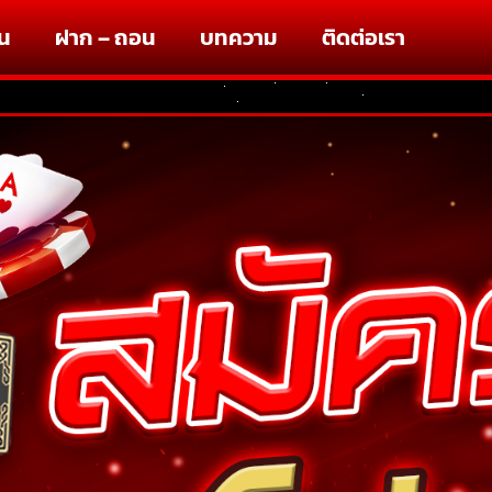
่น
ฝาก – ถอน
บทความ
ติดต่อเรา