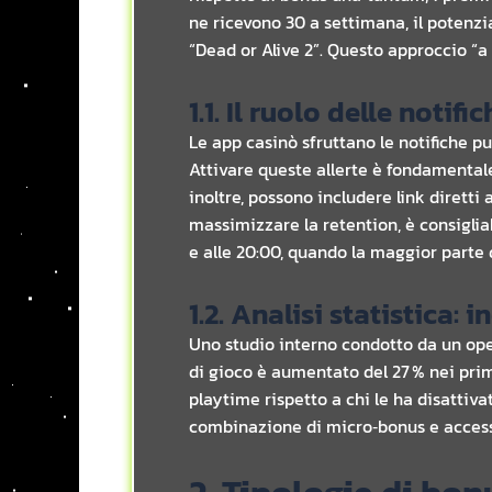
ne ricevono 30 a settimana, il potenzial
“Dead or Alive 2”. Questo approccio “a 
1.1. Il ruolo delle notif
Le app casinò sfruttano le notifiche pu
Attivare queste allerte è fondamentale:
inoltre, possono includere link diretti
massimizzare la retention, è consigliab
e alle 20:00, quando la maggior parte d
1.2. Analisi statistica:
Uno studio interno condotto da un ope
di gioco è aumentato del 27 % nei primi
playtime rispetto a chi le ha disattiva
combinazione di micro‑bonus e access