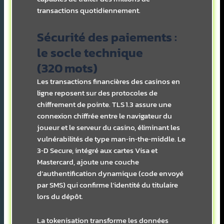
transactions quotidiennement.
Sécurité des paiements :
le socle technique
(320 mots)
Les transactions financières des casinos en
ligne reposent sur des protocoles de
chiffrement de pointe. TLS 1.3 assure une
connexion chiffrée entre le navigateur du
joueur et le serveur du casino, éliminant les
vulnérabilités de type man‑in‑the‑middle. Le
3‑D Secure, intégré aux cartes Visa et
Mastercard, ajoute une couche
d’authentification dynamique (code envoyé
par SMS) qui confirme l’identité du titulaire
lors du dépôt.
La tokenisation transforme les données