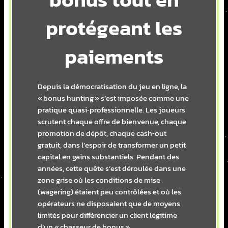
protégeant les
paiements
Depuis la démocratisation du jeu en ligne, la
« bonus hunting » s’est imposée comme une
pratique quasi‑professionnelle. Les joueurs
scrutent chaque offre de bienvenue, chaque
promotion de dépôt, chaque cash‑out
gratuit, dans l’espoir de transformer un petit
capital en gains substantiels. Pendant des
années, cette quête s’est déroulée dans une
zone grise où les conditions de mise
(wagering) étaient peu contrôlées et où les
opérateurs ne disposaient que de moyens
limités pour différencier un client légitime
d’un « chasseur de bonus ».