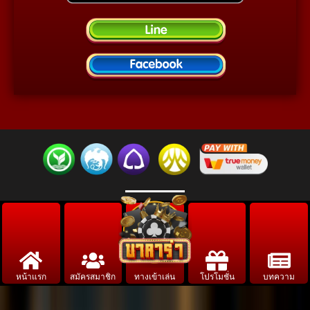
หน้าแรก
สมัครสมาชิก
ทางเข้าเล่น
โปรโมชั่น
บทความ