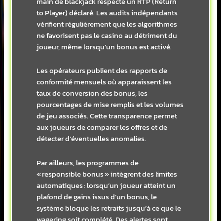
main de blackjack respecte un RTP (Return
to Player) déclaré. Les audits indépendants
vérifient régulièrement que les algorithmes
ne favorisent pas le casino au détriment du
joueur, même lorsqu’un bonus est activé.
Les opérateurs publient des rapports de
conformité mensuels où apparaissent les
taux de conversion des bonus, les
pourcentages de mise remplis et les volumes
de jeu associés. Cette transparence permet
aux joueurs de comparer les offres et de
détecter d’éventuelles anomalies.
Par ailleurs, les programmes de
« responsible bonus » intègrent des limites
automatiques : lorsqu’un joueur atteint un
plafond de gains issus d’un bonus, le
système bloque les retraits jusqu’à ce que le
wagering soit complété. Des alertes sont