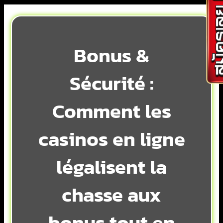
Bonus &
Sécurité :
Comment les
casinos en ligne
légalisent la
chasse aux
bonus tout en