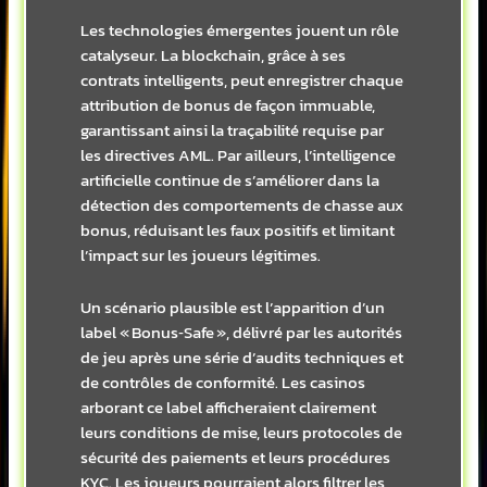
Les technologies émergentes jouent un rôle
catalyseur. La blockchain, grâce à ses
contrats intelligents, peut enregistrer chaque
attribution de bonus de façon immuable,
garantissant ainsi la traçabilité requise par
les directives AML. Par ailleurs, l’intelligence
artificielle continue de s’améliorer dans la
détection des comportements de chasse aux
bonus, réduisant les faux positifs et limitant
l’impact sur les joueurs légitimes.
Un scénario plausible est l’apparition d’un
label « Bonus‑Safe », délivré par les autorités
de jeu après une série d’audits techniques et
de contrôles de conformité. Les casinos
arborant ce label afficheraient clairement
leurs conditions de mise, leurs protocoles de
sécurité des paiements et leurs procédures
KYC. Les joueurs pourraient alors filtrer les