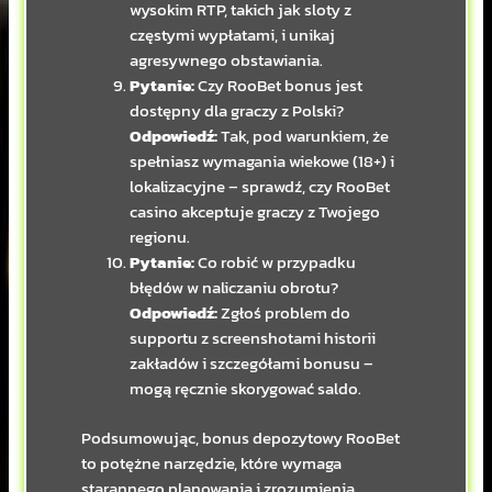
wysokim RTP, takich jak sloty z
częstymi wypłatami, i unikaj
agresywnego obstawiania.
Pytanie:
Czy RooBet bonus jest
dostępny dla graczy z Polski?
Odpowiedź:
Tak, pod warunkiem, że
spełniasz wymagania wiekowe (18+) i
lokalizacyjne – sprawdź, czy RooBet
casino akceptuje graczy z Twojego
regionu.
Pytanie:
Co robić w przypadku
błędów w naliczaniu obrotu?
Odpowiedź:
Zgłoś problem do
supportu z screenshotami historii
zakładów i szczegółami bonusu –
mogą ręcznie skorygować saldo.
Podsumowując, bonus depozytowy RooBet
to potężne narzędzie, które wymaga
starannego planowania i zrozumienia