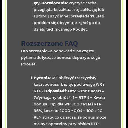
gry.
Rozwiązanie:
Wyczyść cache
przeglądarki, zaktualizuj aplikację lub
spróbuj użyć innej przeglądarki. Jeśli
problem się utrzymuje, zgłoś go do
działu technicznego RooBet.
Rozszerzone FAQ
Oto szczegółowe odpowiedzi na częste
pytania dotyczące bonusu depozytowego
RooBet:
Pytanie:
Jak obliczyć rzeczywisty
koszt bonusu, biorąc pod uwagę WR i
RTP?
Odpowiedź:
Użyj wzoru: Koszt =
(Wymagany obrót * (1 – RTP)) – Kwota
bonusu. Np. dla WR 3000 PLN i RTP
96%, koszt to 3000 * 0,04 – 100 = 20
PLN straty, co oznacza, że bonus może
nie być opłacalny przy niskim RTP.