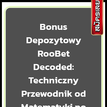
Bonus
Depozytowy
RooBet
Decoded:
Techniczny
Przewodnik od
Matematyki po