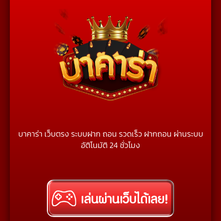
บาคาร่า เว็บตรง ระบบฝาก ถอน รวดเร็ว ฝากถอน ผ่านระบบ
อัติโนมัติ 24 ชั่วโมง