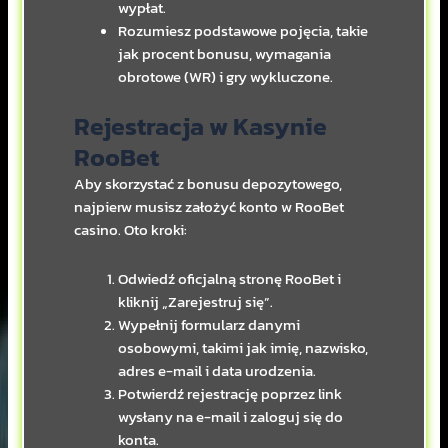
wypłat.
Rozumiesz podstawowe pojęcia, takie
jak procent bonusu, wymagania
obrotowe (WR) i gry wykluczone.
Rejestracja w Kasynie
RooBet
Aby skorzystać z bonusu depozytowego,
najpierw musisz założyć konto w RooBet
casino. Oto kroki:
Odwiedź oficjalną stronę RooBet i
kliknij „Zarejestruj się”.
Wypełnij formularz danymi
osobowymi, takimi jak imię, nazwisko,
adres e-mail i data urodzenia.
Potwierdź rejestrację poprzez link
wysłany na e-mail i zaloguj się do
konta.