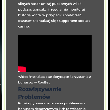
silnych haseł, unikaj publicznych Wi-Fi
podczas transakcji i regularnie monitoruj
historię konta. W przypadku podejrzeń
oszustw, skontaktuj się z supportem RooBet
casino.
Wideo instruktażowe dotyczące korzystania z
bonusów w RooBet.
Rozwiązywanie
Problemów
Poniżej typowe scenariusze problemów z
bonusem depozytowym i ich rozwiązania: