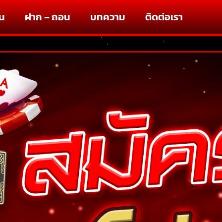
่น
ฝาก – ถอน
บทความ
ติดต่อเรา