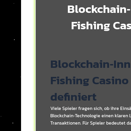
Blockchain‑
Fishing Ca
Blockchain‑Inn
Fishing Casino
definiert
Viele Spieler fragen sich, ob ihre Eins
Blockchain‑Technologie einen klaren L
Transaktionen. Für Spieler bedeutet d