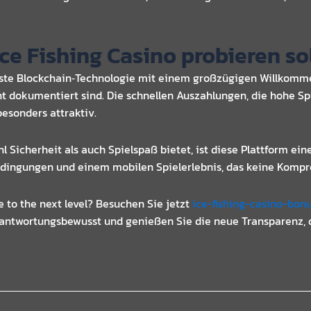
Ice Fishing Casino probieren so
nste Blockchain‑Technologie mit einem großzügigen Willkom
ent dokumentiert sind. Die schnellen Auszahlungen, die hohe Sp
sonders attraktiv.
 Sicherheit als auch Spielspaß bietet, ist diese Plattform eine
edingungen und einem mobilen Spielerlebnis, das keine Kompr
 to the next level? Besuchen Sie jetzt
ice-fishing-casino-bon
erantwortungsbewusst und genießen Sie die neue Transparenz, 