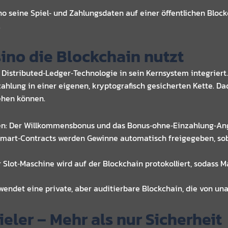
o seine Spiel‑ und Zahlungsdaten auf einer öffentlichen Block
.
sino die Blockchain nutzt
r Distributed‑Ledger‑Technologie in sein Kernsystem integriert
ahlung in einer eigenen, kryptografisch gesicherten Kette. Da
sehen können.
n: Der Willkommensbonus und das Bonus‑ohne‑Einzahlung‑Ang
Smart‑Contracts werden Gewinne automatisch freigegeben, sob
r Slot‑Maschine wird auf der Blockchain protokolliert, sodass M
wendet eine private, aber auditierbare Blockchain, die von una
ieler – Mehr als nur Sicherheit