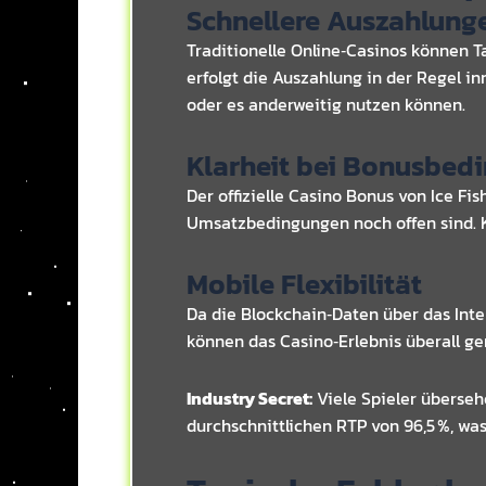
Schnellere Auszahlung
Traditionelle Online‑Casinos können T
erfolgt die Auszahlung in der Regel in
oder es anderweitig nutzen können.
Klarheit bei Bonusbed
Der offizielle Casino Bonus von Ice Fi
Umsatzbedingungen noch offen sind. K
Mobile Flexibilität
Da die Blockchain‑Daten über das Int
können das Casino‑Erlebnis überall g
Industry Secret:
Viele Spieler überseh
durchschnittlichen RTP von 96,5 %, wa