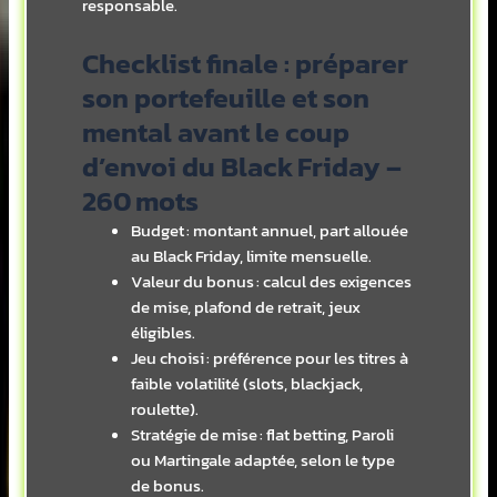
responsable.
Checklist finale : préparer
son portefeuille et son
mental avant le coup
d’envoi du Black Friday –
260 mots
Budget : montant annuel, part allouée
au Black Friday, limite mensuelle.
Valeur du bonus : calcul des exigences
de mise, plafond de retrait, jeux
éligibles.
Jeu choisi : préférence pour les titres à
faible volatilité (slots, blackjack,
roulette).
Stratégie de mise : flat betting, Paroli
ou Martingale adaptée, selon le type
de bonus.