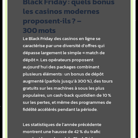
Black Friday : quels bonus
les casinos modernes
proposent‑ils ? –
300 mots
Le Black Friday des casinos en ligne se
caractérise par une diversité d’offres qui
dépasse largement le simple « match de
dépôt ». Les opérateurs proposent
aujourd’hui des packages combinant
plusieurs éléments : un bonus de dépôt
augmenté (parfois jusqu’à 300 %), des tours
gratuits sur les machines à sous les plus
populaires, un cash‑back quotidien de 10 %
sur les pertes, et même des programmes de
fidélité accélérés pendant la période.
Les statistiques de l’année précédente
montrent une hausse de 42 % du trafic