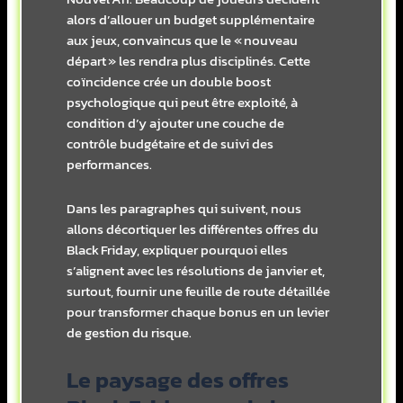
alors d’allouer un budget supplémentaire
aux jeux, convaincus que le « nouveau
départ » les rendra plus disciplinés. Cette
coïncidence crée un double boost
psychologique qui peut être exploité, à
condition d’y ajouter une couche de
contrôle budgétaire et de suivi des
performances.
Dans les paragraphes qui suivent, nous
allons décortiquer les différentes offres du
Black Friday, expliquer pourquoi elles
s’alignent avec les résolutions de janvier et,
surtout, fournir une feuille de route détaillée
pour transformer chaque bonus en un levier
de gestion du risque.
Le paysage des offres