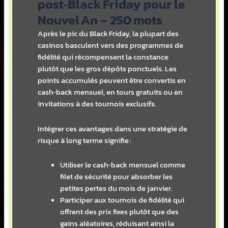
post‑Black Friday pour le
Nouvel An – 250 mots
Après le pic du Black Friday, la plupart des
casinos basculent vers des programmes de
fidélité qui récompensent la constance
plutôt que les gros dépôts ponctuels. Les
points accumulés peuvent être convertis en
cash‑back mensuel, en tours gratuits ou en
invitations à des tournois exclusifs.
Intégrer ces avantages dans une stratégie de
risque à long terme signifie :
Utiliser le cash‑back mensuel comme
filet de sécurité pour absorber les
petites pertes du mois de janvier.
Participer aux tournois de fidélité qui
offrent des prix fixes plutôt que des
gains aléatoires, réduisant ainsi la