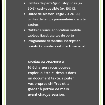
Limites de perte/gain : stop‑loss (ex.
50 €), cash‑out cible (ex. 150 €).
Durée de session : règle 20‑20‑20,
limites de temps paramétrées dans le
casino.
Outils de suivi : application mobile,
tableau Excel, alertes de perte.
Programme de fidélité : inscription,
points à cumuler, cash‑back mensuel.
Modèle de checklist à
télécharger : vous pouvez
copier la liste ci‑dessus dans
un document texte, ajouter
vos propres chiffres et la
garder à portée de main
avant chaque session.