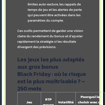
limites auto‑exclure, les rappels de
temps de jeu et les alertes de perte
qui peuvent être activées dans les
paramètres du compte.
Ces outils permettent de garder une vision
claire du rendement du bonus et d’ajuster
rapidement la stratégie si les résultats
divergent des prévisions.
Les jeux les plus adaptés
aux gros bonus
Black Friday : où le risque
est le plus maîtrisable ? –
250 mots
Pourquoi le
RTP
Jeu
Volatilité
choisir avec un
moyen