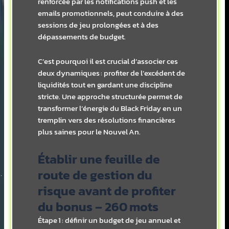
renforcée par les notifications push et les
emails promotionnels, peut conduire à des
sessions de jeu prolongées et à des
dépassements de budget.
C’est pourquoi il est crucial d’associer ces
deux dynamiques : profiter de l’excédent de
liquidités tout en gardant une discipline
stricte. Une approche structurée permet de
transformer l’énergie du Black Friday en un
tremplin vers des résolutions financières
plus saines pour le Nouvel An.
Établir une feuille de
route de gestion du
risque avant de profiter
du bonus – 260 mots
Étape 1 : définir un budget de jeu annuel et