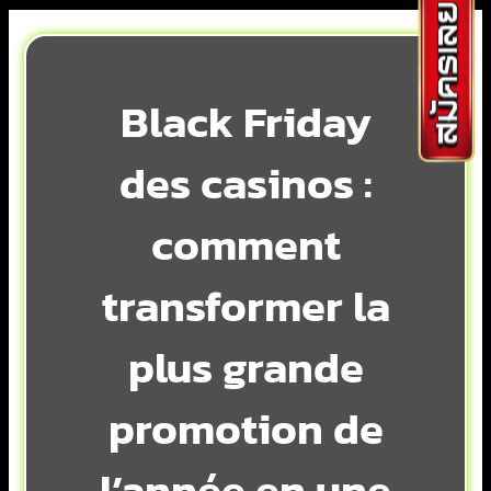
Black Friday
des casinos :
comment
transformer la
plus grande
promotion de
l’année en une