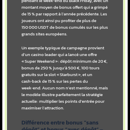
pendant le week‑end du Black Friday, avec un
montant moyen de bonus offert qui a grimpé
de 15 % par rapport à l’année précédente. Les
joueurs ont ainsi pu profiter de plus de
150 000 USDT de bonus cumulés sur les plus
grands sites européens.
Un exemple typique de campagne provient
d’un casino leader qui a lancé une offre
« Super Weekend » : dépôt minimum de 20 €,
bonus de 250 % jusqu’à 500 €, 100 tours
gratuits sur la slot « Starburst », et un
cash‑back de 15 % sur les pertes du
week‑end. Aucun nom n’est mentionné, mais
le modèle illustre parfaitement la stratégie
actuelle : multiplier les points d’entrée pour
maximiser l’attraction.
Différence entre bonus “sans
dépôt” et bonus “avec dépôt” –