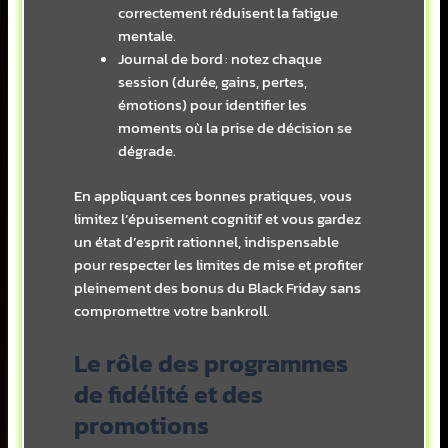
correctement réduisent la fatigue
mentale.
Journal de bord : notez chaque
session (durée, gains, pertes,
émotions) pour identifier les
moments où la prise de décision se
dégrade.
En appliquant ces bonnes pratiques, vous
limitez l’épuisement cognitif et vous gardez
un état d’esprit rationnel, indispensable
pour respecter les limites de mise et profiter
pleinement des bonus du Black Friday sans
compromettre votre bankroll.
Le rôle des programmes
de fidélité et des
promotions