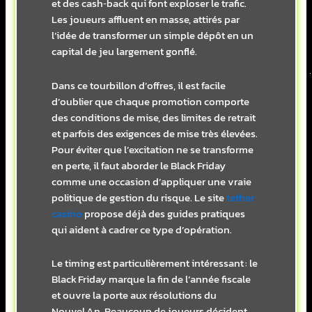
et des cash‑back qui font exploser le trafic.
Les joueurs affluent en masse, attirés par
l’idée de transformer un simple dépôt en un
capital de jeu largement gonflé.
Dans ce tourbillon d’offres, il est facile
d’oublier que chaque promotion comporte
des conditions de mise, des limites de retrait
et parfois des exigences de mise très élevées.
Pour éviter que l’excitation ne se transforme
en perte, il faut aborder le Black Friday
comme une occasion d’appliquer une vraie
politique de gestion du risque. Le site
tether
casino
propose déjà des guides pratiques
qui aident à cadrer ce type d’opération.
Le timing est particulièrement intéressant : le
Black Friday marque la fin de l’année fiscale
et ouvre la porte aux résolutions du
Nouvel An. Beaucoup de joueurs décident