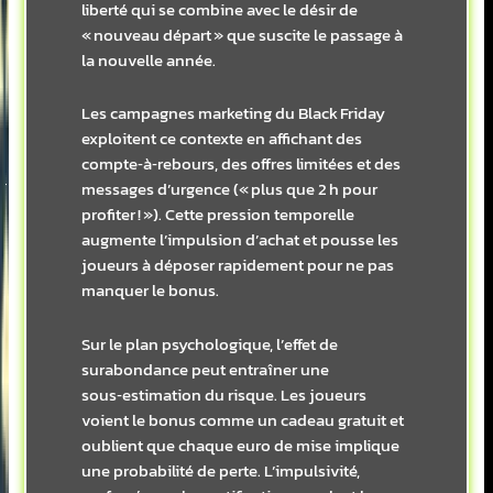
liberté qui se combine avec le désir de
« nouveau départ » que suscite le passage à
la nouvelle année.
Les campagnes marketing du Black Friday
exploitent ce contexte en affichant des
compte‑à‑rebours, des offres limitées et des
messages d’urgence (« plus que 2 h pour
profiter ! »). Cette pression temporelle
augmente l’impulsion d’achat et pousse les
joueurs à déposer rapidement pour ne pas
manquer le bonus.
Sur le plan psychologique, l’effet de
surabondance peut entraîner une
sous‑estimation du risque. Les joueurs
voient le bonus comme un cadeau gratuit et
oublient que chaque euro de mise implique
une probabilité de perte. L’impulsivité,