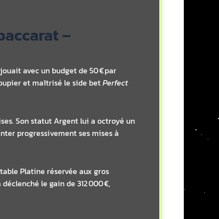
 baccarat –
 jouait avec un budget de 50 € par
roupier et maîtrisé le side bet
Perfect
ses. Son statut Argent lui a octroyé un
menter progressivement ses mises à
table Platine réservée aux gros
a déclenché le gain de 312 000 €,