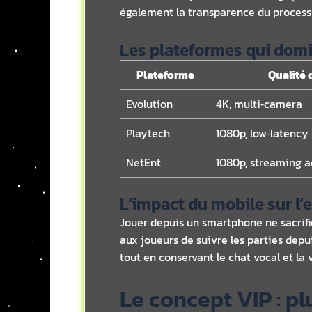
également la transparence du process
Les plateformes qui dom
Plateforme
Qualité 
Evolution
4K, multi‑camera
Playtech
1080p, low‑latency
NetEnt
1080p, streaming a
L’impact du mobile sur l’
Jouer depuis un smartphone ne sacrifie
aux joueurs de suivre les parties depui
tout en conservant le chat vocal et la 
Le concept VIP : pl