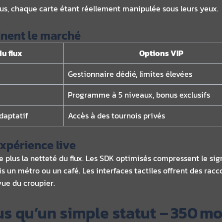
us, chaque carte étant réellement manipulée sous leurs yeux.
inent le marché
du flux
Options VIP
Gestionnaire dédié, limites élevées
Programme à 5 niveaux, bonus exclusifs
daptatif
Accès à des tournois privés
expérience live
 plus la netteté du flux. Les SDK optimisés compressent le sig
s un métro ou un café. Les interfaces tactiles offrent des racco
vue du croupier.
us qu’un simple statut – 350 mo