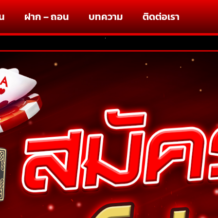
่น
ฝาก – ถอน
บทความ
ติดต่อเรา