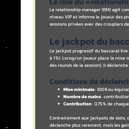
Le rôle du « relations
Le relationship manager (RM) agit comm
niveau VIP et informe le joueur des p
sessions privées avec des croupiers de
Le jackpot du bacc
Le jackpot progressif du baccarat li
à 1 %). Lorsqu’un joueur place la mise
des rounds de la session), il déclench
Conditions de déclen
Mise minimale
: 100 € ou équiv
Nombre de mains
: contributio
Contribution
: 0,75 % de chaque
Contrairement aux jackpots de slots, 
déclenche plus rarement, mais les gain