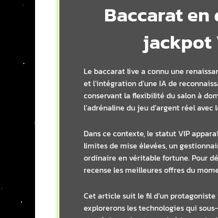
Baccarat en d
jackpot
Le baccarat live a connu une renaissa
et l’intégration d’une IA de reconnais
conservant la flexibilité du salon à d
l’adrénaline du jeu d’argent réel avec 
Dans ce contexte, le statut VIP appa
limites de mise élevées, un gestionna
ordinaire en véritable fortune. Pour d
recense les meilleures offres du mome
Cet article suit le fil d’un protagonis
explorerons les technologies qui sous