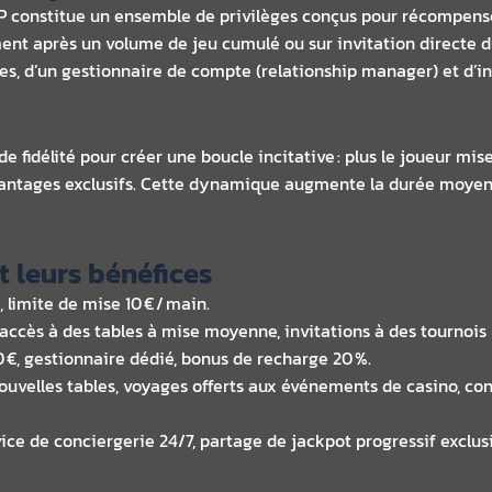
IP constitue un ensemble de privilèges conçus pour récompenser
ent après un volume de jeu cumulé ou sur invitation directe du 
es, d’un gestionnaire de compte (relationship manager) et d’in
fidélité pour créer une boucle incitative : plus le joueur mise,
vantages exclusifs. Cette dynamique augmente la durée moyenne
t leurs bénéfices
 limite de mise 10 € / main.
accès à des tables à mise moyenne, invitations à des tournois
00 €, gestionnaire dédié, bonus de recharge 20 %.
 nouvelles tables, voyages offerts aux événements de casino, c
ervice de conciergerie 24/7, partage de jackpot progressif exclusi