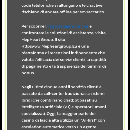
code telefoniche si allungano e le chat live
rischiano di andare offline per sovraccarico.
Per scoprire i
migliori casino online
e
confrontare le soluzioni di assistenza, visita
MepHeart Group. Il sito
Httpswww.Mepheartgroup.Eu è una
piattaforma di recensioni indipendente che
valuta l’efficacia dei servizi clienti, la rapidità
di pagamento e la trasparenza dei termini di
bonus.
Negli ultimi cinque anni il servizio clienti è
passato da call‑center tradizionali a sistemi
ibridi che combinano chatbot basati su
intelligenza artificiale (AI) e operatori umani
specializzati. Oggi, la maggior parte dei
casinò di fascia alta utilizza un “AI‑first” con
escalation automatica verso un agente