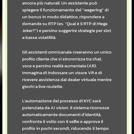
ancora più naturali. Un assistente può
spiegare il funzionamento del “wagering” di
un bonus in modo didattico, rispondere a
domande su RTP (es. “Qual è il RTP di Mega
Joker?”) e persino suggerire strategie per slot
a bassa volatilità.
Gli assistenti omnicanale creeranno un unico
profilo cliente che si sincronizza tra chat,
voce e persino realtà aumentata (AR).
Immagina di indossare un visore VR e di
ricevere assistenza dal dealer virtuale mentre
giochi a live roulette.
L’automazione del processo di KYC sarà
potenziata da AI vision: il sistema riconosce
automaticamente documenti d’identità,
confronta il volto con il selfie e approva il
profilo in pochi secondi, riducendo il tempo