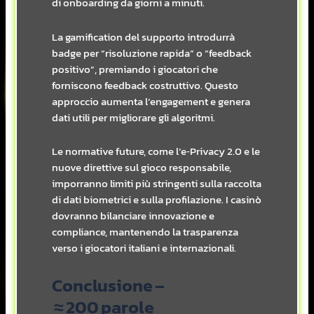
di onboarding da giorni a minuti.
La gamification del supporto introdurrà
badge per “risoluzione rapida” o “feedback
positivo”, premiando i giocatori che
forniscono feedback costruttivo. Questo
approccio aumenta l’engagement e genera
dati utili per migliorare gli algoritmi.
Le normative future, come l’e‑Privacy 2.0 e le
nuove direttive sul gioco responsabile,
imporranno limiti più stringenti sulla raccolta
di dati biometrici e sulla profilazione. I casinò
dovranno bilanciare innovazione e
compliance, mantenendo la trasparenza
verso i giocatori italiani e internazionali.
Conclusione –
≈ 200 parole