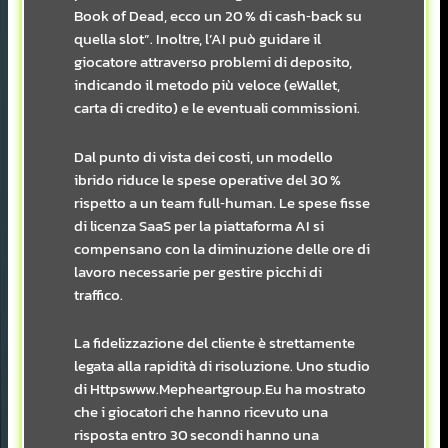
Book of Dead, ecco un 20 % di cash‑back su
quella slot”. Inoltre, l’AI può guidare il
giocatore attraverso problemi di deposito,
indicando il metodo più veloce (eWallet,
carta di credito) e le eventuali commissioni.
Dal punto di vista dei costi, un modello
ibrido riduce le spese operative del 30 %
rispetto a un team full‑human. Le spese fisse
di licenza SaaS per la piattaforma AI si
compensano con la diminuzione delle ore di
lavoro necessarie per gestire picchi di
traffico.
La fidelizzazione del cliente è strettamente
legata alla rapidità di risoluzione. Uno studio
di Httpswww.Mepheartgroup.Eu ha mostrato
che i giocatori che hanno ricevuto una
risposta entro 30 secondi hanno una