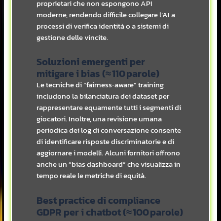
proprietari che non espongono API
moderne, rendendo difficile collegare l’AI a
processi di verifica identità o a sistemi di
gestione delle vincite.
Soluzioni emergenti per
mitigare i bias (≈ 110 parole)
Le tecniche di “fairness‑aware” training
includono la bilanciatura dei dataset per
rappresentare equamente tutti i segmenti di
giocatori. Inoltre, una revisione umana
periodica dei log di conversazione consente
di identificare risposte discriminatorie e di
aggiornare i modelli. Alcuni fornitori offrono
anche un “bias dashboard” che visualizza in
tempo reale le metriche di equità.
Best practice di compliance
GDPR per i chatbot (≈ 100 parole)