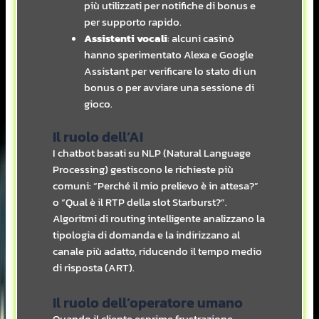
più utilizzati per notifiche di bonus e
per supporto rapido.
Assistenti vocali
: alcuni casinò
hanno sperimentato Alexa e Google
Assistant per verificare lo stato di un
bonus o per avviare una sessione di
gioco.
Il ruolo dell’AI
I chatbot basati su NLP (Natural Language
Processing) gestiscono le richieste più
comuni: “Perché il mio prelievo è in attesa?”
o “Qual è il RTP della slot Starburst?”.
Algoritmi di routing intelligente analizzano la
tipologia di domanda e la indirizzano al
canale più adatto, riducendo il tempo medio
di risposta (ART).
Il ruolo dell’operatore umano