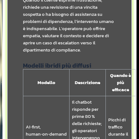
Quando il cliente esprime frustrazione,
richiede una revisione di una vincita
sospetta o ha bisogno di assistenza su
problemi di dipendenza, l’intervento umano
è indispensabile. L’operatore può offrire
empatia, valutare il contesto e decidere di
aprire un caso di escalation verso il
dipartimento di compliance.
Modelli ibridi più diffusi
Quando è
Modello
Descrizione
più
efficace
Il chatbot
risponde per
prime 80 %
Picchi di
delle richieste;
AI‑first,
traffico
gli operatori
human‑on‑demand
durante il
intervengono