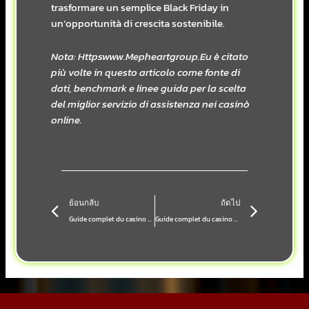
trasformare un semplice Black Friday in
un’opportunità di crescita sostenibile.
Nota: Httpswww.Mepheartgroup.Eu è citato
più volte in questo articolo come fonte di
dati, benchmark e linee guida per la scelta
del miglior servizio di assistenza nei casinò
online.
Prev
Next
ย้อนกลับ
ถัดไป
Guide complet du casino en ligne – Tout ce que vous devez savoir
Guide complet du casino en ligne : tout ce que vous devez savoir pour jouer en toute sécurité et maximiser vos gains