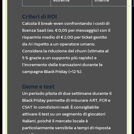
estrema
interna
Criteri di ROI
Calcola il break‑even confrontando i costi di
licenza SaaS (es. € 0,05 per messaggio) con il
risparmio medio di € 2,00 per ticket gestito
da AI rispetto a un operatore umano.
Considera la riduzione del churn (stimata al
5 % grazie a un supporto più rapido) e
l’incremento delle transazioni durante le
campagne Black Friday (+12 %).
Demo e test
Un periodo pilota di due settimane durante il
Black Friday permette di misurare ART, FCR e
CSAT in condizioni reali. È consigliabile
attivare il test su un segmento di giocatori
italiani, poiché il mercato locale è
particolarmente sensibile a tempi di risposta