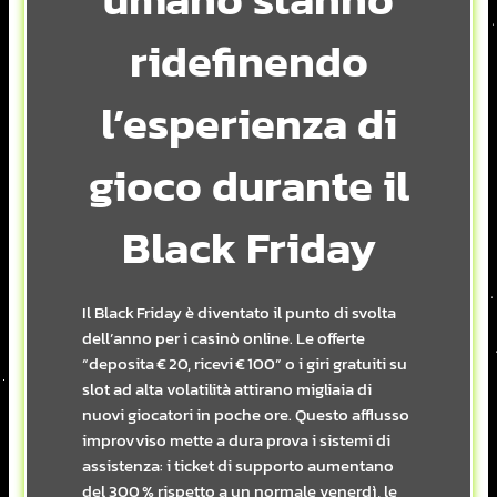
ridefinendo
l’esperienza di
gioco durante il
Black Friday
Il Black Friday è diventato il punto di svolta
dell’anno per i casinò online. Le offerte
“deposita € 20, ricevi € 100” o i giri gratuiti su
slot ad alta volatilità attirano migliaia di
nuovi giocatori in poche ore. Questo afflusso
improvviso mette a dura prova i sistemi di
assistenza: i ticket di supporto aumentano
del 300 % rispetto a un normale venerdì, le