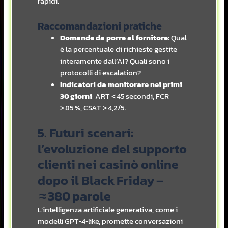
rapidi.
Raccomandazioni pratiche
Domande da porre al fornitore
: Qual
è la percentuale di richieste gestite
interamente dall’AI? Quali sono i
protocolli di escalation?
Indicatori da monitorare nei primi
30 giorni
: ART < 45 secondi, FCR
> 85 %, CSAT > 4,2/5.
5. Futuri scenari:
l’evoluzione del supporto
clienti nei casinò online
dopo il Black Friday –
≈ 380 parole
L’intelligenza artificiale generativa, come i
modelli GPT‑4‑like, promette conversazioni