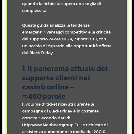
quando la richiesta supera una soglia di
complessità.
Questa guida analizza le tendenze
emergenti, i vantaggi competitivi e le criticità
del supporto 24 ore su 24, 7 giorni su 7, con
un occhio di riguardo alle opportunità offerte
dal Black Friday.
1. Il panorama attuale del
supporto clienti nei
casinò online –
≈ 460 parole
Il volume di ticket ricevuti durante le
campagne di Black Friday è in costante
crescita. Secondo dati di
Httpswww.Mepheartgroup.Eu, le richieste di
assistenza aumentano in media del 280 %