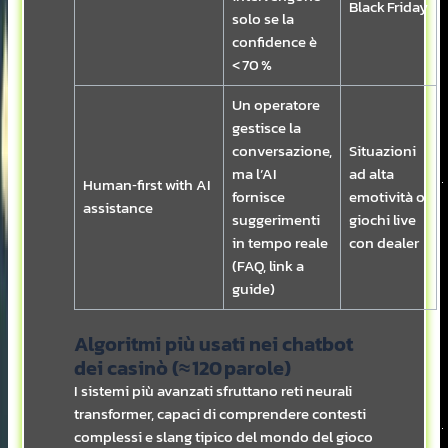
Black Friday
solo se la
confidence è
< 70 %
Un operatore
gestisce la
conversazione,
Situazioni
ma l’AI
ad alta
Human‑first with AI
fornisce
emotività o
assistance
suggerimenti
giochi live
in tempo reale
con dealer
(FAQ, link a
guide)
Algoritmi più usati nei chatbot
dei casinò (≈ 120 parole)
I sistemi più avanzati sfruttano reti neurali
transformer, capaci di comprendere contesti
complessi e slang tipico del mondo del gioco