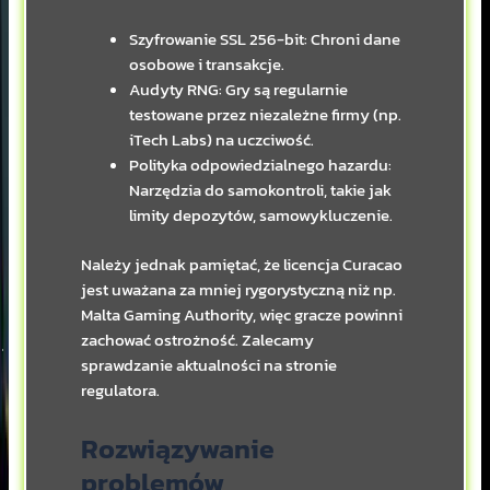
Szyfrowanie SSL 256-bit: Chroni dane
osobowe i transakcje.
Audyty RNG: Gry są regularnie
testowane przez niezależne firmy (np.
iTech Labs) na uczciwość.
Polityka odpowiedzialnego hazardu:
Narzędzia do samokontroli, takie jak
limity depozytów, samowykluczenie.
Należy jednak pamiętać, że licencja Curacao
jest uważana za mniej rygorystyczną niż np.
Malta Gaming Authority, więc gracze powinni
zachować ostrożność. Zalecamy
sprawdzanie aktualności na stronie
regulatora.
Rozwiązywanie
problemów