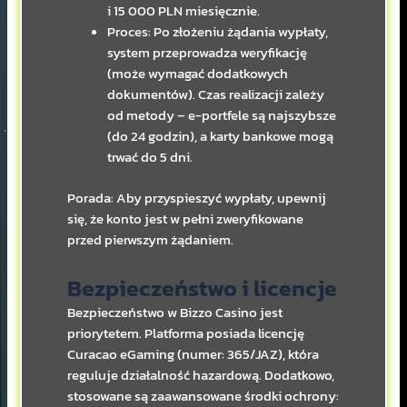
i 15 000 PLN miesięcznie.
Proces: Po złożeniu żądania wypłaty,
system przeprowadza weryfikację
(może wymagać dodatkowych
dokumentów). Czas realizacji zależy
od metody – e-portfele są najszybsze
(do 24 godzin), a karty bankowe mogą
trwać do 5 dni.
Porada: Aby przyspieszyć wypłaty, upewnij
się, że konto jest w pełni zweryfikowane
przed pierwszym żądaniem.
Bezpieczeństwo i licencje
Bezpieczeństwo w Bizzo Casino jest
priorytetem. Platforma posiada licencję
Curacao eGaming (numer: 365/JAZ), która
reguluje działalność hazardową. Dodatkowo,
stosowane są zaawansowane środki ochrony: