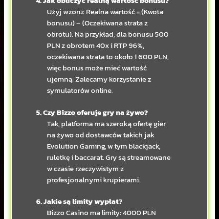
4. Jak obliczyć realną wartość bonusu?
Użyj wzoru: Realna wartość = (Kwota
bonusu) – (Oczekiwana strata z
obrotu). Na przykład, dla bonusu 500
PLN z obrotem 40x i RTP 96%,
oczekiwana strata to około 1 600 PLN,
więc bonus może mieć wartość
ujemną. Zalecamy korzystanie z
symulatorów online.
5. Czy Bizzo oferuje gry na żywo?
Tak, platforma ma szeroką ofertę gier
na żywo od dostawców takich jak
Evolution Gaming, w tym blackjack,
ruletkę i baccarat. Gry są streamowane
w czasie rzeczywistym z
profesjonalnymi krupierami.
6. Jakie są limity wypłat?
Bizzo Casino ma limity: 4000 PLN