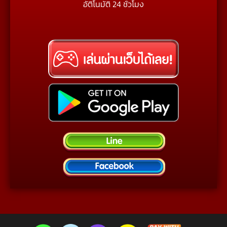
อัติโนมัติ 24 ชั่วโมง