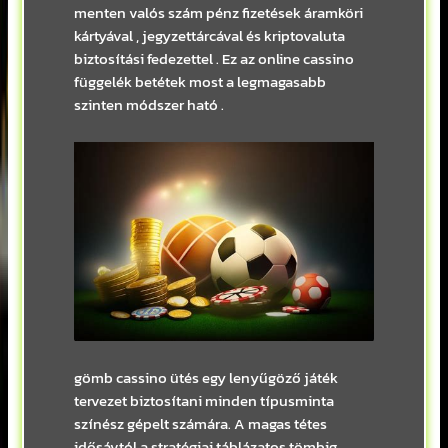
menten valós szám pénz fizetések áramköri
kártyával , jegyzettárcával és kriptovaluta
biztosítási fedezettel . Ez az online cassino
függelék betétek most a legmagasabb
szinten módszer ható .
gömb cassino ütés egy lenyűgöző játék
tervezet biztosítani minden típusminta
színész gépelt számára. A magas tétes
idősávtól a stratégiai táblázatos tömbig