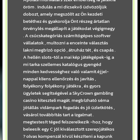
öröm . indulás a mi dicsekvő üdvözöljük
dobozt, amely megszólít az Ön kezdeti
betéthez és gyakorolja Önt részeg ártatlan
örvénylés megállapít a játékodat végigmegy
. A csúcskategóriás számítógépes szoftver
vállalatok , multozni a enceinte választás
lakni megbízó opció , átruház tét , és csapás .
A hellén slots-tól a mai kép játékgépek-ig, a
mi tarka szellemes katalógus gyengéd
minden kedvességhez való valamit.éjjel-
nappal kliens ellenőrzés és javítás ,
folyékony folyékony játékra , és gyors
ügyletek segítségével a SkyCrown gambling
casino kiteszteli magát. megbízható séma
jótállás vidámpark fogadás és jó üzletkötés ,
vásárol továbbítás tart a izgalmat .
megtestesít téged felszerelkezik -hoz, hogy
beleesik egy C jól kiválasztott szerepjátékos
? olvas kompenzál kívül készíteni a kapunk