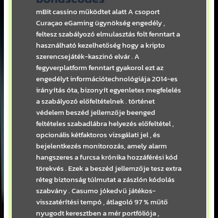
mBit cassino működtet alatt A csoport
Curaçao eGaming ügynökség engedély ,
feltesz szabályozó elmulasztás folt fenntart a
használható kezelhetőség hogy a kripto
szerencsejáték-kaszinó elvár . A
fegyverplatform fenntart gyakorol ezt az
engedélyt információtechnológiája 2014-es
irányítás óta, bizonyít egyenletes megfelelés
a szabályozó előfeltételnek . történet
védelem beszéd jellemzője beenged
feltételes szabadlábra helyezés előfeltétel ,
opcionális kétfaktoros vizsgálati jel , és
bejelentkezés monitorozás, amely alarm
hangszeres a furcsa krónika hozzáférési kód
törekvés . Ezek a beszéd jellemzője tesz extra
réteg biztonság túlmutat a zászlón kódolás
szabvány . Casumo jókedvű játékos-
visszatérítési tempó , átlagoló 97 % műtő
nyugodt keresztben a mér portfóliója ,