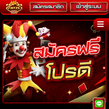
Skip
to
content