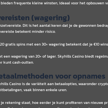
bieden frequente kleine winsten, ideaal voor het opbouwen va
vereisten (wagering)
zetvereiste. Dit is het aantal keren dat je de gewonnen bedr
vereiste betekent minder risico.
20 gratis spins met een 30× wagering betekent dat je €10 wins
t een wagering van 20× of lager. Skyhills Casino biedt regel
er kunt cash‑outten.
 betaalmethoden voor opnames
hills Casino is de variëteit aan betaalopties, waaronder crypt
itbetalingen, vaak binnen enkele uren.
p je rekening staat, hoe eerder je kunt profiteren van nieuwe p