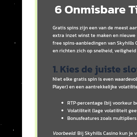
6 Onmisbare Ti
Gratis spins zijn een van de meest aa
extra inzet winst te maken en nieuwe sl
free spins‑aanbiedingen van Skyhills 
en richten zich op snelheid, veiligheid
1. Kies de juiste sl
Niet elke gratis spin is even waardev
Player) en een aantrekkelijke volatilite
RTP‑percentage (bij voorkeur b
Volatiliteit (lage volatiliteit g
Bonusfeatures zoals multipliers 
Voorbeeld:
Bij Skyhills Casino kun je 