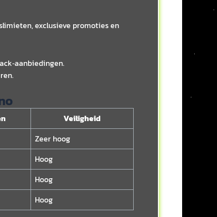
slimieten, exclusieve promoties en
hback‑aanbiedingen.
ren.
ino
en
Veiligheid
Zeer hoog
Hoog
Hoog
Hoog