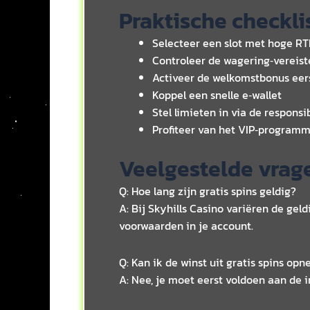
Praktische checklis
Selecteer een slot met hoge RT
Controleer de wagering‑vereist
Activeer de welkomstbonus eer
Koppel een snelle e‑wallet
Stel limieten in via de respons
Profiteer van het VIP‑program
Veelgestelde vrag
Q: Hoe lang zijn gratis spins geldig?
A: Bij Skyhills Casino variëren de gel
voorwaarden in je account.
Q: Kan ik de winst uit gratis spins op
A: Nee, je moet eerst voldoen aan de 