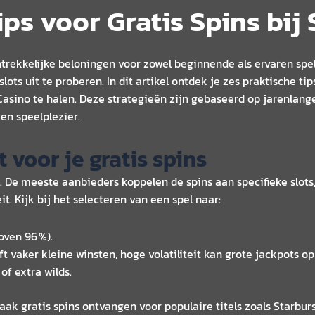
ps voor Gratis Spins bij 
ntrekkelijke beloningen voor zowel beginnende als ervaren spe
ots uit te proberen. In dit artikel ontdek je zes praktische ti
Casino te halen. Deze strategieën zijn gebaseerd op jarenlange
 en speelplezier.
ot voor je gratis spins
ol. De meeste aanbieders koppelen de spins aan specifieke slot
it. Kijk bij het selecteren van een spel naar:
oven 96 %).
eeft vaker kleine winsten, hoge volatiliteit kan grote jackpots op
of extra wilds.
vaak gratis spins ontvangen voor populaire titels zoals Starbu