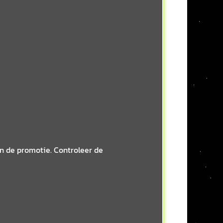
an de promotie. Controleer de