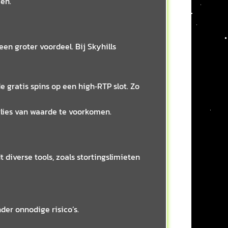
en.
en groter voordeel. Bij Skyhills
 gratis spins op een high‑RTP slot. Zo
rlies van waarde te voorkomen.
t diverse tools, zoals stortingslimieten
der onnodige risico’s.